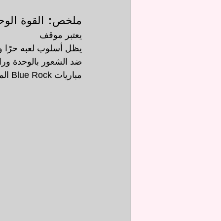
ملخص: القوة الوحش
يعتبر موقف 
يظل أسلوب لعبه حرًا ولا
ضد الشعور بالوحدة ورا
مباريات Blue Rock المستقبلية.