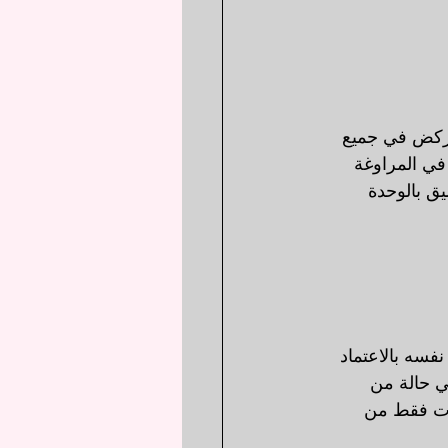
لركض في جميع 
 في المراوغة 
ق بالوحدة 
فسه بالاعتماد 
ي حالة من 
دت فقط من 