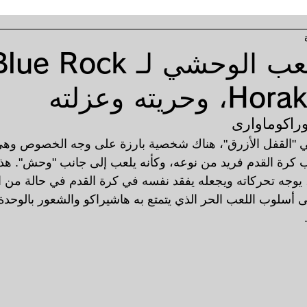
أسلوب اللعب الوحشي لـ ue Rock
ريته وعزلته
اكوماوارى
"القفل الأزرق"، هناك شخصية بارزة على وجه الخصوص وهي 
 كرة القدم فريد من نوعه، وكأنه يلعب إلى جانب "وحش". هذ
 يوجه تحركاته ويجعله يفقد نفسه في كرة القدم في حالة من ا
 أسلوب اللعب الحر الذي يتمتع به هاشيراكو والشعور بالوحدة 