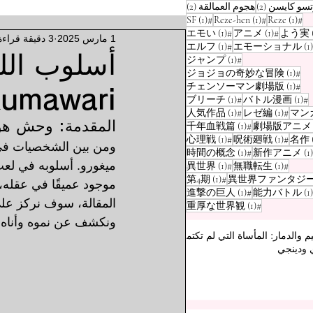
منشوران (2)
منشوران (2)
سو كايسن
(2)
هجوم العمالقة
(2)
منشور واحد (1)
منشور واحد (1)
منشور واحد (1)
(1)
#SF
(1)
#Reze-hen
(1)
#Reze
منشور واحد (1)
منشور واحد (1)
منشور واحد (1)
(1)
#エモい
(1)
#アニメ
1 مارس 2025
3 دقيقة قراءة
منشور واحد (1)
منشور واحد (1)
(1)
#エルフ
(1)
منشور واحد (1)
(1)
#ジャンプ
منشور واحد (1)
(1)
#ジョジョの奇妙な冒険
منشور واحد (1)
(1)
#チェンソーマン劇場版
Horakumawari، وح
منشور واحد (1)
منشور واحد (1)
(1)
#ブリーチ
(1)
#バトル漫画
منشور واحد (1)
منشور واحد (1)
منشور واحد (1)
(1)
#人気作品
(1)
#レゼ編
المقدمة: وحش هور
منشور واحد (1)
منشور واحد (1)
(1)
#千年血戦篇
منشور واحد (1)
منشور واحد (1)
منشور واحد (1)
(1)
#心理戦
(1)
#呪術廻戦
ومن بين الشخصيات في 
منشور واحد (1)
منشور واحد (1)
(1)
#時間の概念
(1)
ميغورو. أسلوبه في لعب
منشور واحد (1)
منشور واحد (1)
(1)
#異世界
(1)
#無職転生
منشور واحد (1)
منشور واحد (1)
(1)
#第4期
موجود عميقًا في عقله،
منشور واحد (1)
منشور واحد (1)
(1)
#進撃の巨人
(1)
المقالة، سوف نركز على
منشور واحد (1)
(1)
#重厚な世界観
ونكشف عن نموه وأناه.
يم والدمار: المأساة التي لم تكتمل
 ودينجي