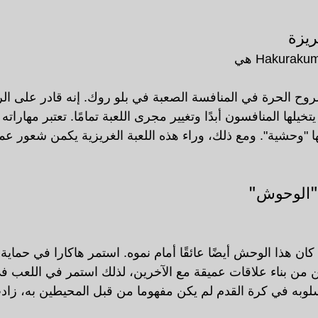
الروح الحرة في المنافسة الصعبة في بلو روك. إنه قادر على ا
خيلها المنافسون أبدًا وتغيير مجرى اللعبة تمامًا. تعتبر مهاراته
ا "وحشية". ومع ذلك، وراء هذه اللعبة الغريزية يكمن شعور عمي
 هذا الوحش أيضًا عائقًا أمام نموه. استمر هاكارا في حماية ن
من بناء علاقات عميقة مع الآخرين، لذلك استمر في اللعب ف
سلوبه في كرة القدم لم يكن مفهوما من قبل المحيطين به، زا