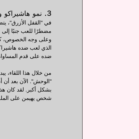
3. نمو هاشيراكو واكتشافه لذاته
في "القفل الأزرق"، يتص
مضطرًا للعب جنبًا إلى
وعلى وجه الخصوص، كان 
الذي لعب ضده هاشيراكو
ضده على قدم المساواة
من خلال هذا اللقاء، يب
"الوحش". الآن بعد أن أ
بشكل أكبر. لقد كان هذا
شخص يهيمن على الملعب