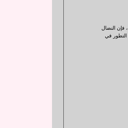
، فإن النضال 
التطور في 