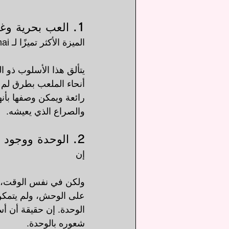
1. العب بحرية وغريزة
الميزة الأكثر تميزًا لـ Hakurakumai هي 
يتألق هذا الأسلوب ذو 
أنحاء الملعب بطرق لم يت
رائعة ويمكن وصفها بأنه
والصراع الذي يعيشه.
2. الوحدة ووجود "الوحوش"
إن 
ولكن في نفس الوقت، كان
على الوحش، ولم يتمكن 
الوحدة. إن حقيقة أن أ
شعوره بالوحدة.