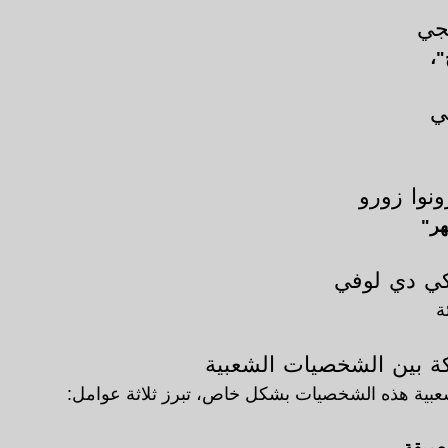
نجي
"،
ي
ونوا زورو
هر"
كي دي لوفي
ة 
كة بين الشخصيات الشعبية
بية هذه الشخصيات بشكل خاص، تبرز ثلاثة عوامل: