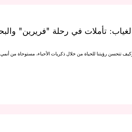
لغياب: تأملات في رحلة "فريرين" والب
 تتحسن رؤيتنا للحياة من خلال ذكريات الأحباء، مستوحاة من أنمي "فري