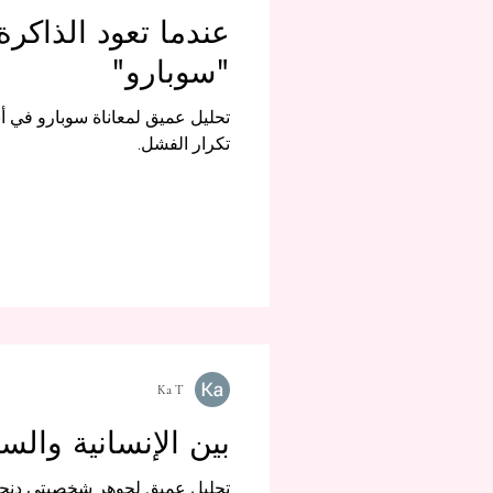
عندما تعود الذاكر
"سوبارو"
تكرار الفشل.
Ka T
بين الإنسانية وال
تحليل عميق لجوهر شخصيتي دنجي وريزي في "Chainsaw Man"، حيث يتصادم الحب مع حقيق