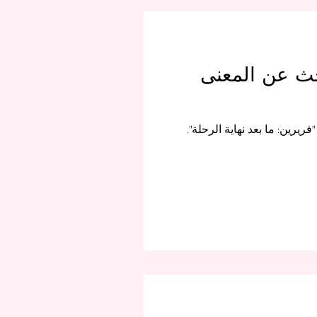
حث عن المعنى
رين: ما بعد نهاية الرحلة".