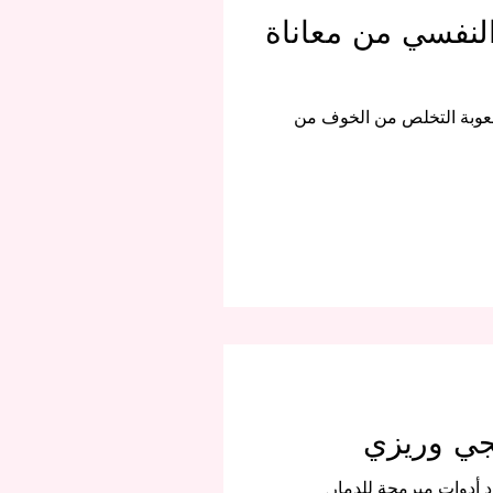
النفسي من معاناة
كم الصدمات، وصعوبة التخلص من الخوف من
نجي وريزي