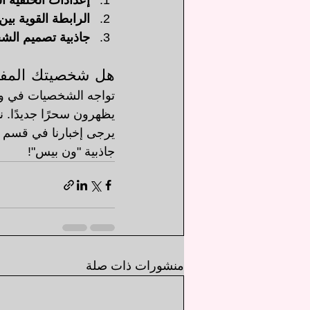
إعدادات الخلفية ال
الرابطة القوية بين
جاذبية تصميم الش
هل شخصيتك المفض
تواجه الشخصيات في ون
يظهرون سحرًا جديدًا. 
يرجى إخبارنا في قسم ا
جاذبية "ون بيس"!
منشورات ذات صلة