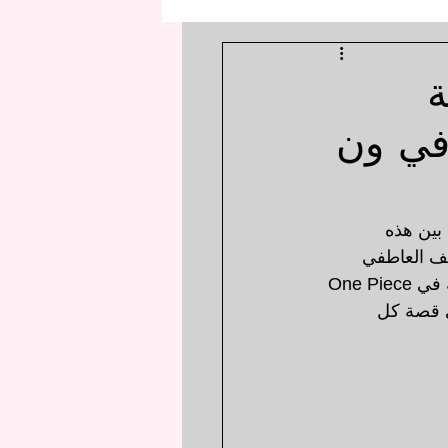
ة
في ون
بين هذه 
ف العاطفي 
العميق. هذه المرة، سوف يعلن Osamu Manga عن الشخصيات الخمس الأكثر شعبية في One Piece 
ي قصة كل 