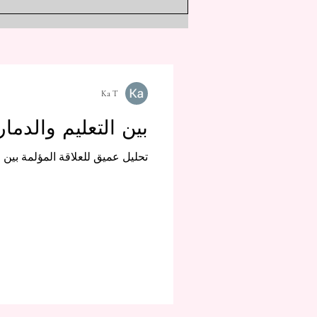
والدمار في عالم تشينسو مان.
Ka T
بين التعليم والدما
تحليل عميق للعلاقة المؤلمة بين