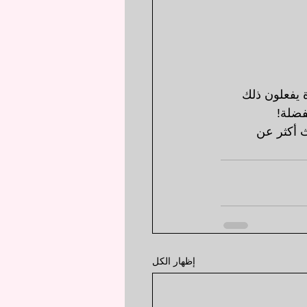
يفعلون ذلك 
فضلة!
 أكثر عن 
إظهار الكل