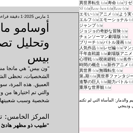
منشوران (2)
منشوران (2)
منشوران (2)
(2)
#異世界転生
(2)
#寿命
منشور واحد (1)
منشور واحد (1)
منشور واحد (1)
(1)
#SF
(1)
#Reze-hen
(1)
#Reze
منشور واحد (1)
منشور واحد (1)
منشور واحد (1)
(1)
#エモい
(1)
#アニメ
1 مارس 2025
1 دقيقة قراءة
منشور واحد (1)
منشور واحد (1)
(1)
#エルフ
(1)
أوسامو مان
منشور واحد (1)
(1)
#ジャンプ
منشور واحد (1)
(1)
#ジョジョの奇妙な冒険
منشور واحد (1)
(1)
#チェンソーマン劇場版
وتحليل تص
منشور واحد (1)
منشور واحد (1)
(1)
#ブリーチ
(1)
#バトル漫画
منشور واحد (1)
منشور واحد (1)
منشور واحد (1)
(1)
#人気作品
(1)
#レゼ編
منشور واحد (1)
منشور واحد (1)
#千年血戦篇
(1)
بيس
منشور واحد (1)
منشور واحد (1)
منشور واحد (1)
(1)
#心理戦
(1)
#呪術廻戦
منشور واحد (1)
منشور واحد (1)
(1)
#時間の概念
(1)
"ون بيس" هي مانجا مشه
منشور واحد (1)
منشور واحد (1)
(1)
#異世界
(1)
#無職転生
منشور واحد (1)
منشور واحد (1)
الشخصيات، تحظى الشخص
(1)
#第4期
منشور واحد (1)
منشور واحد (1)
(1)
#進撃の巨人
(1)
منشور واحد (1)
(1)
#重厚な世界観
والتي تم اختيارها من 
يم والدمار: المأساة التي لم تكتمل
شخصية وسبب شعبيتها.
 ودينجي
المركز الخامس: ترا
"طبيب ذو مظهر هادئ 