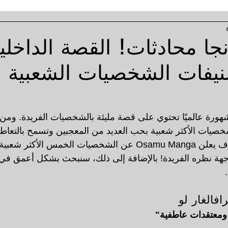
جا محادثات! القصة الداخلي
نيفات الشخصيات الشعبية 
ورة عالميًا تحتوي على قصة مليئة بالشخصيات الفريدة. ومن 
يات الأكثر شعبية بحب العديد من المعجبين وتسمح بالتعاط
وجهة نظره الفريدة! بالإضافة إلى ذلك، سنبحث بشكل أعمق ف
فالغار لو
ومعتقدات عاطفية"