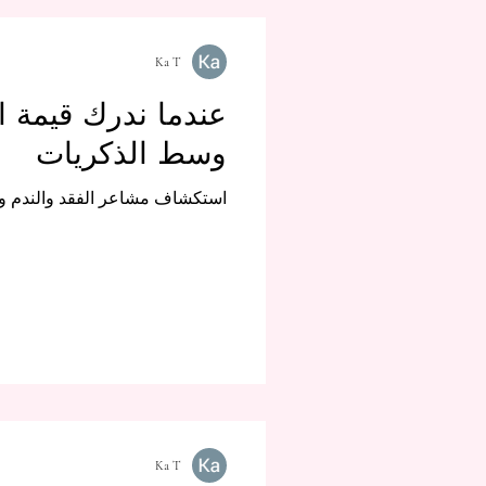
Ka T
عندما ندرك قيمة ا
وسط الذكريات
استكشاف مشاعر الفقد والندم وكيف
Ka T