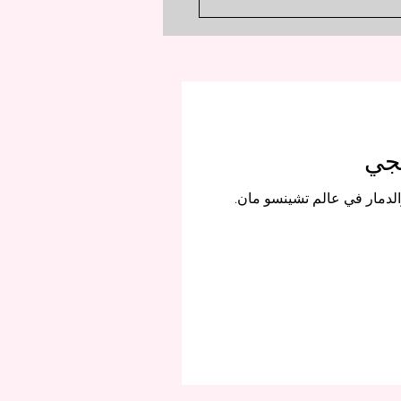
 من الخوف من تكرار الفشل.
نجي
الدمار في عالم تشينسو مان.