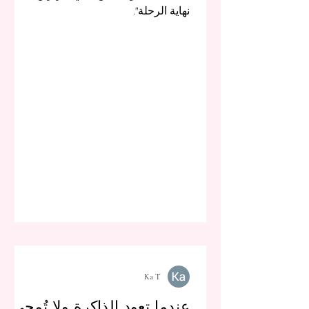
نهاية الرحلة".
Ka T
عندما تعود الذاكرة ولا تُمحى