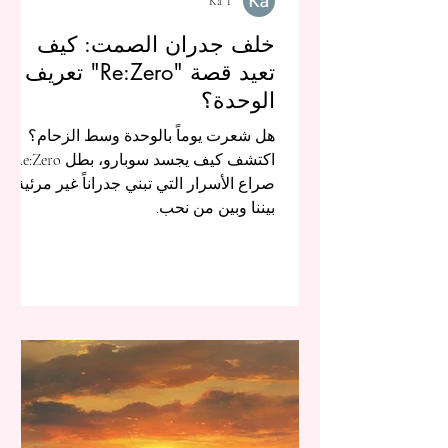
Ka T
خلف جدران الصمت: كيف
تعيد قصة "Re:Zero" تعريف
الوحدة؟
هل شعرت يوماً بالوحدة وسط الزحام؟
اكتشف كيف يجسد سوبارو، بطل Re:Zero،
صراع الأسرار التي تبني جدراناً غير مرئية
بيننا وبين من نحب.