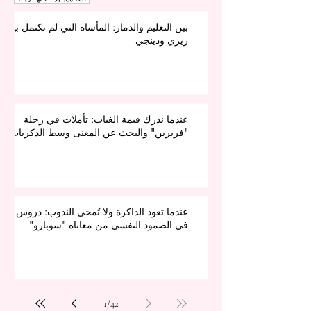
بين التعليم والدمار: المأساة التي لم تكتمل بين
ريزي ودينجي
عندما ندرك قيمة الغياب: تأملات في رحلة
"فريرين" والبحث عن المعنى وسط الذكريات
عندما تعود الذاكرة ولا تُمحى الندوب: دروس
في الصمود النفسي من معاناة "سوبارو"
1
/
42