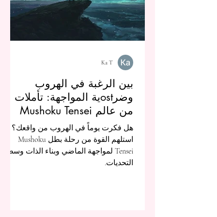
Ka T
بين الرغبة في الهروب
وضرostية المواجهة: تأملات
من عالم Mushoku Tensei
هل فكرت يوماً في الهروب من واقعك؟
استلهم القوة من رحلة بطل Mushoku
Tensei لمواجهة الماضي وبناء الذات وسط
التحديات.