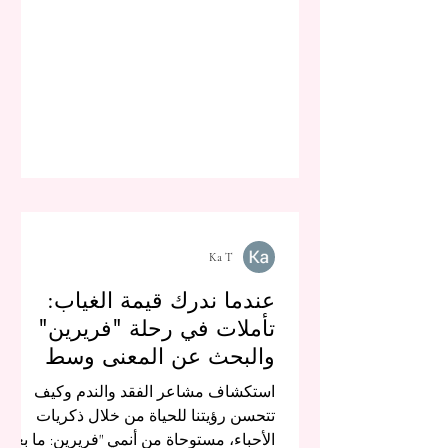
Ka T
عندما ندرك قيمة الغياب:
تأملات في رحلة "فريرين"
والبحث عن المعنى وسط
الذكريات
استكشاف مشاعر الفقد والندم وكيف
تتحسن رؤيتنا للحياة من خلال ذكريات
الأحباء، مستوحاة من أنمي "فريرين: ما بعد