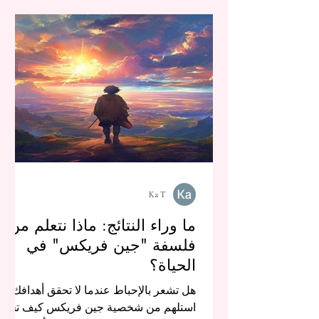
Ka T
ما وراء النتائج: ماذا نتعلم من
فلسفة "جين فريكس" في
الحياة؟
هل تشعر بالإحباط عندما لا تحقق أهدافك؟
استلهم من شخصية جين فريكس كيف تجد