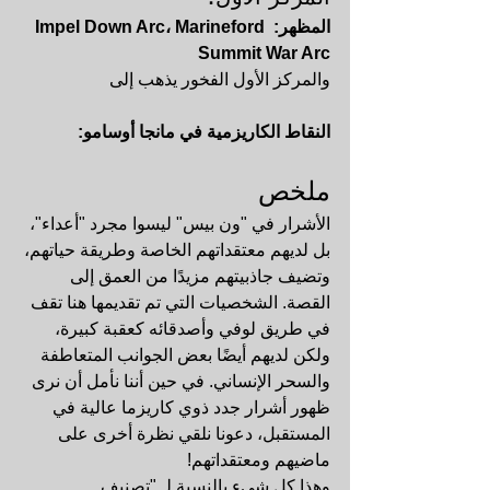
المظهر: Impel Down Arc، Marineford 
Summit War Arc
والمركز الأول الفخور يذهب إلى 
النقاط الكاريزمية في مانجا أوسامو:
ملخص
الأشرار في "ون بيس" ليسوا مجرد "أعداء"، 
بل لديهم معتقداتهم الخاصة وطريقة حياتهم، 
وتضيف جاذبيتهم مزيدًا من العمق إلى 
القصة. الشخصيات التي تم تقديمها هنا تقف 
في طريق لوفي وأصدقائه كعقبة كبيرة، 
ولكن لديهم أيضًا بعض الجوانب المتعاطفة 
والسحر الإنساني. في حين أننا نأمل أن نرى 
ظهور أشرار جدد ذوي كاريزما عالية في 
المستقبل، دعونا نلقي نظرة أخرى على 
ماضيهم ومعتقداتهم!
وهذا كل شيء بالنسبة لـ "تصنيف 