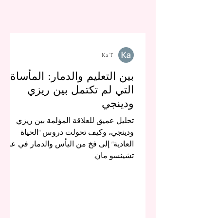
Ka T
بين التعليم والدمار: المأساة
التي لم تكتمل بين ريزي
ودينجي
تحليل عميق للعلاقة المؤلمة بين ريزي
ودينجي، وكيف تحولت دروس "الحياة
العادية" إلى فخ من اليأس والدمار في عالم
تشينسو مان.