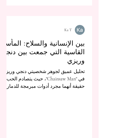
Ka T
بين الإنسانية والسلاح: المأسة
القاسية التي جمعت بين دنجي
وريزي
تحليل عميق لجوهر شخصيتي دنجي وريزي
في "Chainsaw Man"، حيث يتصادم الحب مع
حقيقة أنهما مجرد أدوات مبرمجة للدمار.