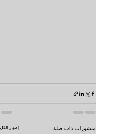
إظهار الكل
منشورات ذات صلة