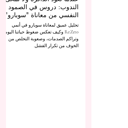
الندوب: دروس في الصمود
النفسي من معاناة "سوبارو"
تحليل عميق لمعاناة سوبارو في أنمي
Re:Zero وكيف تعكس ضغوط حياتنا اليومية،
وتراكم الصدمات، وصعوبة التخلص من
الخوف من تكرار الفشل.