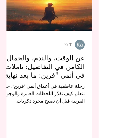
Ka T
عن الوقت، والندم، والجمال
الكامن في التفاصيل: تأملات
في أنمي "فرين: ما بعد نهاية
الرحلة"
رحلة عاطفية في أعماق أنمي "فرين"، حيث
نتعلم كيف نقدّر اللحظات العابرة والوجوه
القريبة قبل أن تصبح مجرد ذكريات.