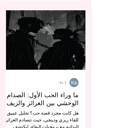
Ka T
ما وراء الحب الأول: الصدام
الوحشي بين الغرائز والزيف
هل كانت مجرد قصة حب؟ تحليل عميق
للقاء ريزي ودينجي، حيث تتصادم الغرائز
البدائية مع برمجيات البقاء، ليكتشف