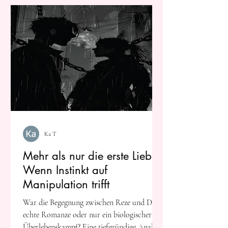
Ka T
Mehr als nur die erste Liebe:
Wenn Instinkt auf
Manipulation trifft
War die Begegnung zwischen Reze und Denji
echte Romanze oder nur ein biologischer
Überlebenskampf? Eine tiefgründige Analyse