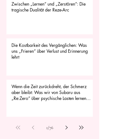
Zwischen „Lernen“ und „Zerstören“: Die
tragische Dualität der Reze-Arc
Die Kostbarkeit des Vergänglichen: Was
uns „Frieren“ über Verlust und Erinnerung
lehrt
Wenn die Zeit zurückdreht, der Schmerz
aber bleibt: Was wir von Subaru aus
„Re:Zero“ über psychische Lasten lernen
können
1
/
76