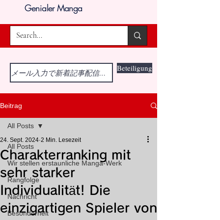
Genialer Manga
Beteiligung
Beitrag
All Posts
24. Sept. 2024
2 Min. Lesezeit
All Posts
Charakterranking mit
Wir stellen erstaunliche Manga-Werk
sehr starker
Rangfolge
Individualität! Die
Nachricht
einzigartigen Spieler von
Besonderheit