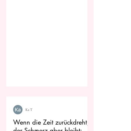
Ka T
Wenn die Zeit zurückdreht,
der Schmerz aber bleibt: