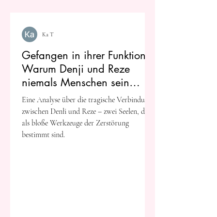
Ka T
Gefangen in ihrer Funktion:
Warum Denji und Reze
niemals Menschen sein
konnten
Eine Analyse über die tragische Verbindung
zwischen Denłi und Reze – zwei Seelen, die
als bloße Werkzeuge der Zerstörung
bestimmt sind.