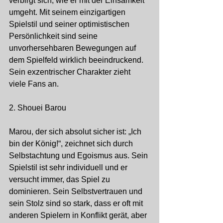
verbirgt sich, wie er mit der Einsamkeit 
umgeht. Mit seinem einzigartigen 
Spielstil und seiner optimistischen 
Persönlichkeit sind seine 
unvorhersehbaren Bewegungen auf 
dem Spielfeld wirklich beeindruckend. 
Sein exzentrischer Charakter zieht 
viele Fans an.
2. Shouei Barou
Marou, der sich absolut sicher ist: „Ich 
bin der König!“, zeichnet sich durch 
Selbstachtung und Egoismus aus. Sein 
Spielstil ist sehr individuell und er 
versucht immer, das Spiel zu 
dominieren. Sein Selbstvertrauen und 
sein Stolz sind so stark, dass er oft mit 
anderen Spielern in Konflikt gerät, aber 