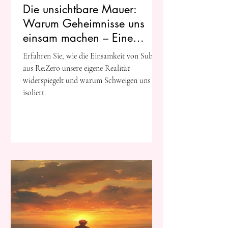
Die unsichtbare Mauer:
Warum Geheimnisse uns
einsam machen – Eine
Reflexion über Re:Zero
Erfahren Sie, wie die Einsamkeit von Subaru
aus Re:Zero unsere eigene Realität
widerspiegelt und warum Schweigen uns
isoliert.