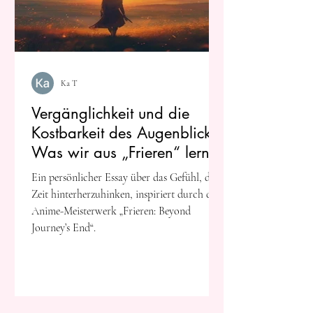
Ka T
Vergänglichkeit und die
Kostbarkeit des Augenblicks:
Was wir aus „Frieren“ lernen
können
Ein persönlicher Essay über das Gefühl, der
Zeit hinterherzuhinken, inspiriert durch das
Anime-Meisterwerk „Frieren: Beyond
Journey’s End“.