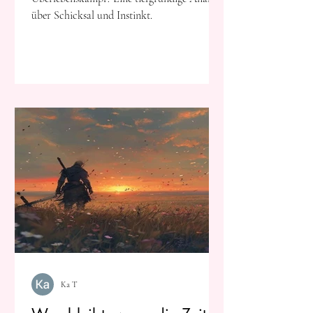
über Schicksal und Instinkt.
Ka T