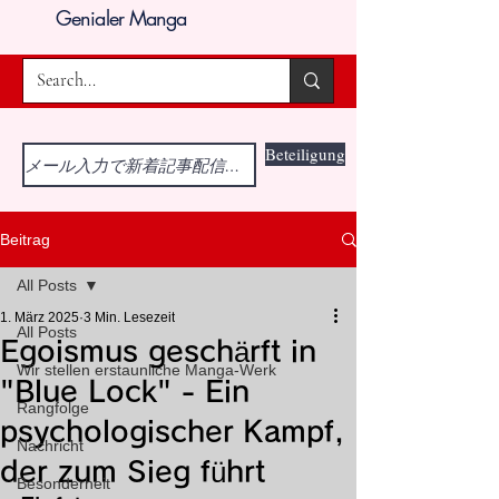
Genialer Manga
Beteiligung
Beitrag
All Posts
1. März 2025
3 Min. Lesezeit
All Posts
Egoismus geschärft in
Wir stellen erstaunliche Manga-Werk
"Blue Lock" - Ein
Rangfolge
psychologischer Kampf,
Nachricht
der zum Sieg führt
Besonderheit