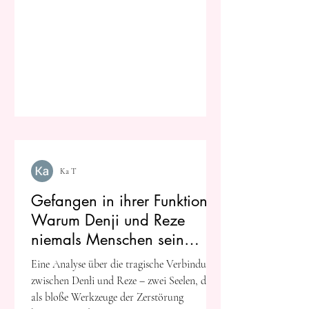
Ka T
Gefangen in ihrer Funktion:
Warum Denji und Reze
niemals Menschen sein
konnten
Eine Analyse über die tragische Verbindung
zwischen Denłi und Reze – zwei Seelen, die
als bloße Werkzeuge der Zerstörung