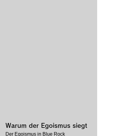
Warum der Egoismus siegt
Der Egoismus in Blue Rock 