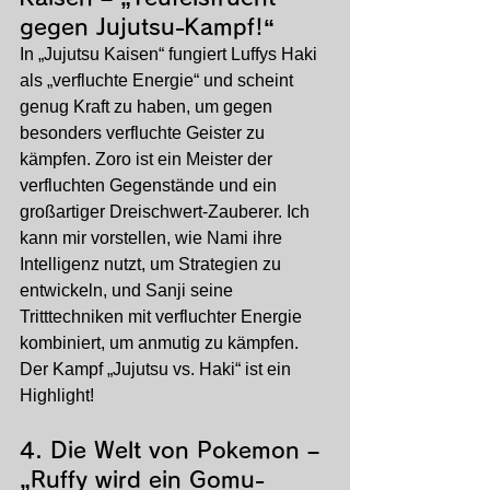
gegen Jujutsu-Kampf!“
In „Jujutsu Kaisen“ fungiert Luffys Haki 
als „verfluchte Energie“ und scheint 
genug Kraft zu haben, um gegen 
besonders verfluchte Geister zu 
kämpfen. Zoro ist ein Meister der 
verfluchten Gegenstände und ein 
großartiger Dreischwert-Zauberer. Ich 
kann mir vorstellen, wie Nami ihre 
Intelligenz nutzt, um Strategien zu 
entwickeln, und Sanji seine 
Tritttechniken mit verfluchter Energie 
kombiniert, um anmutig zu kämpfen. 
Der Kampf „Jujutsu vs. Haki“ ist ein 
Highlight!
4. 
Die Welt von Pokemon – 
„Ruffy wird ein Gomu-