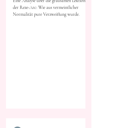
Eine Analyse über die grausamen Lektionen
der Reze-Arc: Wie aus vermeintlicher
Normalität pure Verzweiflung wurde.