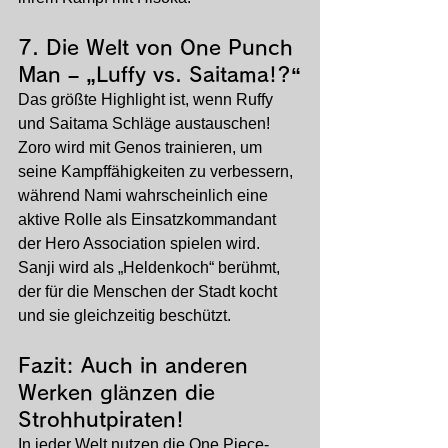
7. 
Die Welt von One Punch 
Man – „Luffy vs. Saitama!?“
Das größte Highlight ist, wenn Ruffy 
und Saitama Schläge austauschen! 
Zoro wird mit Genos trainieren, um 
seine Kampffähigkeiten zu verbessern, 
während Nami wahrscheinlich eine 
aktive Rolle als Einsatzkommandant 
der Hero Association spielen wird. 
Sanji wird als „Heldenkoch“ berühmt, 
der für die Menschen der Stadt kocht 
und sie gleichzeitig beschützt.
Fazit: Auch in anderen 
Werken glänzen die 
Strohhutpiraten!
In jeder Welt nutzen die One Piece-