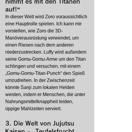
nimmt es mit den Titanen 
auf!“
In dieser Welt wird Zoro voraussichtlich 
eine Hauptrolle spielen. Ich kann mir 
vorstellen, wie Zoro die 3D-
Manöverausrüstung verwendet, um 
einen Riesen nach dem anderen 
niederzustrecken. Luffy wird außerdem 
seine Gomu-Gomu-Arme um den Titan 
schlingen und versuchen, mit einem 
„Gomu-Gomu-Titan-Punch“ den Spieß 
umzudrehen. In der Zwischenzeit 
könnte Sanji zum lokalen Helden 
werden, indem er Menschen, die unter 
Nahrungsmittelknappheit leiden, 
üppige Mahlzeiten serviert.
3. 
Die Welt von Jujutsu 
Kaisen – „Teufelsfrucht 