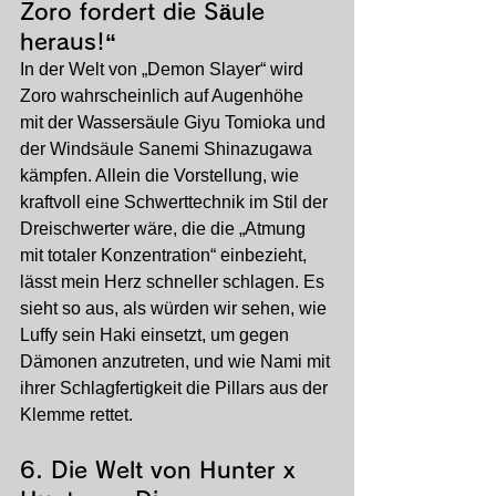
Zoro fordert die Säule 
heraus!“
In der Welt von „Demon Slayer“ wird 
Zoro wahrscheinlich auf Augenhöhe 
mit der Wassersäule Giyu Tomioka und 
der Windsäule Sanemi Shinazugawa 
kämpfen. Allein die Vorstellung, wie 
kraftvoll eine Schwerttechnik im Stil der 
Dreischwerter wäre, die die „Atmung 
mit totaler Konzentration“ einbezieht, 
lässt mein Herz schneller schlagen. Es 
sieht so aus, als würden wir sehen, wie 
Luffy sein Haki einsetzt, um gegen 
Dämonen anzutreten, und wie Nami mit 
ihrer Schlagfertigkeit die Pillars aus der 
Klemme rettet.
6. 
Die Welt von Hunter x 