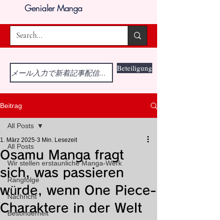
Genialer Manga
Beteiligung
Beitrag
All Posts
1. März 2025
3 Min. Lesezeit
All Posts
Osamu Manga fragt
Wir stellen erstaunliche Manga-Werk
sich, was passieren
Rangfolge
würde, wenn One Piece-
Nachricht
Charaktere in der Welt
Besonderheit