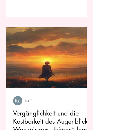
Ka T
Vergänglichkeit und die
Kostbarkeit des Augenblicks:
Was wir aus „Frieren“ lernen