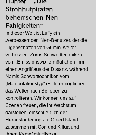
Hunter – „Die 
Strohhutpiraten 
beherrschen Nen-
Fähigkeiten“
In dieser Welt ist Luffy ein 
„verbessernder“ Nen-Benutzer, der die 
Eigenschaften von Gummi weiter 
verbessert. Zoros Schwerttechniken 
vom „Emissionstyp“ ermöglichen ihm 
einen Angriff aus der Distanz, während 
Namis Schwerttechniken vom 
„Manipulationstyp“ es ihr ermöglichen, 
das Wetter nach Belieben zu 
kontrollieren. Wir können uns auf 
Szenen freuen, die ihr Wachstum 
darstellen, einschließlich der 
Herausforderung auf Greed Island 
zusammen mit Gon und Killua und 
ihrem Kampf mit Hisoka.