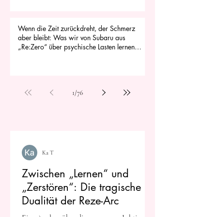
Wenn die Zeit zurückdreht, der Schmerz
aber bleibt: Was wir von Subaru aus
„Re:Zero“ über psychische Lasten lernen
können
1
/
76
Ka T
Zwischen „Lernen“ und
„Zerstören“: Die tragische
Dualität der Reze-Arc