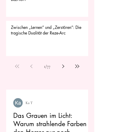
Zwischen „Lernen“ und „Zerstören“: Die
tragische Dualität der Reze-Arc
1
/
77
Ka T
Das Grauen im Licht:
Warum strahlende Farben