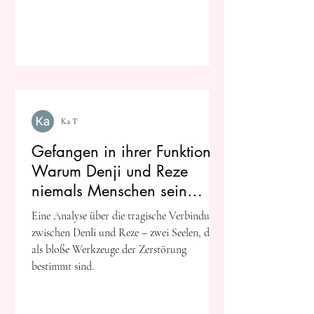
Ka T
Gefangen in ihrer Funktion:
Warum Denji und Reze
niemals Menschen sein
konnten
Eine Analyse über die tragische Verbindung
zwischen Denłi und Reze – zwei Seelen, die
als bloße Werkzeuge der Zerstörung
bestimmt sind.