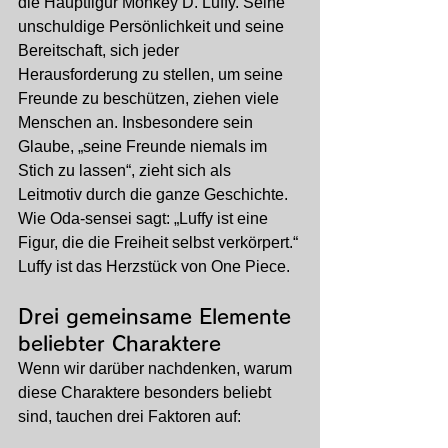
die Hauptfigur Monkey D. Luffy. Seine 
unschuldige Persönlichkeit und seine 
Bereitschaft, sich jeder 
Herausforderung zu stellen, um seine 
Freunde zu beschützen, ziehen viele 
Menschen an. Insbesondere sein 
Glaube, „seine Freunde niemals im 
Stich zu lassen“, zieht sich als 
Leitmotiv durch die ganze Geschichte. 
Wie Oda-sensei sagt: „Luffy ist eine 
Figur, die die Freiheit selbst verkörpert.“ 
Luffy ist das Herzstück von One Piece.
Drei gemeinsame Elemente 
beliebter Charaktere
Wenn wir darüber nachdenken, warum 
diese Charaktere besonders beliebt 
sind, tauchen drei Faktoren auf: