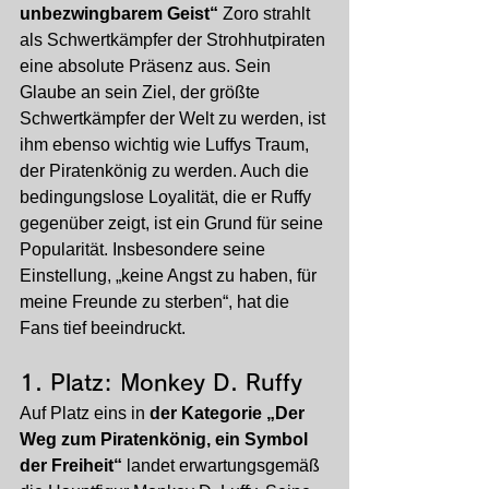
unbezwingbarem Geist“
 Zoro strahlt 
als Schwertkämpfer der Strohhutpiraten 
eine absolute Präsenz aus. Sein 
Glaube an sein Ziel, der größte 
Schwertkämpfer der Welt zu werden, ist 
ihm ebenso wichtig wie Luffys Traum, 
der Piratenkönig zu werden. Auch die 
bedingungslose Loyalität, die er Ruffy 
gegenüber zeigt, ist ein Grund für seine 
Popularität. Insbesondere seine 
Einstellung, „keine Angst zu haben, für 
meine Freunde zu sterben“, hat die 
Fans tief beeindruckt.
1. Platz: Monkey D. Ruffy
Auf Platz eins in 
der Kategorie „Der 
Weg zum Piratenkönig, ein Symbol 
der Freiheit“
 landet erwartungsgemäß 