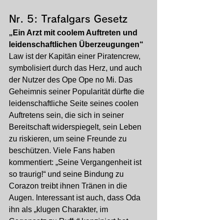
Nr. 5: Trafalgars Gesetz
„Ein Arzt mit coolem Auftreten und 
leidenschaftlichen Überzeugungen“
Law ist der Kapitän einer Piratencrew, 
symbolisiert durch das Herz, und auch 
der Nutzer des Ope Ope no Mi. Das 
Geheimnis seiner Popularität dürfte die 
leidenschaftliche Seite seines coolen 
Auftretens sein, die sich in seiner 
Bereitschaft widerspiegelt, sein Leben 
zu riskieren, um seine Freunde zu 
beschützen. Viele Fans haben 
kommentiert: „Seine Vergangenheit ist 
so traurig!“ und seine Bindung zu 
Corazon treibt ihnen Tränen in die 
Augen. Interessant ist auch, dass Oda 
ihn als „klugen Charakter, im 