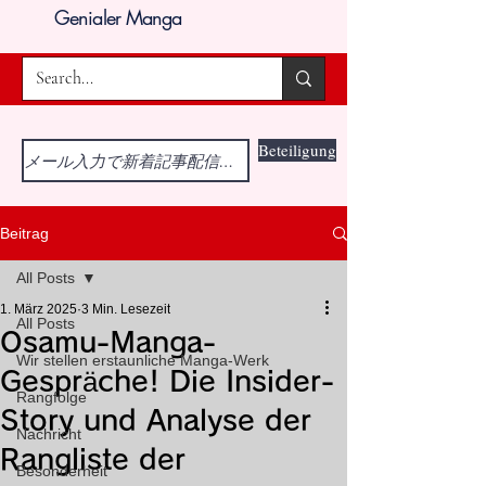
Genialer Manga
Beteiligung
Beitrag
All Posts
1. März 2025
3 Min. Lesezeit
All Posts
Osamu-Manga-
Wir stellen erstaunliche Manga-Werk
Gespräche! Die Insider-
Rangfolge
Story und Analyse der
Nachricht
Rangliste der
Besonderheit