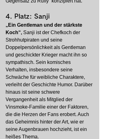
Gegensatz zu Ruffy“ konzipiert hat.
4. Platz: Sanji
„Ein Gentleman und der stärkste 
Koch“,
 Sanji ist der Chefkoch der 
Strohhutpiraten und seine 
Doppelpersönlichkeit als Gentleman 
und geschickter Krieger macht ihn so 
sympathisch. Sein komisches 
Verhalten, insbesondere seine 
Schwäche für weibliche Charaktere, 
verleiht der Geschichte Humor. Darüber 
hinaus ist seine schwere 
Vergangenheit als Mitglied der 
Vinsmoke-Familie einer der Faktoren, 
die die Herzen der Fans erobert. Auch 
das Geheimnis hinter der Art, wie er 
seine Augenbrauen hochzieht, ist ein 
heißes Thema.