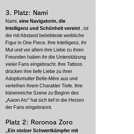
3. Platz: Nami
Nami, 
eine Navigatorin, die 
Intelligenz und Schönheit vereint
 , ist 
die mit Abstand beliebteste weibliche 
Figur in One Piece. Ihre Intelligenz, ihr 
Mut und vor allem ihre Liebe zu ihren 
Freunden haben ihr die Unterstützung 
vieler Fans eingebracht. Ihre Tattoos 
drücken ihre tiefe Liebe zu ihrer 
Adoptivmutter Belle-Mère aus und 
verleihen ihrem Charakter Tiefe. Ihre 
tränenreiche Szene zu Beginn des 
„Aaron Arc“ hat sich tief in die Herzen 
der Fans eingebrannt.
Platz 2: Roronoa Zoro
„Ein stolzer Schwertkämpfer mit 