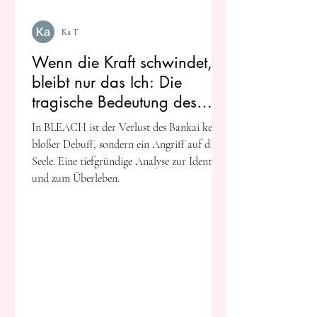
Ka T
Wenn die Kraft schwindet,
bleibt nur das Ich: Die
tragische Bedeutung des
Bankai in BLEACH
In BLEACH ist der Verlust des Bankai kein
bloßer Debuff, sondern ein Angriff auf die
Seele. Eine tiefgründige Analyse zur Identität
und zum Überleben.