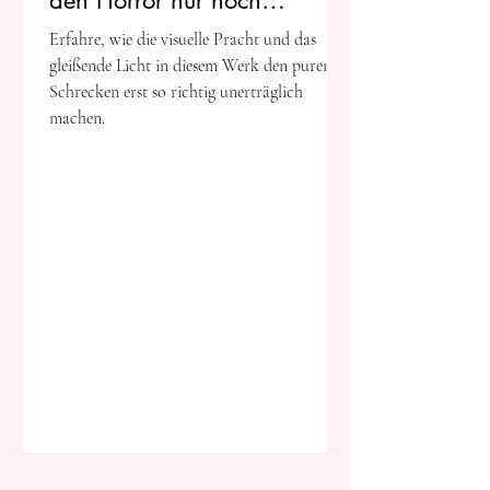
den Horror nur noch
intensiver machen
Erfahre, wie die visuelle Pracht und das
gleißende Licht in diesem Werk den puren
Schrecken erst so richtig unerträglich
machen.