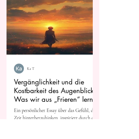
Ka T
Vergänglichkeit und die
Kostbarkeit des Augenblicks:
Was wir aus „Frieren“ lernen
können
Ein persönlicher Essay über das Gefühl, der
Zeit hinterherzuhinken, inspiriert durch das
Anime-Meisterwerk „Frieren: Beyond
Journey’s End“.