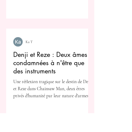
Ka T
Denji et Reze : Deux âmes
condamnées à n'être que
des instruments
Une réflexion tragique sur le destin de Denji
et Reze dans Chainsaw Man, deux êtres
privés d'humanité par leur nature d'armes.