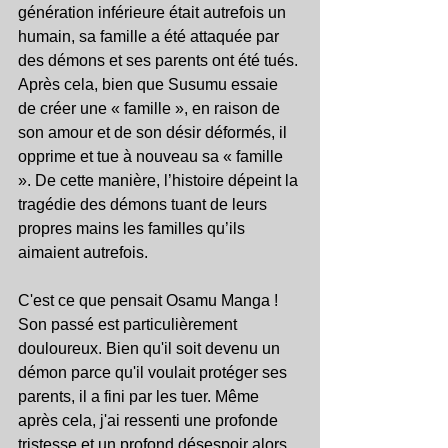
génération inférieure était autrefois un 
humain, sa famille a été attaquée par 
des démons et ses parents ont été tués. 
Après cela, bien que Susumu essaie 
de créer une « famille », en raison de 
son amour et de son désir déformés, il 
opprime et tue à nouveau sa « famille 
». De cette manière, l’histoire dépeint la 
tragédie des démons tuant de leurs 
propres mains les familles qu’ils 
aimaient autrefois.
C'est ce que pensait Osamu Manga ! 
Son passé est particulièrement 
douloureux. Bien qu'il soit devenu un 
démon parce qu'il voulait protéger ses 
parents, il a fini par les tuer. Même 
après cela, j'ai ressenti une profonde 
tristesse et un profond désespoir alors 