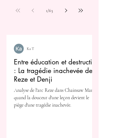
1
/
63
Ka T
Entre éducation et destruction
: La tragédie inachevée de
Reze et Denji
Analyse de l'arc Reze dans Chainsaw Man :
quand la douceur d'une leçon devient le
piège d'une tragédie inachevée.