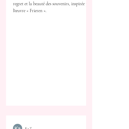
regret et la beauté des souvenirs, inspirée par
l'œuvre « Frieren ».
Ka T