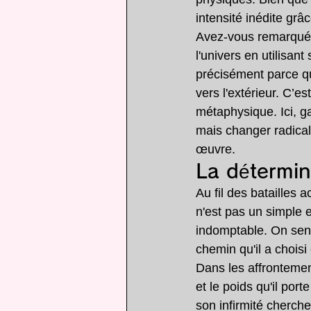
intensité inédite grâ
Avez-vous remarqué c
l'univers en utilisan
précisément parce que
vers l'extérieur. C’
métaphysique. Ici, g
mais changer radical
œuvre.
La détermin
Au fil des batailles
n'est pas un simple 
indomptable. On sent
chemin qu'il a choisi
Dans les affrontement
et le poids qu'il por
son infirmité cherche