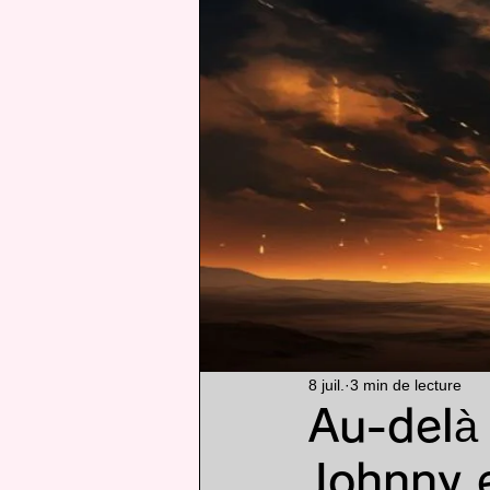
Particularité
animé
8 juil.
3 min de lecture
Au-delà 
Johnny e