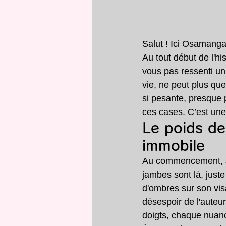
Salut ! Ici Osamanga
Au tout début de l'hi
vous pas ressenti un
vie, ne peut plus q
si pesante, presque p
ces cases. C’est une 
Le poids de
immobile
Au commencement, Jo
jambes sont là, juste
d'ombres sur son vis
désespoir de l'auteu
doigts, chaque nuan