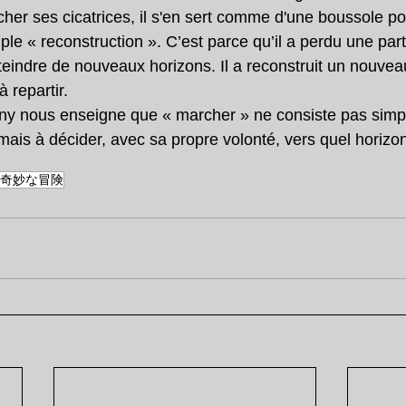
her ses cicatrices, il s'en sert comme d'une boussole po
ple « reconstruction ». C’est parce qu’il a perdu une par
tteindre de nouveaux horizons. Il a reconstruit un nouvea
 repartir.
ny nous enseigne que « marcher » ne consiste pas simpl
ais à décider, avec sa propre volonté, vers quel horizon 
の奇妙な冒険