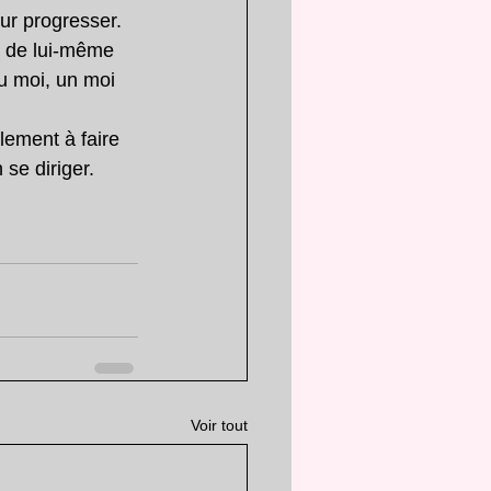
ur progresser.
t de lui-même 
u moi, un moi 
ement à faire 
se diriger.
Voir tout