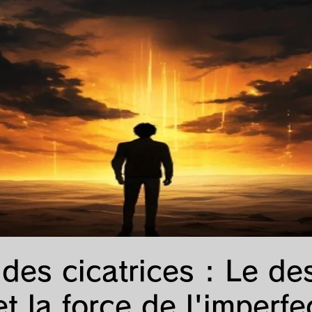
animé
漫画
ランキング
特集
des cicatrices : Le de
t la force de l'imperfe