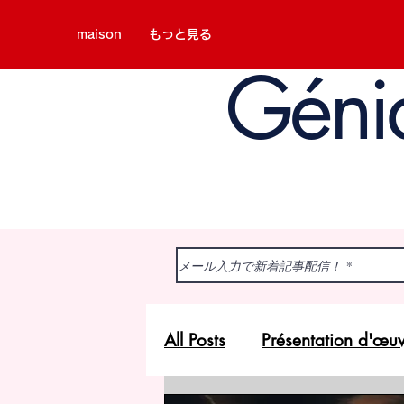
maison
もっと見る
Géni
All Posts
Présentation d'œu