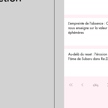
L’empreinte de l’absence : 
nous enseigne sur la valeur 
éphémères
Au-delà du reset : l'érosion 
l'âme de Subaru dans Re:Z
1
/
63