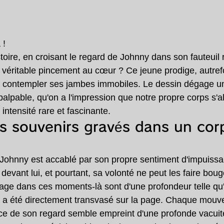
 !
stoire, en croisant le regard de Johnny dans son fauteuil 
 véritable pincement au cœur ? Ce jeune prodige, autrefoi
ue contempler ses jambes immobiles. Le dessin dégage 
alpable, qu'on a l'impression que notre propre corps s'alo
intensité rare et fascinante.
s souvenirs gravés dans un cor
hnny est accablé par son propre sentiment d'impuissa
 devant lui, et pourtant, sa volonté ne peut les faire boug
age dans ces moments-là sont d'une profondeur telle qu'o
r a été directement transvasé sur la page. Chaque mou
ce de son regard semble empreint d'une profonde vacuit