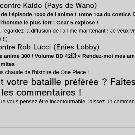
y contre Kaido (Pays de Wano)
t de l'épisode 1000 de l'anime / Tome 104 du comics
 
 l'homme le plus fort ! Gear 5 explose !
, regardez la diffusion de l'anime maintenant ! Je veux v
 !!)
contre Rob Lucci (Enies Lobby)
e animé 300 / Volume BD 42💥
« Rendez-moi mes amis
imites
plus chaude de l'histoire de One Piece !
t votre bataille préférée ? Faite
 les commentaires !
e que vous pensez être incontournable, laissez un comment