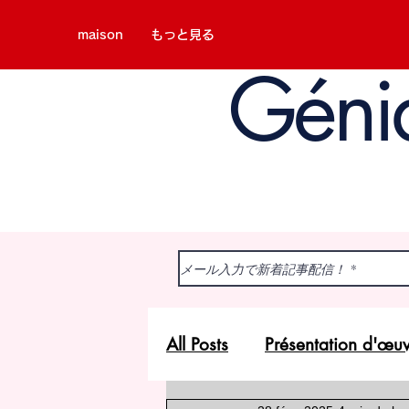
maison
もっと見る
Géni
All Posts
Présentation d'œu