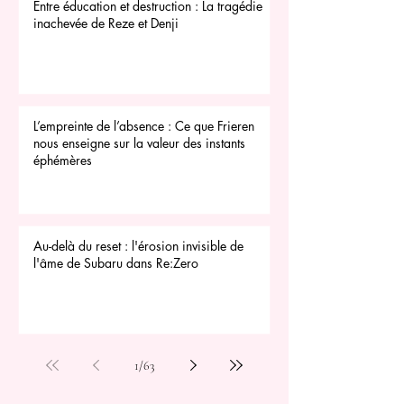
Entre éducation et destruction : La tragédie
inachevée de Reze et Denji
L’empreinte de l’absence : Ce que Frieren
nous enseigne sur la valeur des instants
éphémères
Au-delà du reset : l'érosion invisible de
l'âme de Subaru dans Re:Zero
1
/
63