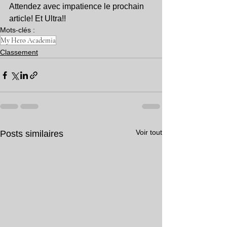
Attendez avec impatience le prochain 
article! Et Ultra!!
Mots-clés :
My Hero Academia
Classement
Voir tout
Posts similaires