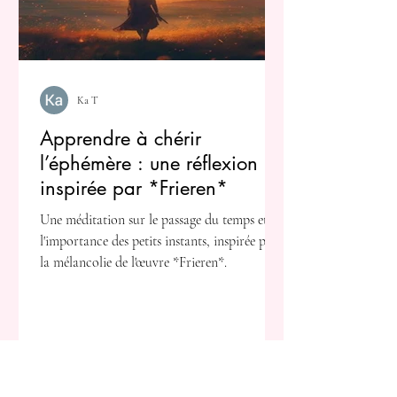
Ka T
Apprendre à chérir
l’éphémère : une réflexion
inspirée par *Frieren*
Une méditation sur le passage du temps et
l'importance des petits instants, inspirée par
la mélancolie de l'œuvre *Frieren*.