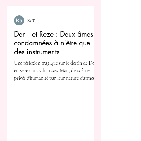
Ka T
Denji et Reze : Deux âmes
condamnées à n'être que
des instruments
Une réflexion tragique sur le destin de Denji
et Reze dans Chainsaw Man, deux êtres
privés d'humanité par leur nature d'armes.