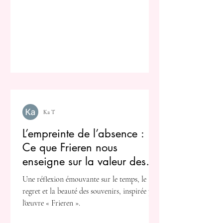
Ka T
L’empreinte de l’absence :
Ce que Frieren nous
enseigne sur la valeur des
instants éphémères
Une réflexion émouvante sur le temps, le
regret et la beauté des souvenirs, inspirée par
l'œuvre « Frieren ».