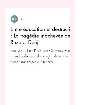
Ka T
Entre éducation et destruction
: La tragédie inachevée de
Reze et Denji
Analyse de l'arc Reze dans Chainsaw Man :
quand la douceur d'une leçon devient le
piège d'une tragédie inachevée.