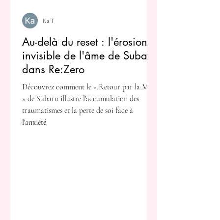
Ka T
Au-delà du reset : l'érosion
invisible de l'âme de Subaru
dans Re:Zero
Découvrez comment le « Retour par la Mort
» de Subaru illustre l'accumulation des
traumatismes et la perte de soi face à
l'anxiété.