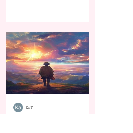
Ka T
Au-delà du résultat : Ce que
Ging Freecss nous enseigne