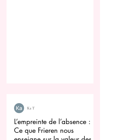
Ka T
L’empreinte de l’absence :
Ce que Frieren nous
enseigne sur la valeur des