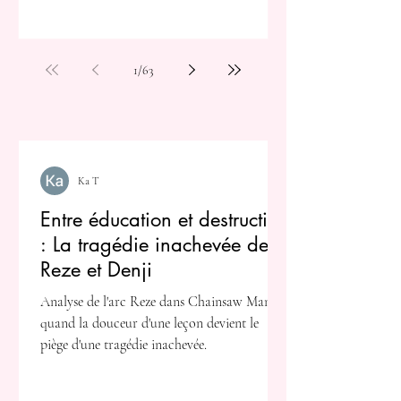
1
/
63
Ka T
Entre éducation et destruction
: La tragédie inachevée de
Reze et Denji
Analyse de l'arc Reze dans Chainsaw Man :
quand la douceur d'une leçon devient le
piège d'une tragédie inachevée.