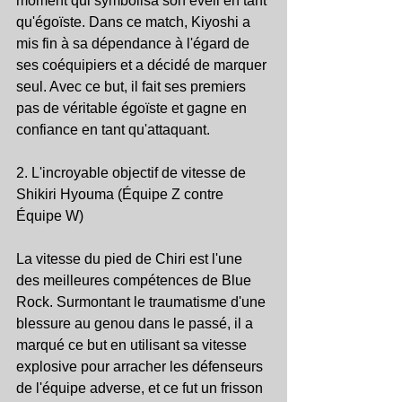
moment qui symbolisa son éveil en tant 
qu'égoïste. Dans ce match, Kiyoshi a 
mis fin à sa dépendance à l'égard de 
ses coéquipiers et a décidé de marquer 
seul. Avec ce but, il fait ses premiers 
pas de véritable égoïste et gagne en 
confiance en tant qu'attaquant.
2. L'incroyable objectif de vitesse de 
Shikiri Hyouma (Équipe Z contre 
Équipe W)
La vitesse du pied de Chiri est l'une 
des meilleures compétences de Blue 
Rock. Surmontant le traumatisme d'une 
blessure au genou dans le passé, il a 
marqué ce but en utilisant sa vitesse 
explosive pour arracher les défenseurs 
de l'équipe adverse, et ce fut un frisson 