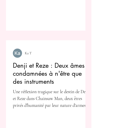
Ka T
Denji et Reze : Deux âmes
condamnées à n'être que
des instruments
Une réflexion tragique sur le destin de Denji
et Reze dans Chainsaw Man, deux êtres
privés d'humanité par leur nature d'armes.