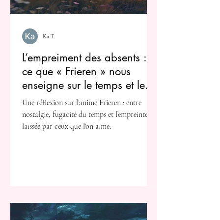
Ka T
L’empreiment des absents :
ce que « Frieren » nous
enseigne sur le temps et le
regret
Une réflexion sur l’anime Frieren : entre
nostalgie, fugacité du temps et l’empreinte
laissée par ceux que l'on aime.