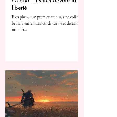
Quand l’instinct dévore la
liberté
Bien plus qu'un premier amour, une collision
brutale entre instincts de survie et destins de
machines.