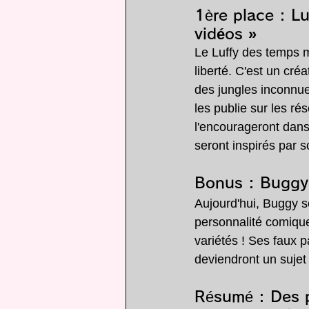
1ère place : 
Lu
vidéos »
Le Luffy des temps 
liberté. C'est un cré
des jungles inconnue
les publie sur les r
l'encourageront dans
seront inspirés par s
Bonus : 
Buggy 
Aujourd'hui, Buggy se
personnalité comique
variétés ! Ses faux p
deviendront un sujet
Résumé : Des p