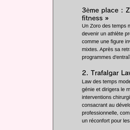
3ème place : 
Z
fitness »
Un Zoro des temps mo
devenir un athlète p
comme une figure inv
mixtes. Après sa retr
programmes d'entraîn
2. 
Trafalgar La
Law des temps moder
génie et dirigera le
interventions chirur
consacrant au dével
professionnelle, com
un réconfort pour les