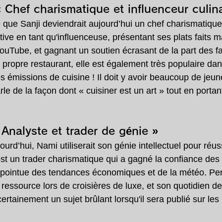
« Chef charismatique et influenceur culina
te que Sanji deviendrait aujourd’hui un chef charismatiq
tive en tant qu'influenceuse, présentant ses plats faits m
ouTube, et gagnant un soutien écrasant de la part des fa
propre restaurant, elle est également très populaire dans
 émissions de cuisine ! Il doit y avoir beaucoup de jeun
parle de la façon dont « cuisiner est un art » tout en port
Analyste et trader de génie »
ourd’hui, Nami utiliserait son génie intellectuel pour réus
est un trader charismatique qui a gagné la confiance des 
 pointue des tendances économiques et de la météo. Pe
 ressource lors de croisières de luxe, et son quotidien d
rtainement un sujet brûlant lorsqu'il sera publié sur les