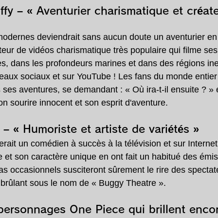
ffy – « Aventurier charismatique et créat
modernes deviendrait sans aucun doute un aventurier en
ateur de vidéos charismatique très populaire qui filme s
s, dans les profondeurs marines et dans des régions ine
éseaux sociaux et sur YouTube ! Les fans du monde entier
 ses aventures, se demandant : « Où ira-t-il ensuite ? »
on sourire innocent et son esprit d'aventure.
– « Humoriste et artiste de variétés »
rait un comédien à succès à la télévision et sur Internet
 et son caractère unique en ont fait un habitué des émis
as occasionnels susciteront sûrement le rire des spectat
 brûlant sous le nom de « Buggy Theatre ».
ersonnages One Piece qui brillent enco