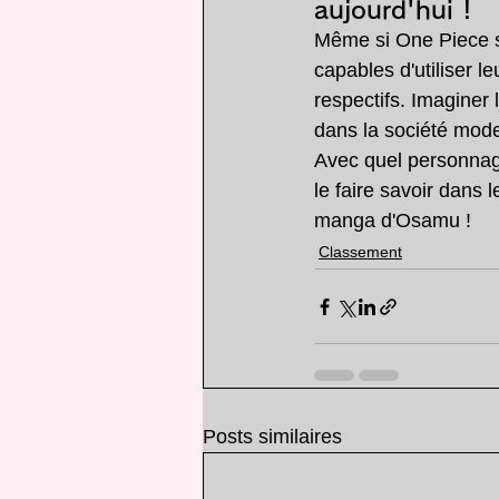
aujourd'hui !
Même si One Piece se
capables d'utiliser l
respectifs. Imaginer 
dans la société mod
Avec quel personnag
le faire savoir dans
manga d'Osamu !
Classement
Posts similaires