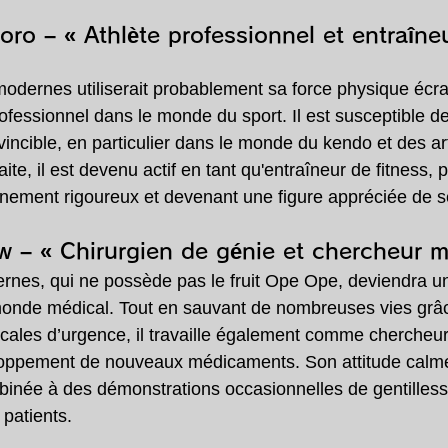
oro – « Athlète professionnel et entraîne
dernes utiliserait probablement sa force physique écra
rofessionnel dans le monde du sport. Il est susceptible d
incible, en particulier dans le monde du kendo et des ar
aite, il est devenu actif en tant qu'entraîneur de fitness,
ement rigoureux et devenant une figure appréciée de se
w – « Chirurgien de génie et chercheur m
nes, qui ne possède pas le fruit Ope Ope, deviendra un
 monde médical. Tout en sauvant de nombreuses vies grâ
gicales d’urgence, il travaille également comme chercheur
oppement de nouveaux médicaments. Son attitude calme
binée à des démonstrations occasionnelles de gentilles
 patients.