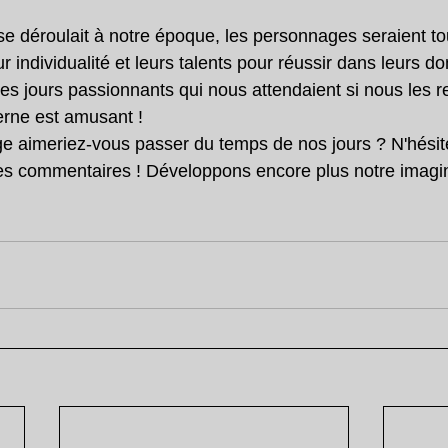
 déroulait à notre époque, les personnages seraient to
eur individualité et leurs talents pour réussir dans leurs d
les jours passionnants qui nous attendaient si nous les r
erne est amusant !
e aimeriez-vous passer du temps de nos jours ? N'hésit
 les commentaires ! Développons encore plus notre imagin