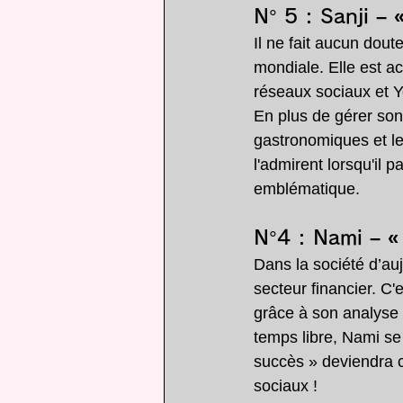
N° 5 : 
Sanji – 
Il ne fait aucun dou
mondiale. Elle est ac
réseaux sociaux et Y
En plus de gérer son 
gastronomiques et les
l'admirent lorsqu'il 
emblématique.
N°4 : 
Nami – « 
Dans la société d’auj
secteur financier. C'
grâce à son analyse
temps libre, Nami se
succès » deviendra ce
sociaux !