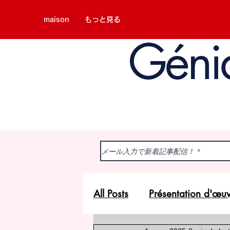
maison
もっと見る
Géni
All Posts
Présentation d'œu