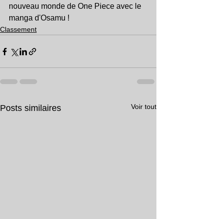
nouveau monde de One Piece avec le 
manga d'Osamu !
Classement
Voir tout
Posts similaires