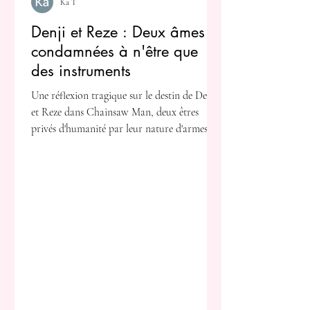
Ka T
Denji et Reze : Deux âmes
condamnées à n'être que
des instruments
Une réflexion tragique sur le destin de Denji
et Reze dans Chainsaw Man, deux êtres
privés d'humanité par leur nature d'armes.