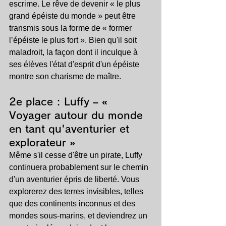
escrime. Le rêve de devenir « le plus 
grand épéiste du monde » peut être 
transmis sous la forme de « former 
l’épéiste le plus fort ». Bien qu'il soit 
maladroit, la façon dont il inculque à 
ses élèves l'état d'esprit d'un épéiste 
montre son charisme de maître.
2e place : 
Luffy – « 
Voyager autour du monde 
en tant qu'aventurier et 
explorateur »
Même s'il cesse d'être un pirate, Luffy 
continuera probablement sur le chemin 
d'un aventurier épris de liberté. Vous 
explorerez des terres invisibles, telles 
que des continents inconnus et des 
mondes sous-marins, et deviendrez un 