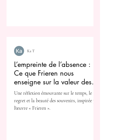
Ka T
L’empreinte de l’absence :
Ce que Frieren nous
enseigne sur la valeur des
instants éphémères
Une réflexion émouvante sur le temps, le
regret et la beauté des souvenirs, inspirée par
l'œuvre « Frieren ».