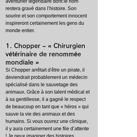
aventurier légendaire dont le nom 
restera gravé dans l'histoire. Son 
sourire et son comportement innocent 
inspireront certainement les gens du 
monde entier.
1. 
Chopper – « Chirurgien 
vétérinaire de renommée 
mondiale »
Si Chopper arrêtait d'être un pirate, il 
deviendrait probablement un médecin 
spécialisé dans le sauvetage des 
animaux. Grâce à son talent médical et 
à sa gentillesse, il a gagné le respect 
de beaucoup en tant que « héros » qui 
sauve la vie des animaux et des 
humains. Si vous ouvrez une clinique, 
il y aura certainement une file d’attente 
! Je peux imaginer des histoires 