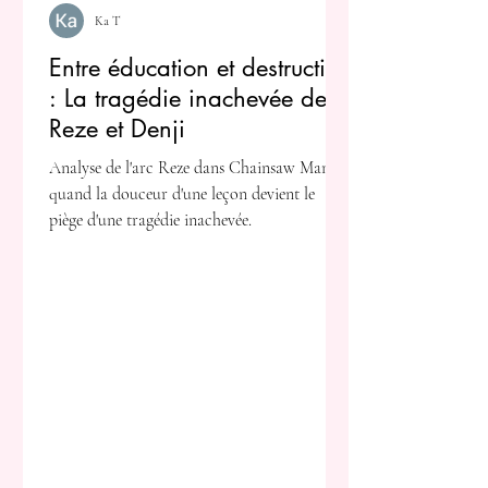
Ka T
Entre éducation et destruction
: La tragédie inachevée de
Reze et Denji
Analyse de l'arc Reze dans Chainsaw Man :
quand la douceur d'une leçon devient le
piège d'une tragédie inachevée.