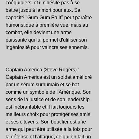
coéquipiers, et il n'hésite pas à se 
battre jusqu'à la mort pour eux. Sa 
capacité "Gum-Gum Fruit" peut paraître 
humoristique à première vue, mais au 
combat, elle devient une arme 
puissante qui lui permet d'utiliser son 
ingéniosité pour vaincre ses ennemis.
Captain America (Steve Rogers) : 
Captain America est un soldat amélioré 
par un sérum surhumain et se bat 
comme un symbole de l'Amérique. Son 
sens de la justice et de son leadership 
est inébranlable et il fait toujours les 
meilleurs choix pour protéger ses amis 
et ses citoyens. Son bouclier est une 
arme qui peut être utilisée à la fois pour 
la défense et l'attaque, ce qui en fait un 