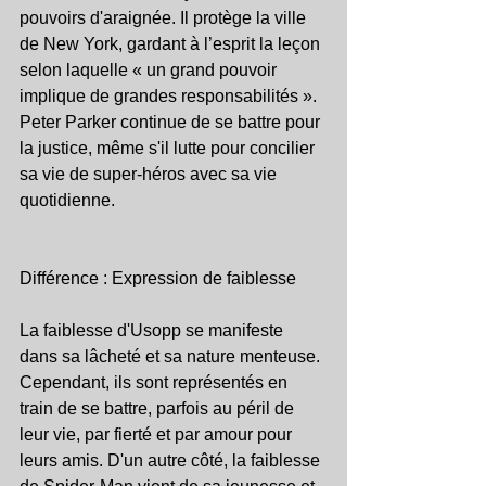
pouvoirs d'araignée. Il protège la ville 
de New York, gardant à l’esprit la leçon 
selon laquelle « un grand pouvoir 
implique de grandes responsabilités ». 
Peter Parker continue de se battre pour 
la justice, même s'il lutte pour concilier 
sa vie de super-héros avec sa vie 
quotidienne.
Différence : Expression de faiblesse
La faiblesse d'Usopp se manifeste 
dans sa lâcheté et sa nature menteuse. 
Cependant, ils sont représentés en 
train de se battre, parfois au péril de 
leur vie, par fierté et par amour pour 
leurs amis. D'un autre côté, la faiblesse 