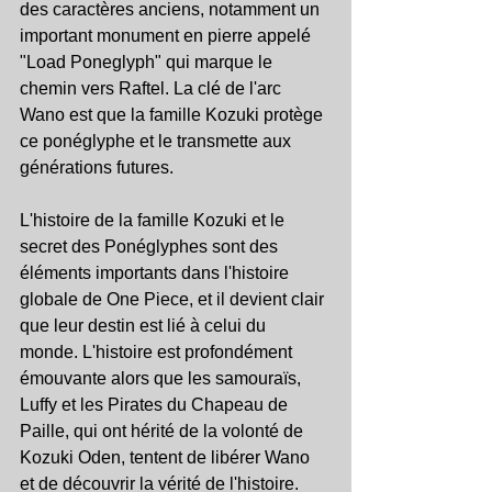
des caractères anciens, notamment un 
important monument en pierre appelé 
"Load Poneglyph" qui marque le 
chemin vers Raftel. La clé de l'arc 
Wano est que la famille Kozuki protège 
ce ponéglyphe et le transmette aux 
générations futures.
L'histoire de la famille Kozuki et le 
secret des Ponéglyphes sont des 
éléments importants dans l'histoire 
globale de One Piece, et il devient clair 
que leur destin est lié à celui du 
monde. L'histoire est profondément 
émouvante alors que les samouraïs, 
Luffy et les Pirates du Chapeau de 
Paille, qui ont hérité de la volonté de 
Kozuki Oden, tentent de libérer Wano 
et de découvrir la vérité de l'histoire.