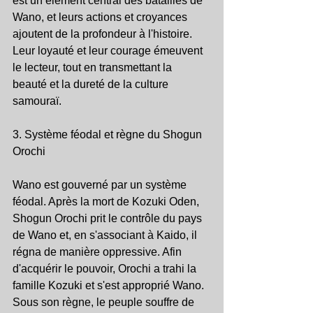
est un élément central des batailles de 
Wano, et leurs actions et croyances 
ajoutent de la profondeur à l'histoire. 
Leur loyauté et leur courage émeuvent 
le lecteur, tout en transmettant la 
beauté et la dureté de la culture 
samouraï.
3. Système féodal et règne du Shogun 
Orochi
Wano est gouverné par un système 
féodal. Après la mort de Kozuki Oden, 
Shogun Orochi prit le contrôle du pays 
de Wano et, en s'associant à Kaido, il 
régna de manière oppressive. Afin 
d'acquérir le pouvoir, Orochi a trahi la 
famille Kozuki et s'est approprié Wano. 
Sous son règne, le peuple souffre de 