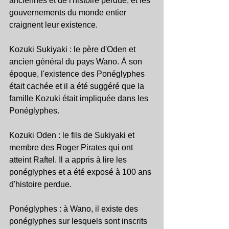
anciennes et de l'histoire perdue, et les 
gouvernements du monde entier 
craignent leur existence.
Kozuki Sukiyaki : le père d'Oden et 
ancien général du pays Wano. À son 
époque, l'existence des Ponéglyphes 
était cachée et il a été suggéré que la 
famille Kozuki était impliquée dans les 
Ponéglyphes.
Kozuki Oden : le fils de Sukiyaki et 
membre des Roger Pirates qui ont 
atteint Raftel. Il a appris à lire les 
ponéglyphes et a été exposé à 100 ans 
d'histoire perdue.
Ponéglyphes : à Wano, il existe des 
ponéglyphes sur lesquels sont inscrits 