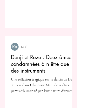
Ka T
Denji et Reze : Deux âmes
condamnées à n'être que
des instruments
Une réflexion tragique sur le destin de Denji
et Reze dans Chainsaw Man, deux êtres
privés d'humanité par leur nature d'armes.