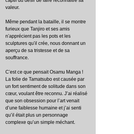
captif du désir de faire reconnaître sa 
valeur.
Même pendant la bataille, il se montre 
furieux que Tanjiro et ses amis 
n'apprécient pas les pots et les 
sculptures qu'il crée, nous donnant un 
aperçu de sa tristesse et de sa 
souffrance.
C'est ce que pensait Osamu Manga ! 
La folie de Tamatsubo est causée par 
un fort sentiment de solitude dans son 
cœur, voulant être reconnu. J’ai réalisé 
que son obsession pour l’art venait 
d’une faiblesse humaine et j’ai senti 
qu’il était plus un personnage 
complexe qu’un simple méchant.