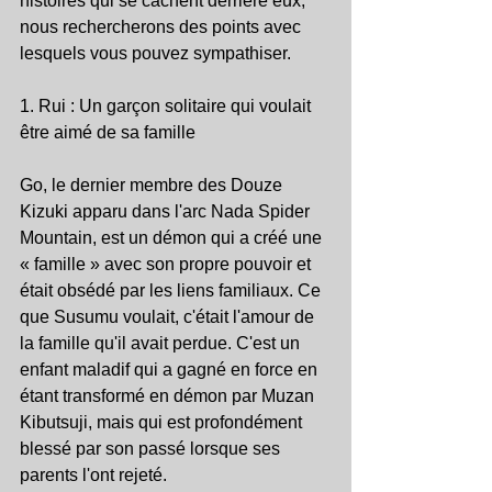
histoires qui se cachent derrière eux, 
nous rechercherons des points avec 
lesquels vous pouvez sympathiser.
1. Rui : Un garçon solitaire qui voulait 
être aimé de sa famille
Go, le dernier membre des Douze 
Kizuki apparu dans l'arc Nada Spider 
Mountain, est un démon qui a créé une 
« famille » avec son propre pouvoir et 
était obsédé par les liens familiaux. Ce 
que Susumu voulait, c'était l'amour de 
la famille qu'il avait perdue. C'est un 
enfant maladif qui a gagné en force en 
étant transformé en démon par Muzan 
Kibutsuji, mais qui est profondément 
blessé par son passé lorsque ses 
parents l'ont rejeté.