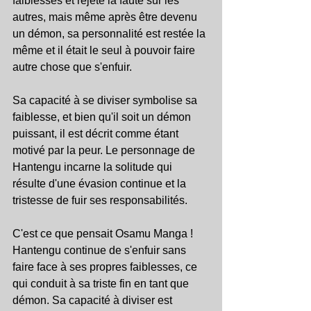
faiblesses et rejeté la faute sur les 
autres, mais même après être devenu 
un démon, sa personnalité est restée la 
même et il était le seul à pouvoir faire 
autre chose que s'enfuir.
Sa capacité à se diviser symbolise sa 
faiblesse, et bien qu'il soit un démon 
puissant, il est décrit comme étant 
motivé par la peur. Le personnage de 
Hantengu incarne la solitude qui 
résulte d'une évasion continue et la 
tristesse de fuir ses responsabilités.
C'est ce que pensait Osamu Manga ! 
Hantengu continue de s'enfuir sans 
faire face à ses propres faiblesses, ce 
qui conduit à sa triste fin en tant que 
démon. Sa capacité à diviser est 