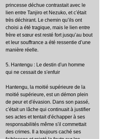
princesse déchue contrastait avec le 
lien entre Tanjiro et Nezuko, et c'était 
très déchirant. Le chemin qu’ils ont 
choisi a été tragique, mais le lien entre 
frère et sœur est resté fort jusqu’au bout 
et leur souffrance a été ressentie d’une 
manière réelle.
5. Hantengu : Le destin d'un homme 
qui ne cessait de s'enfuir
Hantengu, la moitié supérieure de la 
moitié supérieure, est un démon plein 
de peur et d'évasion. Dans son passé, 
c'était un lâche qui continuait à justifier 
ses actes et tentait d'échapper à ses 
responsabilités même s'il commettait 
des crimes. Il a toujours caché ses 