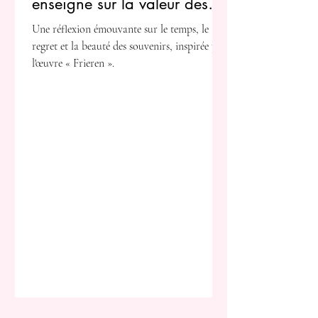
enseigne sur la valeur des
instants éphémères
Une réflexion émouvante sur le temps, le
regret et la beauté des souvenirs, inspirée par
l'œuvre « Frieren ».