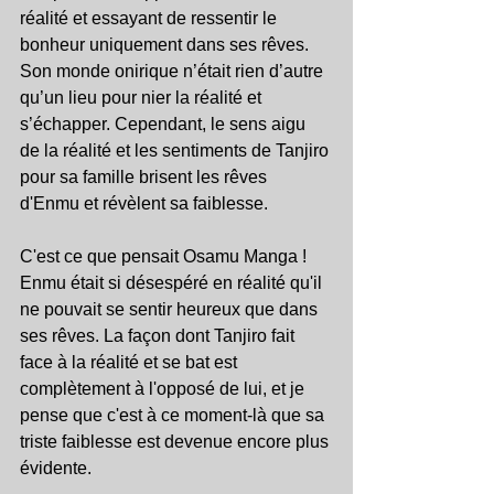
réalité et essayant de ressentir le 
bonheur uniquement dans ses rêves. 
Son monde onirique n’était rien d’autre 
qu’un lieu pour nier la réalité et 
s’échapper. Cependant, le sens aigu 
de la réalité et les sentiments de Tanjiro 
pour sa famille brisent les rêves 
d'Enmu et révèlent sa faiblesse.
C'est ce que pensait Osamu Manga ! 
Enmu était si désespéré en réalité qu'il 
ne pouvait se sentir heureux que dans 
ses rêves. La façon dont Tanjiro fait 
face à la réalité et se bat est 
complètement à l'opposé de lui, et je 
pense que c'est à ce moment-là que sa 
triste faiblesse est devenue encore plus 
évidente.