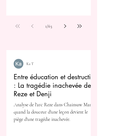
1
/
63
Ka T
Entre éducation et destruction
: La tragédie inachevée de
Reze et Denji
Analyse de l'arc Reze dans Chainsaw Man :
quand la douceur d'une leçon devient le
piège d'une tragédie inachevée.