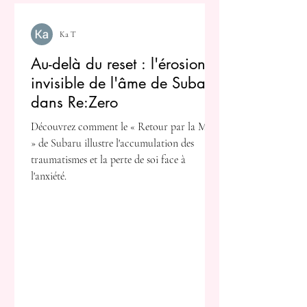
Ka T
Au-delà du reset : l'érosion
invisible de l'âme de Subaru
dans Re:Zero
Découvrez comment le « Retour par la Mort
» de Subaru illustre l'accumulation des
traumatismes et la perte de soi face à
l'anxiété.