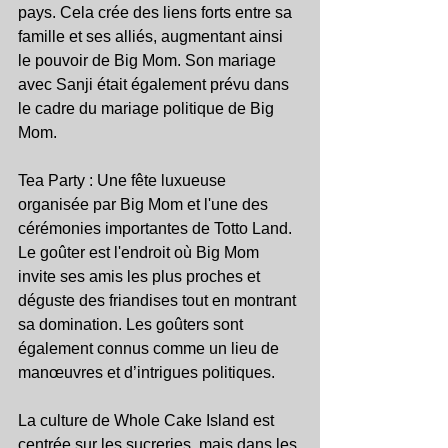
pays. Cela crée des liens forts entre sa 
famille et ses alliés, augmentant ainsi 
le pouvoir de Big Mom. Son mariage 
avec Sanji était également prévu dans 
le cadre du mariage politique de Big 
Mom.
Tea Party : Une fête luxueuse 
organisée par Big Mom et l'une des 
cérémonies importantes de Totto Land. 
Le goûter est l'endroit où Big Mom 
invite ses amis les plus proches et 
déguste des friandises tout en montrant 
sa domination. Les goûters sont 
également connus comme un lieu de 
manœuvres et d’intrigues politiques.
La culture de Whole Cake Island est 
centrée sur les sucreries, mais dans les 