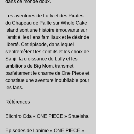
dans ce monde doux.
Les aventures de Luffy et des Pirates 
du Chapeau de Paille sur Whole Cake 
Island sont une histoire émouvante sur 
l'amitié, les liens familiaux et le désir de 
liberté. Cet épisode, dans lequel 
s'entremêlent les conflits et les choix de 
Sanji, la croissance de Luffy et les 
ambitions de Big Mom, transmet 
parfaitement le charme de One Piece et 
constitue une aventure inoubliable pour 
les fans.
Références
Eiichiro Oda « ONE PIECE » Shueisha
Épisodes de l’anime « ONE PIECE » 