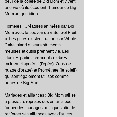
peur de la colère de Big Mom et vivent 
une vie où ils écoutent l'humeur de Big 
Mom au quotidien.
Homeies : Créatures animées par Big 
Mom avec le pouvoir du « Sol Sol Fruit 
». Les potes existent partout sur Whole 
Cake Island et leurs bâtiments, 
meubles et outils prennent vie. Les 
Homies particulièrement célèbres 
incluent Napoléon (l'épée), Zeus (le 
nuage d'orage) et Prométhée (le soleil), 
qui sont également utilisés comme 
armes de Big Mom.
Mariages et alliances : Big Mom utilise 
à plusieurs reprises des enfants pour 
former des mariages politiques afin de 
renforcer ses alliances avec d'autres 