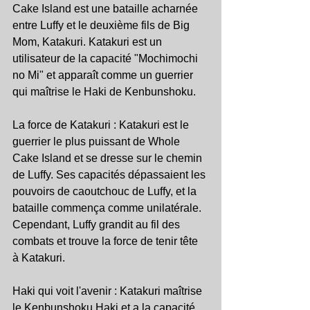
Cake Island est une bataille acharnée 
entre Luffy et le deuxième fils de Big 
Mom, Katakuri. Katakuri est un 
utilisateur de la capacité "Mochimochi 
no Mi" et apparaît comme un guerrier 
qui maîtrise le Haki de Kenbunshoku.
La force de Katakuri : Katakuri est le 
guerrier le plus puissant de Whole 
Cake Island et se dresse sur le chemin 
de Luffy. Ses capacités dépassaient les 
pouvoirs de caoutchouc de Luffy, et la 
bataille commença comme unilatérale. 
Cependant, Luffy grandit au fil des 
combats et trouve la force de tenir tête 
à Katakuri.
Haki qui voit l'avenir : Katakuri maîtrise 
le Kenbunshoku Haki et a la capacité 