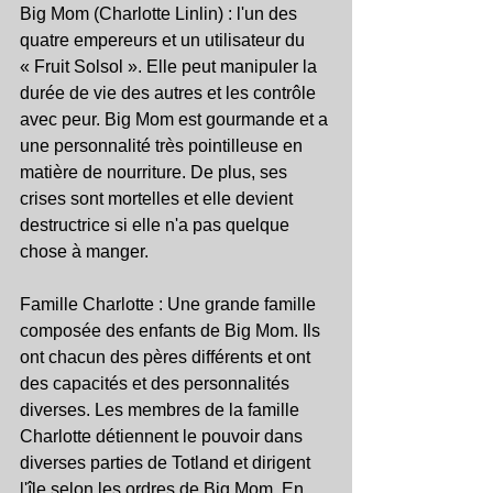
Big Mom (Charlotte Linlin) : l'un des 
quatre empereurs et un utilisateur du 
« Fruit Solsol ». Elle peut manipuler la 
durée de vie des autres et les contrôle 
avec peur. Big Mom est gourmande et a 
une personnalité très pointilleuse en 
matière de nourriture. De plus, ses 
crises sont mortelles et elle devient 
destructrice si elle n'a pas quelque 
chose à manger.
Famille Charlotte : Une grande famille 
composée des enfants de Big Mom. Ils 
ont chacun des pères différents et ont 
des capacités et des personnalités 
diverses. Les membres de la famille 
Charlotte détiennent le pouvoir dans 
diverses parties de Totland et dirigent 
l'île selon les ordres de Big Mom. En 