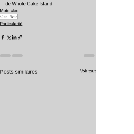
de Whole Cake Island
Mots-clés :
One Piece
Particularité
Voir tout
Posts similaires