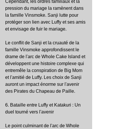
Cependant, les ordres familiaux et la 
pression du mariage la ramènent dans 
la famille Vinsmoke. Sanji lutte pour 
protéger son lien avec Luffy et ses amis 
et envisage de fuir le mariage.
Le conflit de Sanji et la cruauté de la 
famille Vinsmoke approfondissent le 
drame de l'arc de Whole Cake Island et 
développent une histoire complexe qui 
entremêle la conspiration de Big Mom 
et l'amitié de Luffy. Les choix de Sanji 
auront un impact énorme sur l'avenir 
des Pirates du Chapeau de Paille.
6. Bataille entre Luffy et Katakuri : Un 
duel tourné vers l'avenir
Le point culminant de l'arc de Whole 