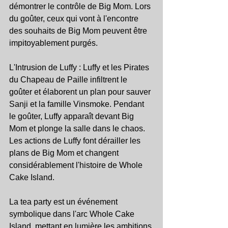
démontrer le contrôle de Big Mom. Lors 
du goûter, ceux qui vont à l'encontre 
des souhaits de Big Mom peuvent être 
impitoyablement purgés.
L'Intrusion de Luffy : Luffy et les Pirates 
du Chapeau de Paille infiltrent le 
goûter et élaborent un plan pour sauver 
Sanji et la famille Vinsmoke. Pendant 
le goûter, Luffy apparaît devant Big 
Mom et plonge la salle dans le chaos. 
Les actions de Luffy font dérailler les 
plans de Big Mom et changent 
considérablement l'histoire de Whole 
Cake Island.
La tea party est un événement 
symbolique dans l'arc Whole Cake 
Island, mettant en lumière les ambitions 