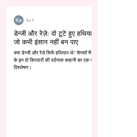
Ka T
डेन्जी और रेज़े: दो टूटे हुए हथियार,
जो कभी इंसान नहीं बन पाए
क्या डेन्जी और रेज़े सिर्फ हथियार थे? 'चेनसॉ मैन'
के इन दो किरदारों की दर्दनाक कहानी का एक गहरा
विश्लेषण।