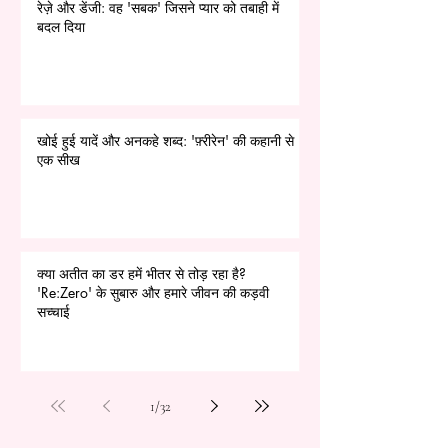
रेज़े और डेंजी: वह 'सबक' जिसने प्यार को तबाही में
बदल दिया
खोई हुई यादें और अनकहे शब्द: 'फ़्रीरेन' की कहानी से
एक सीख
क्या अतीत का डर हमें भीतर से तोड़ रहा है?
'Re:Zero' के सुबारु और हमारे जीवन की कड़वी
सच्चाई
1
/
32