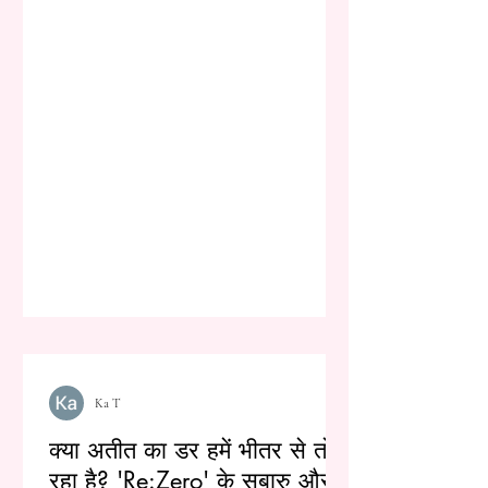
Ka T
क्या अतीत का डर हमें भीतर से तोड़
रहा है? 'Re:Zero' के सुबारु और