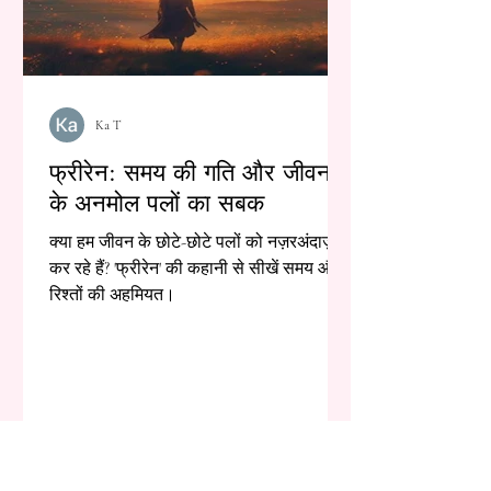
Ka T
फ्रीरेन: समय की गति और जीवन
के अनमोल पलों का सबक
क्या हम जीवन के छोटे-छोटे पलों को नज़रअंदाज़
कर रहे हैं? 'फ्रीरेन' की कहानी से सीखें समय और
रिश्तों की अहमियत।