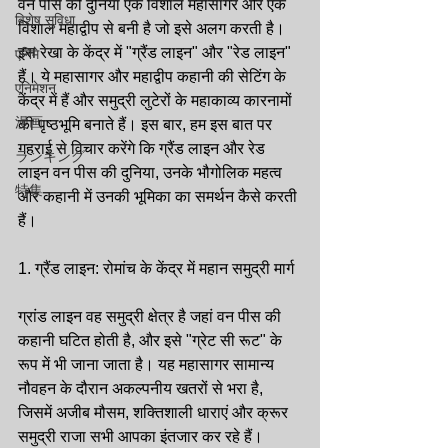
वन पीस की दुनिया एक विशाल महासागर और एक 
विशेष सुविधा
विशाल महाद्वीप से बनी है जो इसे अलग करती है। 
इस रेखा के केंद्र में "ग्रैंड लाइन" और "रेड लाइन" 
एनिमे
हैं। ये महासागर और महाद्वीप कहानी की सेटिंग के 
एनिमेशन
केंद्र में हैं और समुद्री लुटेरों के महाकाव्य कारनामों 
漫画
की पृष्ठभूमि बनाते हैं। इस बार, हम इस बात पर 
गहराई से विचार करेंगे कि ग्रैंड लाइन और रेड 
ランキング
लाइन वन पीस की दुनिया, उनके भौगोलिक महत्व 
特集
और कहानी में उनकी भूमिका का समर्थन कैसे करती 
हैं।
1. ग्रैंड लाइन: रोमांच के केंद्र में महान समुद्री मार्ग
ग्रांड लाइन वह समुद्री क्षेत्र है जहां वन पीस की 
कहानी घटित होती है, और इसे "ग्रेट सी रूट" के 
रूप में भी जाना जाता है। यह महासागर सामान्य 
नौवहन के दौरान अकल्पनीय खतरों से भरा है, 
जिसमें अजीब मौसम, शक्तिशाली धाराएं और क्रूर 
समुद्री राजा सभी आपका इंतजार कर रहे हैं। 