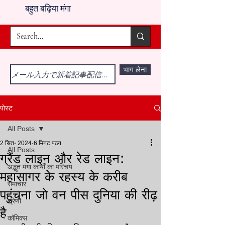
बहुत बढ़िया मंगा
भाग लेना
पोस्ट
All Posts
2 सित॰ 2024
6 मिनट पठन
All Posts
ग्रैंड लाइन और रेड लाइन:
अद्भुत मंगा कार्यों का परिचय
महासागर के रहस्य के करीब
समाचार
पहुंचना जो वन पीस दुनिया की रीढ़
श्रेणी
है
कॉमिक्स