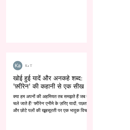
Ka T
खोई हुई यादें और अनकहे शब्द:
'फ़्रीरेन' की कहानी से एक सीख
क्या हम अपनों की अहमियत तब समझते हैं जब वे
चले जाते हैं? 'फ़्रीरेन' एनीमे के ज़रिए यादों, पछतावे
और छोटे पलों की खूबसूरती पर एक भावुक विचार।