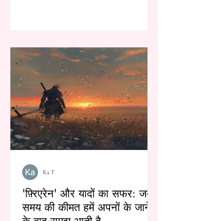
Ka T
'फ़्रिएरेन' और यादों का सफर: जब
समय की कीमत हमें अपनों के जाने