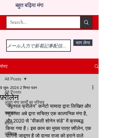
बहुत बढ़िया मंगा
भाग लेना
पोस्ट
All Posts
9 जुल॰ 2024
2 मिनट पठन
All Posts
फ़्रीलेन
अद्भुत मंगा कार्यों का परिचय
"फ्यूनरल फ्रीलेन" कनेटो यामादा द्वारा लिखित और 
समाचार
त्सुकासा अबे द्वारा सचित्र एक काल्पनिक मंगा है, 
और 2020 से "वीकली शोनेन संडे" में क्रमबद्ध 
श्रेणी
किया गया है। इस काम का मुख्य पात्र फ़्रीलेन, एक 
कॉमिक्स
योगिनी जादूगर है जो दानव राजा को हराने वाले 