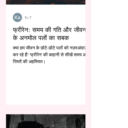
Ka T
फ्रीरेन: समय की गति और जीवन
के अनमोल पलों का सबक
क्या हम जीवन के छोटे-छोटे पलों को नज़रअंदाज़
कर रहे हैं? 'फ्रीरेन' की कहानी से सीखें समय और
रिश्तों की अहमियत।