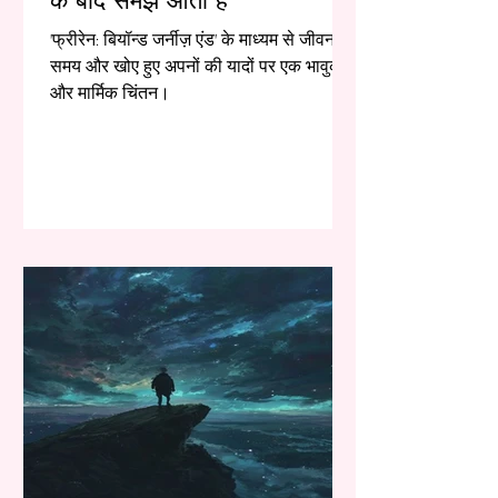
के बाद समझ आती है
'फ्रीरेन: बियॉन्ड जर्नीज़ एंड' के माध्यम से जीवन,
समय और खोए हुए अपनों की यादों पर एक भावुक
और मार्मिक चिंतन।