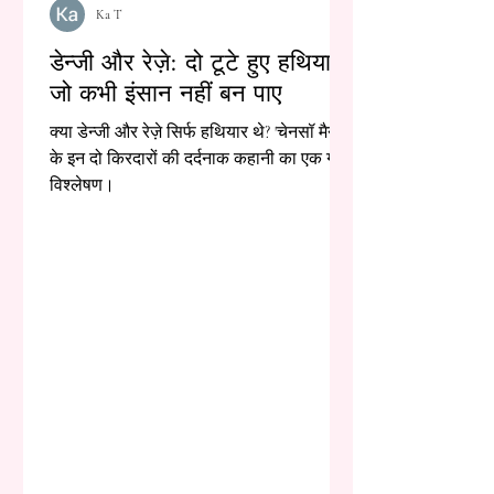
Ka T
डेन्जी और रेज़े: दो टूटे हुए हथियार,
जो कभी इंसान नहीं बन पाए
क्या डेन्जी और रेज़े सिर्फ हथियार थे? 'चेनसॉ मैन'
के इन दो किरदारों की दर्दनाक कहानी का एक गहरा
विश्लेषण।