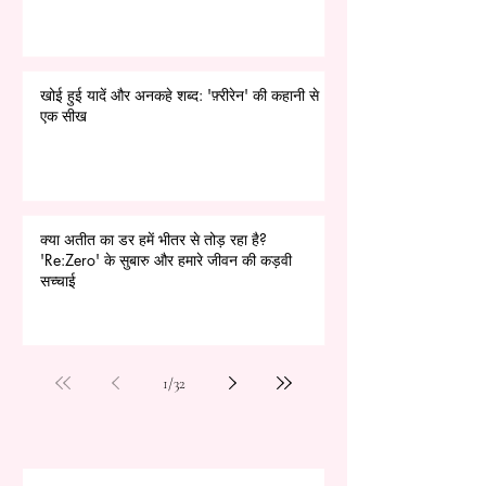
खोई हुई यादें और अनकहे शब्द: 'फ़्रीरेन' की कहानी से
एक सीख
क्या अतीत का डर हमें भीतर से तोड़ रहा है?
'Re:Zero' के सुबारु और हमारे जीवन की कड़वी
सच्चाई
1
/
32