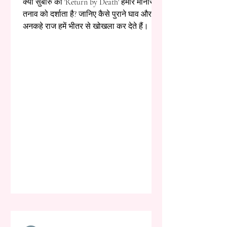
क्या सुबारु का 'Return by Death' हमारे मानसिक
तनाव को दर्शाता है? जानिए कैसे पुराने घाव और
अनकहे राज हमें भीतर से खोखला कर देते हैं।