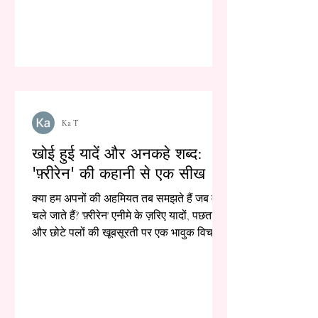
Ka T
खोई हुई यादें और अनकहे शब्द:
'फ़्रीरेन' की कहानी से एक सीख
क्या हम अपनों की अहमियत तब समझते हैं जब वे
चले जाते हैं? 'फ़्रीरेन' एनीमे के ज़रिए यादों, पछतावे
और छोटे पलों की खूबसूरती पर एक भावुक विचार।