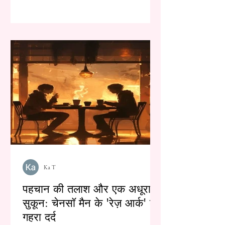
Ka T
पहचान की तलाश और एक अधूरा
सुकून: चेनसॉ मैन के 'रेज़ आर्क' का
गहरा दर्द