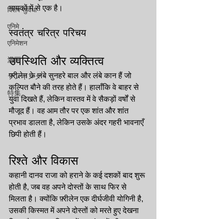
नायकों में से एक है।
विशेष सुविधा
एनिमे
स्वतंत्र चरित्र परिचय
एनिमेशन
उपस्थिति और व्यक्तित्व
漫画
फ़्रीलेन के लंबे सुनहरे बाल और लंबे कान हैं जो 
ランキング
कल्पित बौने की तरह होते हैं। हालाँकि वे बाहर से 
特集
युवा दिखते हैं, लेकिन वास्तव में वे सैकड़ों वर्षों से 
मौजूद हैं। वह आम तौर पर एक शांत और शांत 
प्रभाव डालता है, लेकिन उसके अंदर गहरी भावनाएँ 
छिपी होती हैं।
रिश्ते और विकास
कहानी दानव राजा को हराने के कई दशकों बाद शुरू 
होती है, जब वह अपने दोस्तों के साथ फिर से 
मिलता है। क्योंकि फ़्रीलेन एक दीर्घजीवी योगिनी है, 
उसकी किस्मत में अपने दोस्तों को मरते हुए देखना 