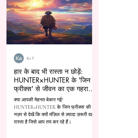
Ka T
हार के बाद भी रास्ता न छोड़ें:
HUNTER×HUNTER के 'जिन
फ्रीक्स' से जीवन का एक गहरा
सबक
क्या आपकी मेहनत बेकार गई?
HUNTER×HUNTER के 'जिन फ्रीक्स' की
नज़र से देखें कि क्यों मंज़िल से ज़्यादा ज़रूरी वह
रास्ता है जिसे आप तय कर रहे हैं।