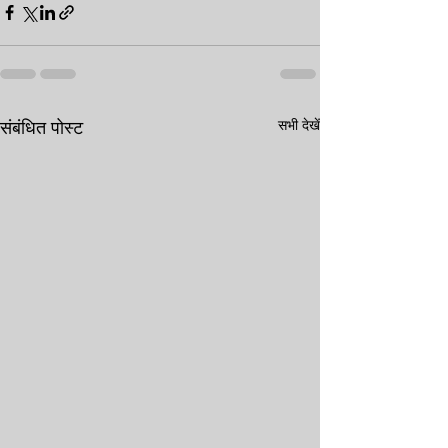
सभी देखें
संबंधित पोस्ट