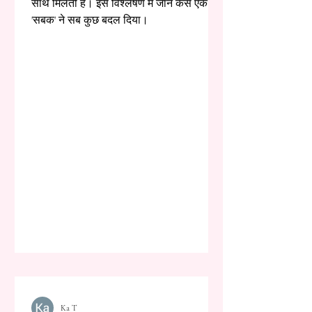
साथ मिलती है। इस विश्लेषण में जानें कैसे एक
'सबक' ने सब कुछ बदल दिया।
Ka T