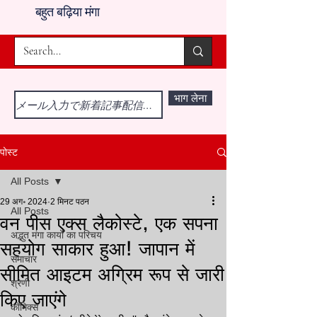
बहुत बढ़िया मंगा
भाग लेना
पोस्ट
All Posts
29 अग॰ 2024
2 मिनट पठन
All Posts
वन पीस एक्स लैकोस्टे, एक सपना
अद्भुत मंगा कार्यों का परिचय
सहयोग साकार हुआ! जापान में
समाचार
सीमित आइटम अग्रिम रूप से जारी
श्रेणी
किए जाएंगे
कॉमिक्स