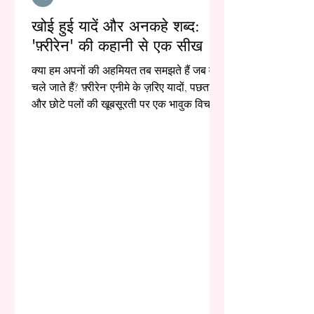
खोई हुई यादें और अनकहे शब्द:
'फ़्रीरेन' की कहानी से एक सीख
क्या हम अपनों की अहमियत तब समझते हैं जब वे
चले जाते हैं? 'फ़्रीरेन' एनीमे के ज़रिए यादों, पछतावे
और छोटे पलों की खूबसूरती पर एक भावुक विचार।