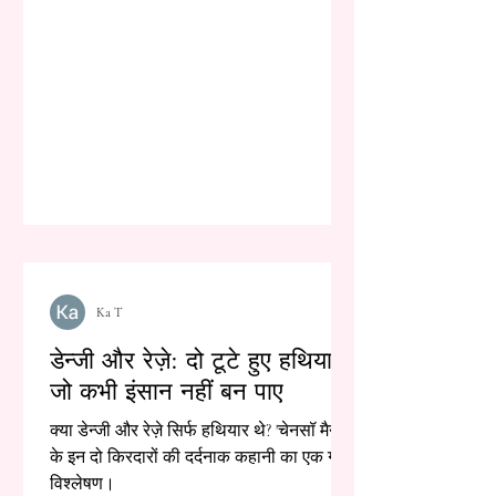
Ka T
डेन्जी और रेज़े: दो टूटे हुए हथियार,
जो कभी इंसान नहीं बन पाए
क्या डेन्जी और रेज़े सिर्फ हथियार थे? 'चेनसॉ मैन'
के इन दो किरदारों की दर्दनाक कहानी का एक गहरा
विश्लेषण।