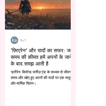
Ka T
'फ़्रिएरेन' और यादों का सफर: जब
समय की कीमत हमें अपनों के जाने
के बाद समझ आती है
'फ्रीरेन: बियॉन्ड जर्नीज़ एंड' के माध्यम से जीवन,
समय और खोए हुए अपनों की यादों पर एक भावुक
और मार्मिक चिंतन।