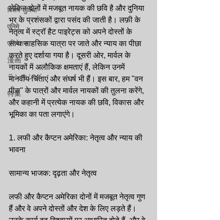
लेकिन दोनों में मजबूत नायक की छवि है और दुनिया 
विशेष सुविधा
भर के प्रशंसकों द्वारा पसंद की जाती है। लफ़ी के 
एनिमे
नेतृत्व में स्ट्रॉ हैट पाइरेट्स को अपने दोस्तों के 
एनिमेशन
साथ साहसिक यात्रा पर जाते और न्याय का पीछा 
करते हुए दर्शाया गया है। दूसरी ओर, मार्वल के 
漫画
नायकों में अलौकिक क्षमताएं हैं, लेकिन उनमें 
ランキング
मानवीय चिंताएं और संघर्ष भी हैं। इस बार, हम "वन 
पीस" के पात्रों और मार्वल नायकों की तुलना करेंगे, 
特集
और कहानी में प्रत्येक नायक की छवि, विकास और 
भूमिका का पता लगाएंगे।
1. लफी और कैप्टन अमेरिका: नेतृत्व और न्याय की 
भावना
सामान्य भाजक: दृढ़ता और नेतृत्व
लफी और कैप्टन अमेरिका दोनों में मजबूत नेतृत्व गुण 
हैं और वे अपने दोस्तों और देश के लिए लड़ते हैं। 