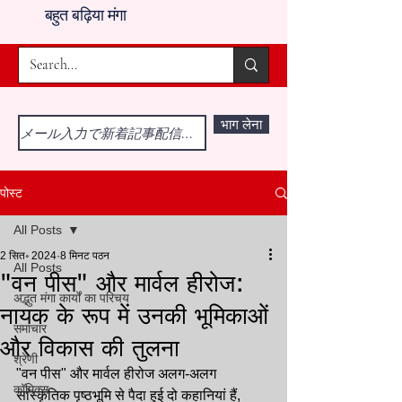
बहुत बढ़िया मंगा
भाग लेना
पोस्ट
All Posts
2 सित॰ 2024
8 मिनट पठन
All Posts
"वन पीस" और मार्वल हीरोज:
अद्भुत मंगा कार्यों का परिचय
नायक के रूप में उनकी भूमिकाओं
समाचार
और विकास की तुलना
श्रेणी
"वन पीस" और मार्वल हीरोज अलग-अलग 
कॉमिक्स
सांस्कृतिक पृष्ठभूमि से पैदा हुई दो कहानियां हैं, 