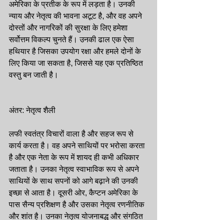
अमेरिका के प्रतीक के रूप में लड़ता है। उनकी 
न्याय और नेतृत्व की भावना अटूट है, और वह अपने 
दोस्तों और नागरिकों की सुरक्षा के लिए हमेशा 
सर्वोत्तम विकल्प चुनते हैं। उनकी ढाल एक ऐसा 
हथियार है जिसका उपयोग रक्षा और हमले दोनों के 
लिए किया जा सकता है, जिससे यह एक प्रतिष्ठित 
वस्तु बन जाती है।
अंतर: नेतृत्व शैली
लफी स्वतंत्र विचारों वाला है और सहज रूप से 
कार्य करता है। वह अपने साथियों पर भरोसा करता 
है और एक नेता के रूप में शायद ही कभी अधिकार 
जताता है। उनका नेतृत्व स्वाभाविक रूप से अपने 
साथियों के साथ सपनों को आगे बढ़ाने की उनकी 
इच्छा से आता है। दूसरी ओर, कैप्टन अमेरिका के 
पास सैन्य प्रशिक्षण है और उसका नेतृत्व रणनीतिक 
और शांत है। उनका नेतृत्व योजनाबद्ध और संगठित 