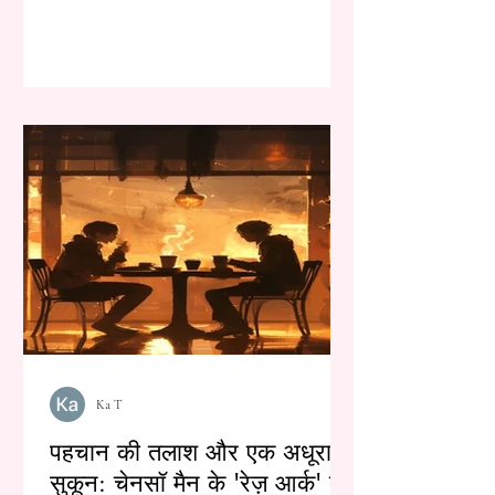
Ka T
पहचान की तलाश और एक अधूरा
सुकून: चेनसॉ मैन के 'रेज़ आर्क' का