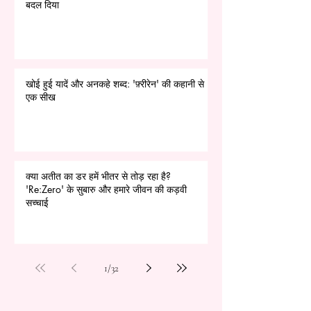
बदल दिया
खोई हुई यादें और अनकहे शब्द: 'फ़्रीरेन' की कहानी से
एक सीख
क्या अतीत का डर हमें भीतर से तोड़ रहा है?
'Re:Zero' के सुबारु और हमारे जीवन की कड़वी
सच्चाई
1
/
32