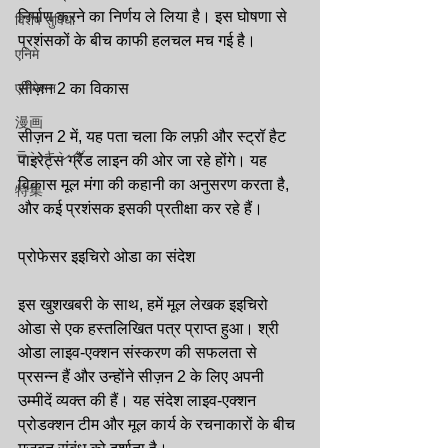
निर्माण करने का निर्णय ले लिया है। इस घोषणा से 
विशेष सुविधा
प्रशंसकों के बीच काफी हलचल मच गई है।
एनिमे
एनिमेशन
सीज़न 2 का विकास
漫画
सीज़न 2 में, यह पता चला कि लफ़ी और स्ट्रॉ हैट 
ランキング
पाइरेट्स ग्रैंड लाइन की ओर जा रहे होंगे। यह 
विकास मूल मंगा की कहानी का अनुसरण करता है, 
特集
और कई प्रशंसक इसकी प्रतीक्षा कर रहे हैं।
प्रोफेसर इइचिरो ओडा का संदेश
इस खुशखबरी के साथ, हमें मूल लेखक इइचिरो 
ओडा से एक हस्तलिखित पत्र प्राप्त हुआ। श्री 
ओडा लाइव-एक्शन संस्करण की सफलता से 
प्रसन्न हैं और उन्होंने सीज़न 2 के लिए अपनी 
उम्मीदें व्यक्त की हैं। यह संदेश लाइव-एक्शन 
प्रोडक्शन टीम और मूल कार्य के रचनाकारों के बीच 