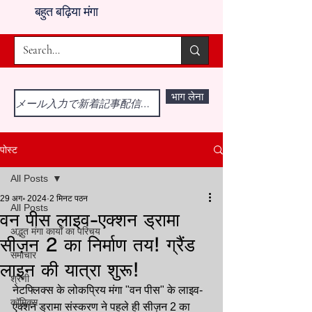
बहुत बढ़िया मंगा
भाग लेना
पोस्ट
All Posts
29 अग॰ 2024
2 मिनट पठन
All Posts
वन पीस लाइव-एक्शन ड्रामा
अद्भुत मंगा कार्यों का परिचय
सीज़न 2 का निर्माण तय! ग्रैंड
समाचार
लाइन की यात्रा शुरू!
श्रेणी
नेटफ्लिक्स के लोकप्रिय मंगा "वन पीस" के लाइव-
कॉमिक्स
एक्शन ड्रामा संस्करण ने पहले ही सीज़न 2 का 