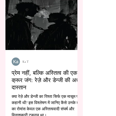
Ka T
प्रेम नहीं, बल्कि अस्तित्व की एक
क्रूर जंग: रेज़े और डेन्जी की अधूरी
दास्तान
क्या रेज़े और डेन्जी का रिश्ता सिर्फ एक मासूम प्रेम
कहानी थी? इस विश्लेषण में जानिए कैसे उनके बीच
का रोमांस केवल एक अस्तित्ववादी संघर्ष और
विनाशकारी टकराव था।