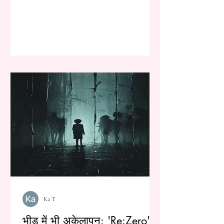
Ka T
भीड़ में भी अकेलापन: 'Re:Zero' के