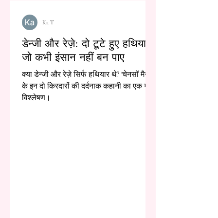
Ka T
डेन्जी और रेज़े: दो टूटे हुए हथियार,
जो कभी इंसान नहीं बन पाए
क्या डेन्जी और रेज़े सिर्फ हथियार थे? 'चेनसॉ मैन'
के इन दो किरदारों की दर्दनाक कहानी का एक गहरा
विश्लेषण।