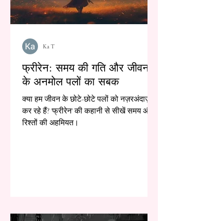
Ka T
फ्रीरेन: समय की गति और जीवन
के अनमोल पलों का सबक
क्या हम जीवन के छोटे-छोटे पलों को नज़रअंदाज़
कर रहे हैं? 'फ्रीरेन' की कहानी से सीखें समय और
रिश्तों की अहमियत।