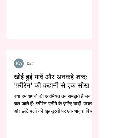
Ka T
खोई हुई यादें और अनकहे शब्द:
'फ़्रीरेन' की कहानी से एक सीख
क्या हम अपनों की अहमियत तब समझते हैं जब वे
चले जाते हैं? 'फ़्रीरेन' एनीमे के ज़रिए यादों, पछतावे
और छोटे पलों की खूबसूरती पर एक भावुक विचार।