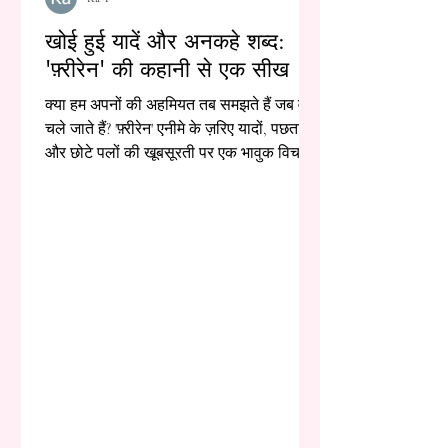
खोई हुई यादें और अनकहे शब्द:
'फ़्रीरेन' की कहानी से एक सीख
क्या हम अपनों की अहमियत तब समझते हैं जब वे
चले जाते हैं? 'फ़्रीरेन' एनीमे के ज़रिए यादों, पछतावे
और छोटे पलों की खूबसूरती पर एक भावुक विचार।