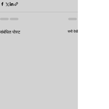
सभी देखें
संबंधित पोस्ट