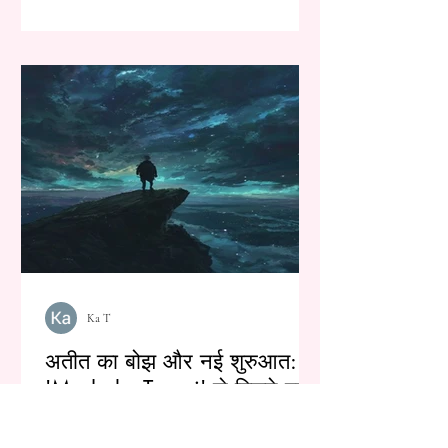
Ka T
अतीत का बोझ और नई शुरुआत:
'Mushoku Tensei' से मिलने वाली
एक गहरी सीख