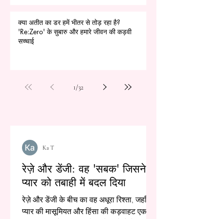
क्या अतीत का डर हमें भीतर से तोड़ रहा है?
'Re:Zero' के सुबारु और हमारे जीवन की कड़वी
सच्चाई
1
/
32
Ka T
रेज़े और डेंजी: वह 'सबक' जिसने
प्यार को तबाही में बदल दिया
रेज़े और डेंजी के बीच का वह अधूरा रिश्ता, जहाँ
प्यार की मासूमियत और हिंसा की कड़वाहट एक