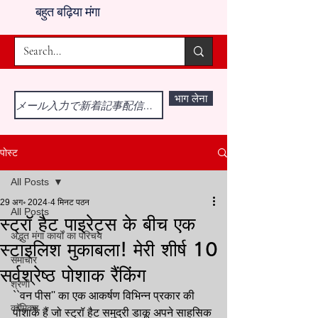
बहुत बढ़िया मंगा
भाग लेना
पोस्ट
All Posts
29 अग॰ 2024
4 मिनट पठन
All Posts
स्ट्रॉ हैट पाइरेट्स के बीच एक
अद्भुत मंगा कार्यों का परिचय
स्टाइलिश मुकाबला! मेरी शीर्ष 10
समाचार
सर्वश्रेष्ठ पोशाक रैंकिंग
श्रेणी
``वन पीस'' का एक आकर्षण विभिन्न प्रकार की 
कॉमिक्स
पोशाकें हैं जो स्ट्रॉ हैट समुद्री डाकू अपने साहसिक 