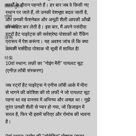
कार्यों के दौरान पहनते हैं। हर बार जब वे किसी नए 
विशेष सुविधा
स्थान पर जाते हैं, तो उनकी वेशभूषा बदल जाती है, 
एनिमे
और उनकी फैशनेबल और अनूठी शैली आपकी आँखों 
एनिमेशन
को मोहित कर लेती है। इस बार, मैं अपने पसंदीदा 
स्ट्रॉ हैट पाइरेट्स की सर्वश्रेष्ठ पोशाकों को रैंकिंग 
漫画
प्रारूप में पेश करूंगा। यह अवश्य जांच लें कि क्या 
ランキング
आपकी पसंदीदा पोशाक भी सूची में शामिल है!
特集
10वां स्थान: लफ़ी का "गोइंग मैरी" पायलट सूट 
(एनीज़ लॉबी संस्करण)
जब स्ट्रॉ हैट पाइरेट्स ने एनीस लॉबी आर्क में मीरा 
से भागने की कोशिश की तो लफी ने जो पायलट सूट 
पहना था वह वास्तव में अभिनव और अच्छा था। मुझे 
तुरंत उनकी शैली से प्यार हो गया, जो डिजाइन में 
सरल है, फिर भी इसमें चरित्र और रोमांच की भावना 
है।