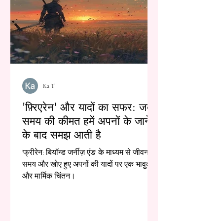
Ka T
'फ़्रिएरेन' और यादों का सफर: जब
समय की कीमत हमें अपनों के जाने
के बाद समझ आती है
'फ्रीरेन: बियॉन्ड जर्नीज़ एंड' के माध्यम से जीवन,
समय और खोए हुए अपनों की यादों पर एक भावुक
और मार्मिक चिंतन।