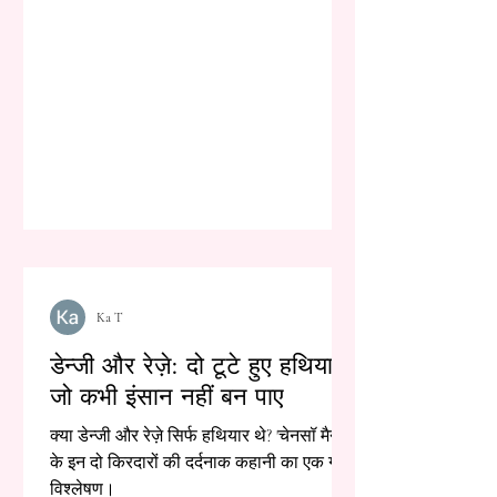
Ka T
डेन्जी और रेज़े: दो टूटे हुए हथियार,
जो कभी इंसान नहीं बन पाए
क्या डेन्जी और रेज़े सिर्फ हथियार थे? 'चेनसॉ मैन'
के इन दो किरदारों की दर्दनाक कहानी का एक गहरा
विश्लेषण।