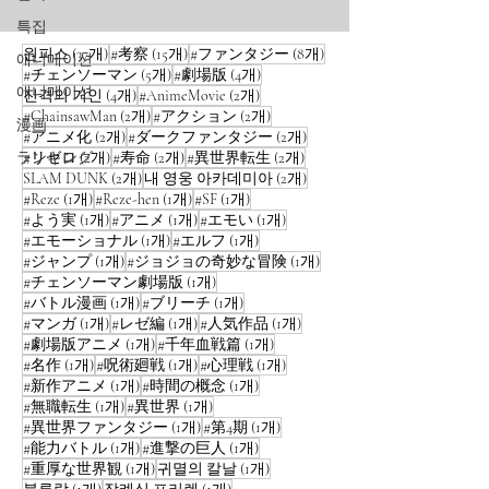
특집
게시물 37개
게시물 15개
게시물 8개
원피스
(37개)
#考察
(15개)
#ファンタジー
(8개)
애니메이션
게시물 5개
게시물 4개
#チェンソーマン
(5개)
#劇場版
(4개)
애니메이션
게시물 4개
게시물 2개
진격의 거인
(4개)
#AnimeMovie
(2개)
게시물 2개
게시물 2개
#ChainsawMan
(2개)
#アクション
(2개)
漫画
게시물 2개
게시물 2개
#アニメ化
(2개)
#ダークファンタジー
(2개)
게시물 2개
게시물 2개
게시물 2개
ランキング
#リゼロ
(2개)
#寿命
(2개)
#異世界転生
(2개)
게시물 2개
게시물 2개
SLAM DUNK
(2개)
내 영웅 아카데미아
(2개)
게시물 1개
게시물 1개
게시물 1개
#Reze
(1개)
#Reze-hen
(1개)
#SF
(1개)
게시물 1개
게시물 1개
게시물 1개
#よう実
(1개)
#アニメ
(1개)
#エモい
(1개)
게시물 1개
게시물 1개
#エモーショナル
(1개)
#エルフ
(1개)
게시물 1개
게시물 1개
#ジャンプ
(1개)
#ジョジョの奇妙な冒険
(1개)
게시물 1개
#チェンソーマン劇場版
(1개)
게시물 1개
게시물 1개
#バトル漫画
(1개)
#ブリーチ
(1개)
게시물 1개
게시물 1개
게시물 1개
#マンガ
(1개)
#レゼ編
(1개)
#人気作品
(1개)
게시물 1개
게시물 1개
#劇場版アニメ
(1개)
#千年血戦篇
(1개)
게시물 1개
게시물 1개
게시물 1개
#名作
(1개)
#呪術廻戦
(1개)
#心理戦
(1개)
게시물 1개
게시물 1개
#新作アニメ
(1개)
#時間の概念
(1개)
게시물 1개
게시물 1개
#無職転生
(1개)
#異世界
(1개)
게시물 1개
게시물 1개
#異世界ファンタジー
(1개)
#第4期
(1개)
게시물 1개
게시물 1개
#能力バトル
(1개)
#進撃の巨人
(1개)
게시물 1개
게시물 1개
#重厚な世界観
(1개)
귀멸의 칼날
(1개)
게시물 1개
게시물 1개