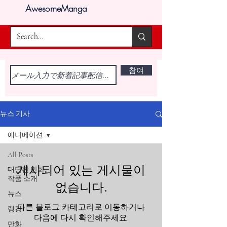
AwesomeManga
참여
뉴스 기사
애니메이션
All Posts
게시되어 있는 게시물이
대단한 만화
작품 소개
없습니다.
뉴스
다른 블로그 카테고리로 이동하거나
랭킹
다음에 다시 확인해주세요.
만화