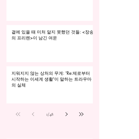
곁에 있을 때 미처 알지 못했던 것들: <장송
의 프리렌>이 남긴 여운
지워지지 않는 상처의 무게: 'Re:제로부터
시작하는 이세계 생활'이 말하는 트라우마
의 실체
1
/
48