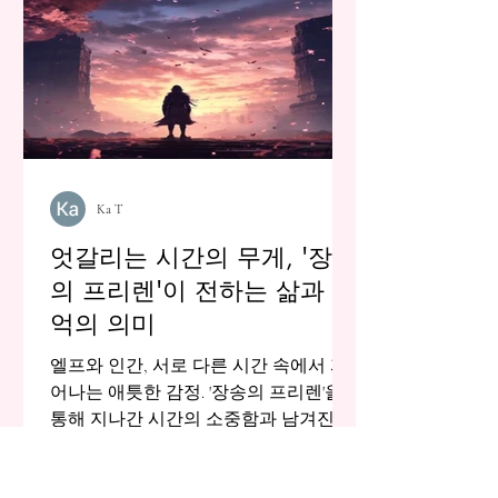
Ka T
엇갈리는 시간의 무게, '장송
의 프리렌'이 전하는 삶과 기
억의 의미
엘프와 인간, 서로 다른 시간 속에서 피
어나는 애틋한 감정. '장송의 프리렌'을
통해 지나간 시간의 소중함과 남겨진 기
억의 가치를 되돌아봅니다.