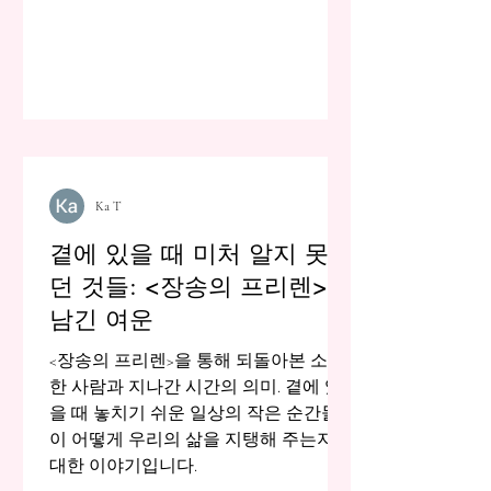
Ka T
곁에 있을 때 미처 알지 못했
던 것들: <장송의 프리렌>이
남긴 여운
<장송의 프리렌>을 통해 되돌아본 소중
한 사람과 지나간 시간의 의미. 곁에 있
을 때 놓치기 쉬운 일상의 작은 순간들
이 어떻게 우리의 삶을 지탱해 주는지에
대한 이야기입니다.