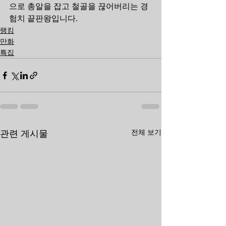
으로 총알을 잡고 철골을 끊어버리는 경
험치 끝판왕입니다.
랭킹
만화
특집
전체 보기
관련 게시물