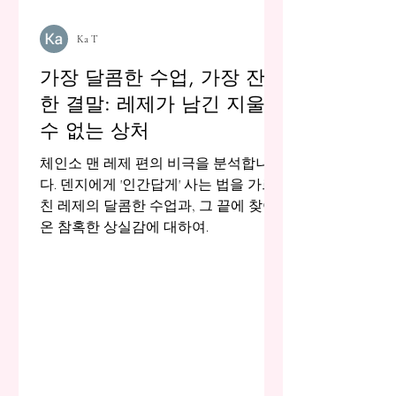
Ka T
가장 달콤한 수업, 가장 잔혹
한 결말: 레제가 남긴 지울
수 없는 상처
체인소 맨 레제 편의 비극을 분석합니
다. 덴지에게 '인간답게' 사는 법을 가르
친 레제의 달콤한 수업과, 그 끝에 찾아
온 참혹한 상실감에 대하여.