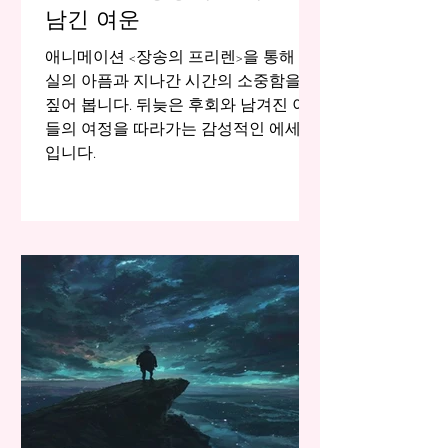
남긴 여운
애니메이션 <장송의 프리렌>을 통해 상
실의 아픔과 지나간 시간의 소중함을 되
짚어 봅니다. 뒤늦은 후회와 남겨진 이
들의 여정을 따라가는 감성적인 에세이
입니다.