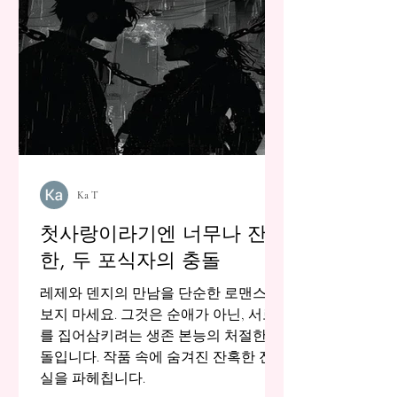
Ka T
첫사랑이라기엔 너무나 잔급
한, 두 포식자의 충돌
레제와 덴지의 만남을 단순한 로맨스로
보지 마세요. 그것은 순애가 아닌, 서로
를 집어삼키려는 생존 본능의 처절한 충
돌입니다. 작품 속에 숨겨진 잔혹한 진
실을 파헤칩니다.