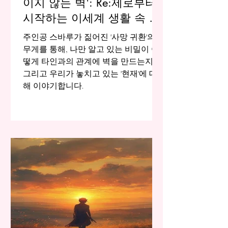
이지 않는 벽': Re:제로부터
시작하는 이세계 생활 속 고
독에 대하여
주인공 스바루가 짊어진 '사망 귀환'의
무게를 통해, 나만 알고 있는 비밀이 어
떻게 타인과의 관계에 벽을 만드는지,
그리고 우리가 놓치고 있는 '현재'에 대
해 이야기합니다.