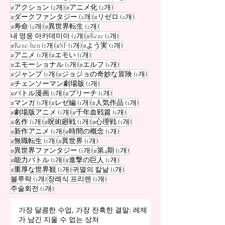
게시물 2개
게시물 2개
#アクション
(2개)
#アニメ化
(2개)
게시물 2개
게시물 2개
#ダークファンタジー
(2개)
#リゼロ
(2개)
게시물 2개
게시물 2개
#寿命
(2개)
#異世界転生
(2개)
게시물 2개
게시물 1개
내 영웅 아카데미아
(2개)
#Reze
(1개)
게시물 1개
게시물 1개
게시물 1개
#Reze-hen
(1개)
#SF
(1개)
#よう実
(1개)
게시물 1개
게시물 1개
#アニメ
(1개)
#エモい
(1개)
게시물 1개
게시물 1개
#エモーショナル
(1개)
#エルフ
(1개)
게시물 1개
게시물 1개
#ジャンプ
(1개)
#ジョジョの奇妙な冒険
(1개)
게시물 1개
#チェンソーマン劇場版
(1개)
게시물 1개
게시물 1개
#バトル漫画
(1개)
#ブリーチ
(1개)
게시물 1개
게시물 1개
게시물 1개
#マンガ
(1개)
#レゼ編
(1개)
#人気作品
(1개)
게시물 1개
게시물 1개
#劇場版アニメ
(1개)
#千年血戦篇
(1개)
게시물 1개
게시물 1개
게시물 1개
#名作
(1개)
#呪術廻戦
(1개)
#心理戦
(1개)
게시물 1개
게시물 1개
#新作アニメ
(1개)
#時間の概念
(1개)
게시물 1개
게시물 1개
#無職転生
(1개)
#異世界
(1개)
게시물 1개
게시물 1개
#異世界ファンタジー
(1개)
#第4期
(1개)
게시물 1개
게시물 1개
#能力バトル
(1개)
#進撃の巨人
(1개)
게시물 1개
게시물 1개
#重厚な世界観
(1개)
귀멸의 칼날
(1개)
게시물 1개
게시물 1개
블루락
(1개)
장례식 프리렌
(1개)
게시물 1개
주술회전
(1개)
가장 달콤한 수업, 가장 잔혹한 결말: 레제
가 남긴 지울 수 없는 상처