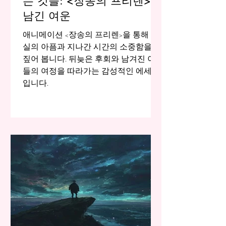
는 것들: <장송의 프리렌>이
남긴 여운
애니메이션 <장송의 프리렌>을 통해 상
실의 아픔과 지나간 시간의 소중함을 되
짚어 봅니다. 뒤늦은 후회와 남겨진 이
들의 여정을 따라가는 감성적인 에세이
입니다.