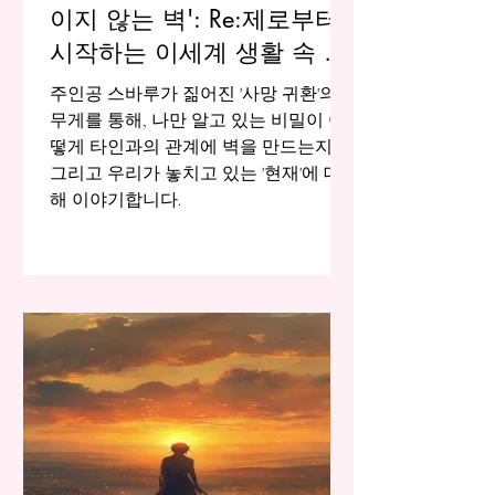
이지 않는 벽': Re:제로부터
시작하는 이세계 생활 속 고
독에 대하여
주인공 스바루가 짊어진 '사망 귀환'의
무게를 통해, 나만 알고 있는 비밀이 어
떻게 타인과의 관계에 벽을 만드는지,
그리고 우리가 놓치고 있는 '현재'에 대
해 이야기합니다.