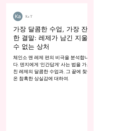
Ka T
가장 달콤한 수업, 가장 잔혹
한 결말: 레제가 남긴 지울
수 없는 상처
체인소 맨 레제 편의 비극을 분석합니
다. 덴지에게 '인간답게' 사는 법을 가르
친 레제의 달콤한 수업과, 그 끝에 찾아
온 참혹한 상실감에 대하여.