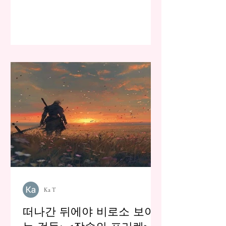
Ka T
떠나간 뒤에야 비로소 보이