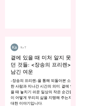
Ka T
곁에 있을 때 미처 알지 못했
던 것들: <장송의 프리렌>이
남긴 여운
<장송의 프리렌>을 통해 되돌아본 소중
한 사람과 지나간 시간의 의미. 곁에 있
을 때 놓치기 쉬운 일상의 작은 순간들
이 어떻게 우리의 삶을 지탱해 주는지에
대한 이야기입니다.