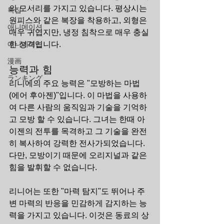
의 모서리를 가지고 있습니다. 평상시는 
특집
원피스와 같은 복장을 착용하고, 외형은 
애니메이션
매우 귀엽지만, 냉정 침착으로 매우 충실
애니메이션
한 성격입니다.
漫画
능력과 힘
ランキング
리니에의 주요 능력은 "모방하는 마법 
(에어 후아젠)"입니다. 이 마법을 사용하
여 다른 사람의 움직임과 기술을 기억하
고 모방 할 수 있습니다. 그녀는 한때 아
이젠의 전투를 목격하고 그 기술을 완전
히 복사하여 강력한 전사가되었습니다. 
다만, 모방이기 때문에 오리지널과 같은 
힘을 발휘할 수 없습니다.
리니어는 또한 "마력 탐지"도 뛰어나 주
변 마력의 반응을 민감하게 감지하는 능
력을 가지고 있습니다. 이것은 동료의 상