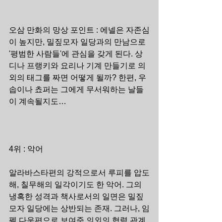
오삼 만화의 망상 포인트 : 에넬은 자존심
이 높지만, 밀짚모자 일당과의 만남으로 
'평범한 사람들'에 관심을 갖게 된다. 상
디나 프랭키와 요리나 기계 만들기로 의
외의 태그를 짜면 어떻게 될까? 한편, 우
솝이나 쵸퍼는 그에게 무서워하는 날들
이 계속될지도…
4위 : 악어
알라바스타편의 강적으로서 루피를 압도
해, 칠무해의 일각이기도 한 악어. 그의 
냉혹한 성격과 책사로서의 일면은 밀짚
모자 일당에는 상반되는 존재. 그러나, 임
펠 다운편으로 보여준 의외의 협력 관계