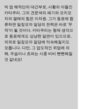
빅 엄 해적단의 대간부로, 사황의 아들인 
카타쿠리. 그의 견문색의 패기와 모치모
치의 열매의 힘은 이차원. 그가 동료에 합
류하면 밀짚모자 일당의 전력은 바로 '무
적'이 될 것이다. 카타쿠리는 형제 생각으
로 동료에게도 상냥한 일면이 있으므로, 
의외로 밀짚모자 일당에 익숙해질지도 
모릅니다. 다만, 그 압도적인 위엄에 의
해, 우솝이나 쵸퍼는 시종 비비 뻔뻔해질 
것 같네요!