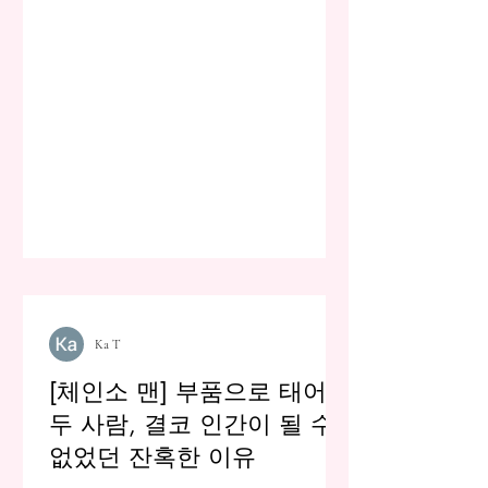
Ka T
[체인소 맨] 부품으로 태어난
두 사람, 결코 인간이 될 수
없었던 잔혹한 이유