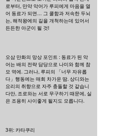
로부터, 만약 악어가 루피에게 마음을 열
어 동료가 되면… 그 쿨함과 저속한 두뇌
는, 해적왕에의 길을 개척하는데 있어서 
든든한 아군이 될 것!
오삼 만화의 망상 포인트 : 동료가 된 악
어는 배의 전략 담당으로 나미와 함께 참
모 역에. 그러나, 루피의 「너무 자유롭
다」행동에는 매회 차가운 땀. 상디와는 
요리의 취향으로 자주 충돌할 것 같습니
다만, 조로와는 서로 무구하기 때문에, 실
은 조용히 사이좋게 될지도 모릅니다.
3위: 카타쿠리