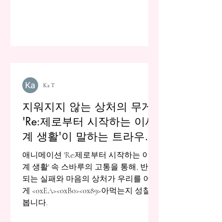
Ka T
지워지지 않는 상처의 무게:
'Re:제로부터 시작하는 이세
계 생활'이 말하는 트라우마
의 실체
애니메이션 'Re:제로부터 시작하는 이세
계 생활' 속 스바루의 고통을 통해, 반복
되는 실패와 마음의 상처가 우리를 어떻
게 <0xEA><0xB0><0x89>아먹는지 성찰해
봅니다.