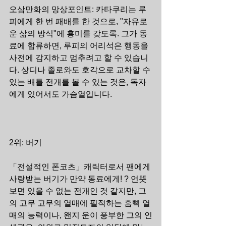
오삼만화의 망상포인트: 카타쿠리는 루
피에게 한 번 패배를 한 것으로, "자유로
운 삶의 방식"에 흥미를 갖도록. 그가 동
료에 합류하면, 루피의 어리석은 행동을 
사전에 감지하고 멈추려고 할 수 있습니
다. 상디나 졸로와도 호각으로 교차할 수 
있는 배틀 전개를 볼 수 있는 것은, 독자
에게 있어서도 가슴열입니다.
2위: 버기
「전설적인 폰코츠」캐릭터로서 팬에게 
사랑받는 버기가 만약 동료에게! ? 언뜻 
보면 있을 수 없는 전개인 것 같지만, 그
의 고무 고무의 열매에 필적하는 흠뻑 열
매의 능력이나, 왠지 운이 풍부한 그의 인