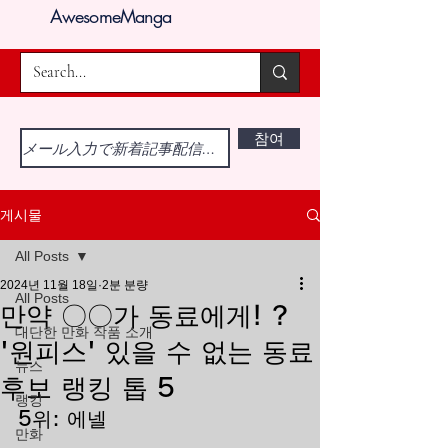
AwesomeManga
참여
게시물
All Posts
2024년 11월 18일
2분 분량
All Posts
만약 〇〇가 동료에게! ?
대단한 만화 작품 소개
'원피스' 있을 수 없는 동료
뉴스
후보 랭킹 톱 5
랭킹
5위: 에넬
만화