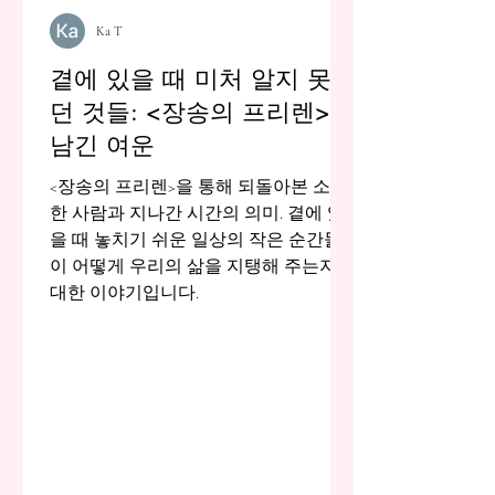
Ka T
곁에 있을 때 미처 알지 못했
던 것들: <장송의 프리렌>이
남긴 여운
<장송의 프리렌>을 통해 되돌아본 소중
한 사람과 지나간 시간의 의미. 곁에 있
을 때 놓치기 쉬운 일상의 작은 순간들
이 어떻게 우리의 삶을 지탱해 주는지에
대한 이야기입니다.