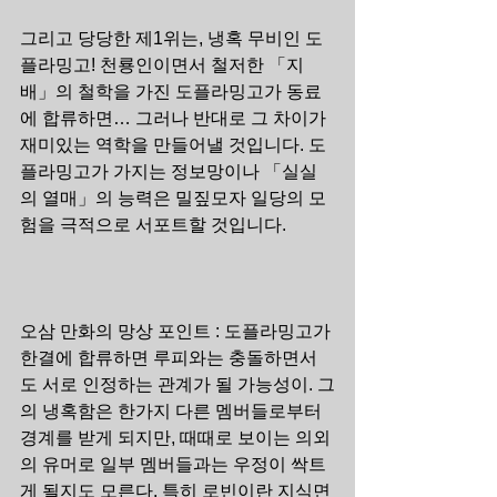
그리고 당당한 제1위는, 냉혹 무비인 도
플라밍고! 천룡인이면서 철저한 「지
배」의 철학을 가진 도플라밍고가 동료
에 합류하면… 그러나 반대로 그 차이가 
재미있는 역학을 만들어낼 것입니다. 도
플라밍고가 가지는 정보망이나 「실실
의 열매」의 능력은 밀짚모자 일당의 모
험을 극적으로 서포트할 것입니다.
오삼 만화의 망상 포인트 : 도플라밍고가 
한결에 합류하면 루피와는 충돌하면서
도 서로 인정하는 관계가 될 가능성이. 그
의 냉혹함은 한가지 다른 멤버들로부터 
경계를 받게 되지만, 때때로 보이는 의외
의 유머로 일부 멤버들과는 우정이 싹트
게 될지도 모른다. 특히 로빈이란 지식면