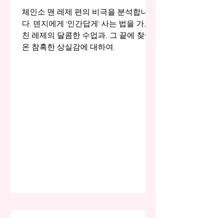
체인소 맨 레제 편의 비극을 분석합니
다. 덴지에게 '인간답게' 사는 법을 가르
친 레제의 달콤한 수업과, 그 끝에 찾아
온 참혹한 상실감에 대하여.