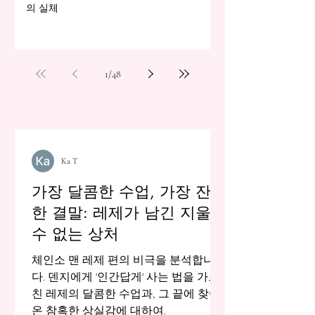
의 실체
1
/
48
Ka T
가장 달콤한 수업, 가장 잔혹
한 결말: 레제가 남긴 지울
수 없는 상처
체인소 맨 레제 편의 비극을 분석합니
다. 덴지에게 '인간답게' 사는 법을 가르
친 레제의 달콤한 수업과, 그 끝에 찾아
온 참혹한 상실감에 대하여.