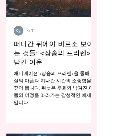
Ka T
떠나간 뒤에야 비로소 보이
는 것들: <장송의 프리렌>이
남긴 여운
애니메이션 <장송의 프리렌>을 통해 상
실의 아픔과 지나간 시간의 소중함을 되
짚어 봅니다. 뒤늦은 후회와 남겨진 이
들의 여정을 따라가는 감성적인 에세이
입니다.