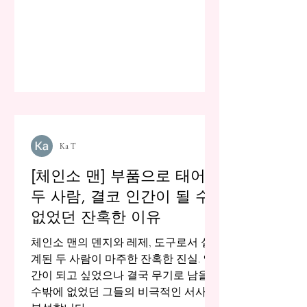
Ka T
[체인소 맨] 부품으로 태어난
두 사람, 결코 인간이 될 수
없었던 잔혹한 이유
체인소 맨의 덴지와 레제, 도구로서 설
계된 두 사람이 마주한 잔혹한 진실. 인
간이 되고 싶었으나 결국 무기로 남을
수밖에 없었던 그들의 비극적인 서사를