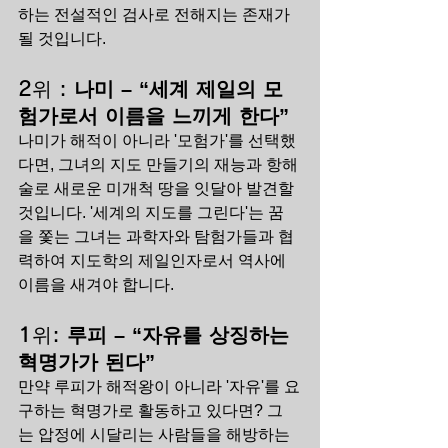
하는 전설적인 검사로 전해지는 존재가 
될 것입니다.
2위 : 
나미 – “세계 제일의 모
험가로서 이름을 느끼게 한다”
나미가 해적이 아니라 '모험가'를 선택했
다면, 그녀의 지도 만들기의 재능과 항해
술로 새로운 미개척 땅을 잇달아 발견할 
것입니다. '세계의 지도를 그린다'는 꿈
을 쫓는 그녀는 과학자와 탐험가들과 협
력하여 지도학의 제일인자로서 역사에 
이름을 새겨야 합니다.
1위: 
루피 – “자유를 상징하는 
혁명가가 된다”
만약 루피가 해적왕이 아니라 '자유'를 요
구하는 혁명가로 활동하고 있다면? 그
는 압정에 시달리는 사람들을 해방하는 