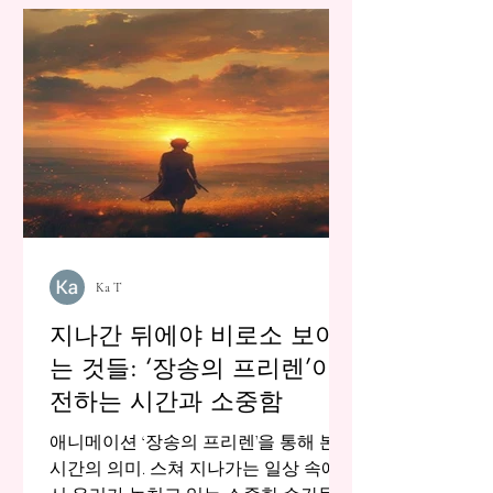
Ka T
지나간 뒤에야 비로소 보이
는 것들: ‘장송의 프리렌’이
전하는 시간과 소중함
애니메이션 ‘장송의 프리렌’을 통해 본
시간의 의미. 스쳐 지나가는 일상 속에