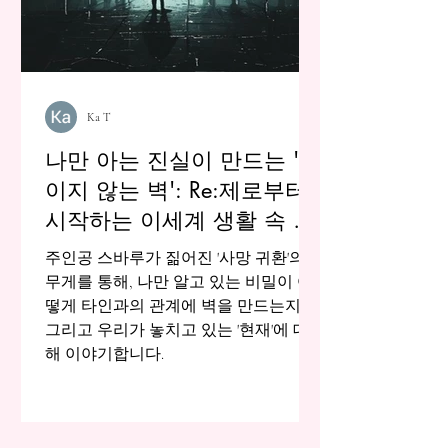
Ka T
나만 아는 진실이 만드는 '보
이지 않는 벽': Re:제로부터
시작하는 이세계 생활 속 고
독에 대하여
주인공 스바루가 짊어진 '사망 귀환'의
무게를 통해, 나만 알고 있는 비밀이 어
떻게 타인과의 관계에 벽을 만드는지,
그리고 우리가 놓치고 있는 '현재'에 대
해 이야기합니다.