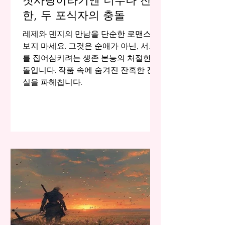
첫사랑이라기엔 너무나 잔급
한, 두 포식자의 충돌
레제와 덴지의 만남을 단순한 로맨스로
보지 마세요. 그것은 순애가 아닌, 서로
를 집어삼키려는 생존 본능의 처절한 충
돌입니다. 작품 속에 숨겨진 잔혹한 진
실을 파헤칩니다.