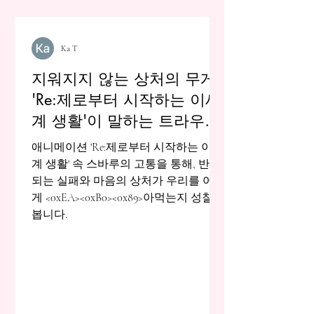
Ka T
지워지지 않는 상처의 무게:
'Re:제로부터 시작하는 이세
계 생활'이 말하는 트라우마
의 실체
애니메이션 'Re:제로부터 시작하는 이세
계 생활' 속 스바루의 고통을 통해, 반복
되는 실패와 마음의 상처가 우리를 어떻
게 <0xEA><0xB0><0x89>아먹는지 성찰해
봅니다.