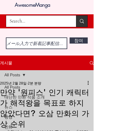
AwesomeManga
참여
게시물
All Posts
2025년 2월 28일
2분 분량
All Posts
만약 '원피스' 인기 캐릭터
대단한 만화 작품 소개
가 해적왕을 목표로 하지
뉴스
않았다면? 오삼 만화의 가
랭킹
상 순위
만화