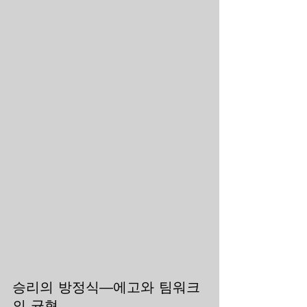
승리의 방정식—에고와 팀워크
의 균형