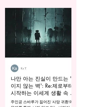
Ka T
나만 아는 진실이 만드는 '보
이지 않는 벽': Re:제로부터
시작하는 이세계 생활 속 고
독에 대하여
주인공 스바루가 짊어진 '사망 귀환'의