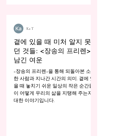
Ka T
곁에 있을 때 미처 알지 못했
던 것들: <장송의 프리렌>이
남긴 여운
<장송의 프리렌>을 통해 되돌아본 소중
한 사람과 지나간 시간의 의미. 곁에 있
을 때 놓치기 쉬운 일상의 작은 순간들
이 어떻게 우리의 삶을 지탱해 주는지에
대한 이야기입니다.