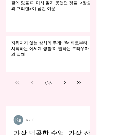
곁에 있을 때 미처 알지 못했던 것들: <장송
의 프리렌>이 남긴 여운
지워지지 않는 상처의 무게: 'Re:제로부터
시작하는 이세계 생활'이 말하는 트라우마
의 실체
1
/
48
Ka T
가장 달콤한 수업, 가장 잔혹