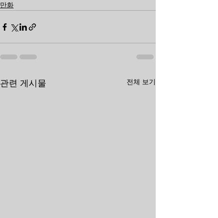
만화
전체 보기
관련 게시물