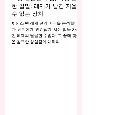
한 결말: 레제가 남긴 지울
수 없는 상처
체인소 맨 레제 편의 비극을 분석합니
다. 덴지에게 '인간답게' 사는 법을 가르
친 레제의 달콤한 수업과, 그 끝에 찾아
온 참혹한 상실감에 대하여.