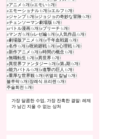
게시물 1개
게시물 1개
#アニメ
(1개)
#エモい
(1개)
게시물 1개
게시물 1개
#エモーショナル
(1개)
#エルフ
(1개)
게시물 1개
게시물 1개
#ジャンプ
(1개)
#ジョジョの奇妙な冒険
(1개)
게시물 1개
#チェンソーマン劇場版
(1개)
게시물 1개
게시물 1개
#バトル漫画
(1개)
#ブリーチ
(1개)
게시물 1개
게시물 1개
게시물 1개
#マンガ
(1개)
#レゼ編
(1개)
#人気作品
(1개)
게시물 1개
게시물 1개
#劇場版アニメ
(1개)
#千年血戦篇
(1개)
게시물 1개
게시물 1개
게시물 1개
#名作
(1개)
#呪術廻戦
(1개)
#心理戦
(1개)
게시물 1개
게시물 1개
#新作アニメ
(1개)
#時間の概念
(1개)
게시물 1개
게시물 1개
#無職転生
(1개)
#異世界
(1개)
게시물 1개
게시물 1개
#異世界ファンタジー
(1개)
#第4期
(1개)
게시물 1개
게시물 1개
#能力バトル
(1개)
#進撃の巨人
(1개)
게시물 1개
게시물 1개
#重厚な世界観
(1개)
귀멸의 칼날
(1개)
게시물 1개
게시물 1개
블루락
(1개)
장례식 프리렌
(1개)
게시물 1개
주술회전
(1개)
가장 달콤한 수업, 가장 잔혹한 결말: 레제
가 남긴 지울 수 없는 상처