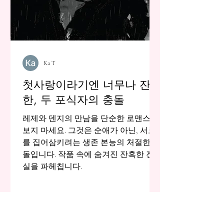
Ka T
첫사랑이라기엔 너무나 잔급
한, 두 포식자의 충돌
레제와 덴지의 만남을 단순한 로맨스로
보지 마세요. 그것은 순애가 아닌, 서로
를 집어삼키려는 생존 본능의 처절한 충
돌입니다. 작품 속에 숨겨진 잔혹한 진
실을 파헤칩니다.