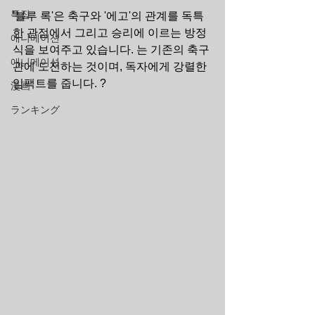
특집
'블루 록'은 축구와 '에고'의 관계를 독특
한 관점에서 그리고 승리에 이르는 방정
애니메이션
식을 보여주고 있습니다. 는 기존의 축구
애니메이션
관에 도전하는 것이며, 독자에게 강렬한 
임팩트를 줍니다. ?
漫画
ランキング