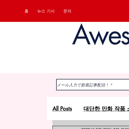
홈
뉴스 기사
문의
Awe
All Posts
대단한 만화 작품 