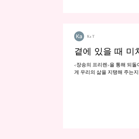
Ka T
곁에 있을 때 미
<장송의 프리렌>을 통해 되돌
게 우리의 삶을 지탱해 주는지