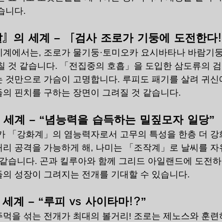
습니다.
』의 세계 – 「검사 조로가 기둥에 도전한다
세계에서는, 조로가 물기둥·토미오카 요시바타나 바람기둥
칠 것 같습니다. 「전집중의 호흡」을 도입한 삼도류의 
 것만으로 가슴이 고명합니다. 루피도 패기를 살려 귀신에
의 핀치를 구하는 장면이 그려질 것 같습니다.
의 세계 – “념능력을 습득하는 밀짚모자 일당”
가 「강화계」의 염능력자로서 고무의 특성을 한층 더 강
리 공격을 가능하게 해, 나미는 「조작계」로 날씨를 
 같습니다. 곤과 킬루아와 함께 그리드 아일랜드에 도전
의 성장이 그려지는 전개를 기대할 수 있습니다.
계 – “루피 vs 사이타마!?”
먹을 섞는 전개가 최대의 볼거리! 조로는 제노스와 훈