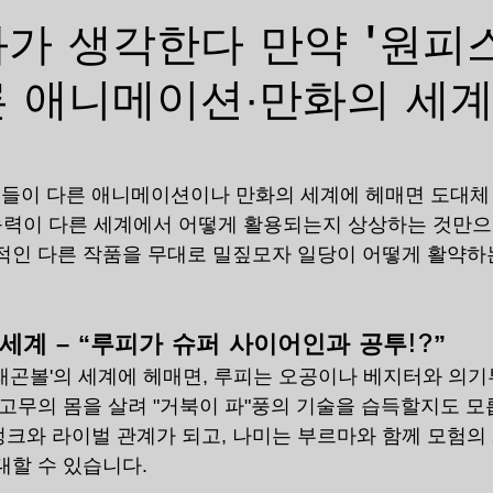
가 생각한다 만약 '원피스
른 애니메이션·만화의 세계
들이 다른 애니메이션이나 만화의 세계에 헤매면 도대체
 능력이 다른 세계에서 어떻게 활용되는지 상상하는 것만
적인 다른 작품을 무대로 밀짚모자 일당이 어떻게 활약하
세계 – “루피가 슈퍼 사이어인과 공투!?”
래곤볼'의 세계에 헤매면, 루피는 오공이나 베지터와 의기
 고무의 몸을 살려 "거북이 파"풍의 기술을 습득할지도 모
크와 라이벌 관계가 되고, 나미는 부르마와 함께 모험의
대할 수 있습니다.