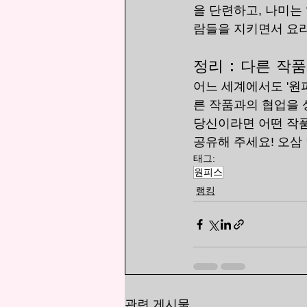
을 단련하고, 나미는
람들을 지키면서 요리
정리 : 다른 작
어느 세계에서도 '원
른 작품과의 협업을 
당신이라면 어떤 작
공유해 주세요! 오삼
태그:
원피스
랭킹
관련 게시물