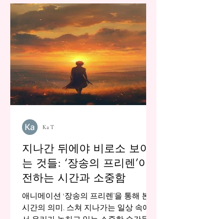
Ka T
지나간 뒤에야 비로소 보이
는 것들: ‘장송의 프리렌’이
전하는 시간과 소중함
애니메이션 ‘장송의 프리렌’을 통해 본
시간의 의미. 스쳐 지나가는 일상 속에