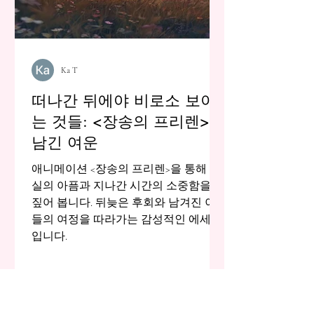
Ka T
떠나간 뒤에야 비로소 보이
는 것들: <장송의 프리렌>이
남긴 여운
애니메이션 <장송의 프리렌>을 통해 상
실의 아픔과 지나간 시간의 소중함을 되
짚어 봅니다. 뒤늦은 후회와 남겨진 이
들의 여정을 따라가는 감성적인 에세이
입니다.