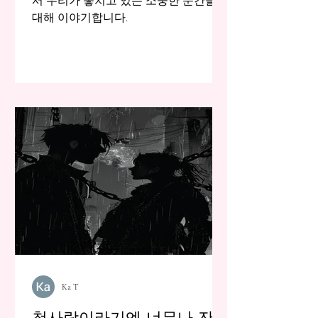
서 우리가 놓치고 있는 소중한 순간들에
대해 이야기합니다.
Ka T
첫사랑이라기엔 너무나 잔급