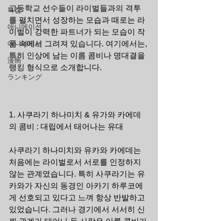
고등학교 선수들이 라이벌들과의 격투
특집
를 펼치면서 성장하는 모습과 때로는 라
애니메이션
이벌이 강력한 파트너가 되는 모습이 작
애니메이션
품 속에서 그려져 있습니다. 여기에서는, 
특히 인상에 남는 이름 콤비나 명대결을 
漫画
랭킹 형식으로 소개합니다.
ランキング
1. 사쿠라기 하나미치 & 유가와 카에데
의 콤비 : 대립에서 태어나는 유대
사쿠라기 하나미치와 유카와 카에데는 
처음에는 라이벌로서 서로를 인정하지 
않는 관계였습니다. 특히 사쿠라기는 유
카와가 자신의 동경인 아카기 하루코에
게 선호되고 있다고 느껴 항상 반발하고 
있었습니다. 그러나 경기에서 서서히 신