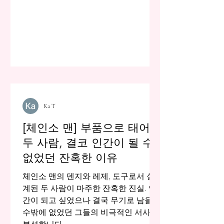
Ka T
[체인소 맨] 부품으로 태어난
두 사람, 결코 인간이 될 수
없었던 잔혹한 이유
체인소 맨의 덴지와 레제, 도구로서 설
계된 두 사람이 마주한 잔혹한 진실. 인
간이 되고 싶었으나 결국 무기로 남을
수밖에 없었던 그들의 비극적인 서사를