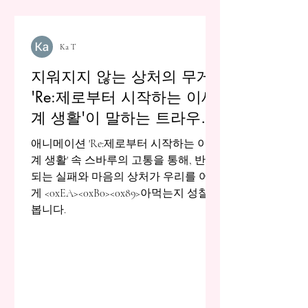
Ka T
지워지지 않는 상처의 무게:
'Re:제로부터 시작하는 이세
계 생활'이 말하는 트라우마
의 실체
애니메이션 'Re:제로부터 시작하는 이세
계 생활' 속 스바루의 고통을 통해, 반복
되는 실패와 마음의 상처가 우리를 어떻
게 <0xEA><0xB0><0x89>아먹는지 성찰해
봅니다.