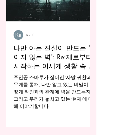
Ka T
나만 아는 진실이 만드는 '보
이지 않는 벽': Re:제로부터
시작하는 이세계 생활 속 고
독에 대하여
주인공 스바루가 짊어진 '사망 귀환'의
무게를 통해, 나만 알고 있는 비밀이 어
떻게 타인과의 관계에 벽을 만드는지,
그리고 우리가 놓치고 있는 '현재'에 대
해 이야기합니다.