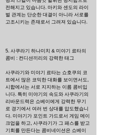
명의 스킬이 마음껏 발휘된 명시합으로 
전해지고 있습니다. 마키와 센도의 라이
벌 관계는 단순한 대결이 아니라 서로를 
고조시키는 존재로서 그려져 있습니다.
5. 사쿠라기 하나미치 & 미야기 료타의 
콤비 : 컨디션끼리의 강력한 태그
사쿠라기와 미야기 료타는 쇼호쿠의 코
트에서 많은 코믹한 대화를 보이면서도, 
시합에서는 서로 지지하는 이름 콤비입
니다. 특히 미야기의 속도와 사쿠라기의 
리바운드력은 쇼베이에게 강력한 무기
로 경기에서 여러 번 상대를 압도했습니
다. 미야기가 포인트 가드로서 게임 메이
크업을 하고, 사쿠라기가 그 패스를 받고 
기회를 만든다는 콤비네이션은 쇼베이