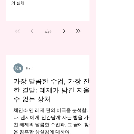
의 실체
1
/
48
Ka T
가장 달콤한 수업, 가장 잔혹
한 결말: 레제가 남긴 지울
수 없는 상처
체인소 맨 레제 편의 비극을 분석합니
다. 덴지에게 '인간답게' 사는 법을 가르
친 레제의 달콤한 수업과, 그 끝에 찾아
온 참혹한 상실감에 대하여.