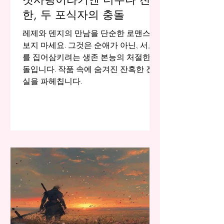
한, 두 포식자의 충돌
레제와 덴지의 만남을 단순한 로맨스로
보지 마세요. 그것은 순애가 아닌, 서로
를 집어삼키려는 생존 본능의 처절한 충
돌입니다. 작품 속에 숨겨진 잔혹한 진
실을 파헤칩니다.