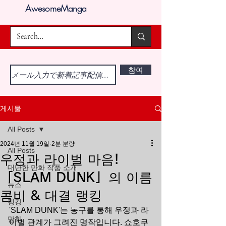
AwesomeManga
참여
게시물
All Posts
2024년 11월 19일
2분 분량
All Posts
우정과 라이벌 마음!
대단한 만화 작품 소개
「SLAM DUNK」의 이름
뉴스
콤비 & 대결 랭킹
랭킹
'SLAM DUNK'는 농구를 통해 우정과 라
만화
이벌 관계가 그려진 명작입니다. 쇼호쿠 