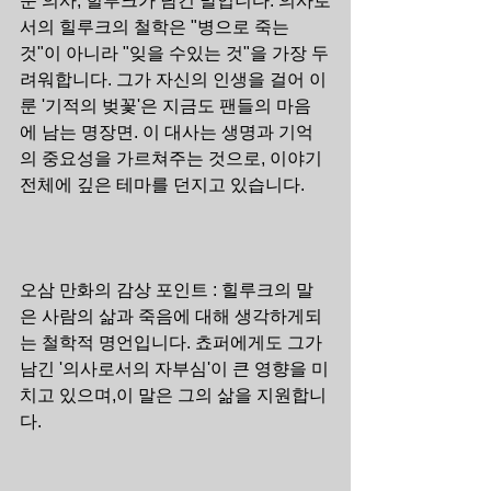
운 의사, 힐루크가 남긴 말입니다. 의사로
서의 힐루크의 철학은 "병으로 죽는 
것"이 ​​아니라 "잊을 수있는 것"을 가장 두
려워합니다. 그가 자신의 인생을 걸어 이
룬 '기적의 벚꽃'은 지금도 팬들의 마음
에 남는 명장면. 이 대사는 생명과 기억
의 중요성을 가르쳐주는 것으로, 이야기 
전체에 깊은 테마를 던지고 있습니다.
오삼 만화의 감상 포인트 : 힐루크의 말
은 사람의 삶과 죽음에 대해 생각하게되
는 철학적 명언입니다. 쵸퍼에게도 그가 
남긴 '의사로서의 자부심'이 큰 영향을 미
치고 있으며,이 말은 그의 삶을 지원합니
다.