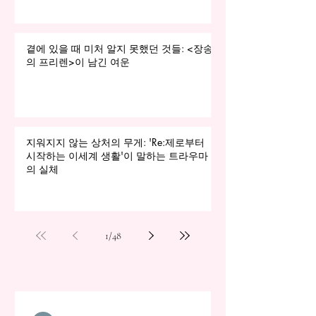
곁에 있을 때 미처 알지 못했던 것들: <장송
의 프리렌>이 남긴 여운
지워지지 않는 상처의 무게: 'Re:제로부터
시작하는 이세계 생활'이 말하는 트라우마
의 실체
1
/
48