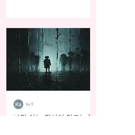
Ka T
나만 아는 진실이 만드는 '보
이지 않는 벽': Re:제로부터