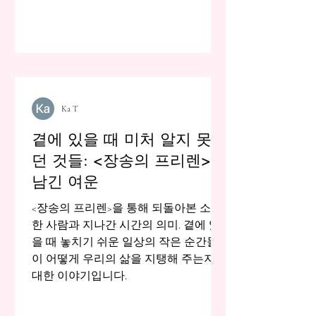
Ka T
곁에 있을 때 미처 알지 못했
던 것들: <장송의 프리렌>이
남긴 여운
<장송의 프리렌>을 통해 되돌아본 소중
한 사람과 지나간 시간의 의미. 곁에 있
을 때 놓치기 쉬운 일상의 작은 순간들
이 어떻게 우리의 삶을 지탱해 주는지에
대한 이야기입니다.