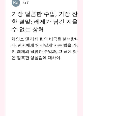
Ka T
가장 달콤한 수업, 가장 잔혹
한 결말: 레제가 남긴 지울
수 없는 상처
체인소 맨 레제 편의 비극을 분석합니
다. 덴지에게 '인간답게' 사는 법을 가르
친 레제의 달콤한 수업과, 그 끝에 찾아
온 참혹한 상실감에 대하여.