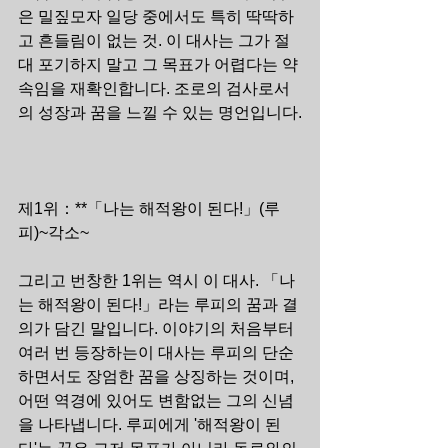
은 밀짚모자 일당 중에서도 특히 딱딱하
고 흔들림이 없는 것. 이 대사는 그가 절
대 포기하지 말고 그 목표가 어렵다는 약
속임을 재확인합니다. 조로의 검사로서
의 성장과 꿈을 느낄 수 있는 명언입니다.
제1위：**「나는 해적왕이 된다!」(루
피)~각소~
그리고 번창한 1위는 역시 이 대사. 「나
는 해적왕이 된다!」라는 루피의 꿈과 결
의가 담긴 말입니다. 이야기의 처음부터 
여러 번 등장하는이 대사는 루피의 단순
하면서도 장엄한 꿈을 상징하는 것이며, 
어떤 역경에 있어도 변함없는 그의 신념
을 나타냅니다. 루피에게 '해적왕이 된