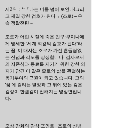
제2위：**「나는 너를 넘어 보인다!그리
고 제일 강한 검호가 된다!」(조로)～우
솝 쟁탈전편～
조로가 어린 시절에 죽은 친구·쿠이나에
게 맹세한 “세계 최강의 검호가 된다”라
는 꿈. 이 대사는 조로가 가진 흔들림없
는 신념과 각오를 상징합니다. 검사로서
의 자존심과 동료를 지키기 위한 강한 의
지가 담긴 이 말은 졸로의 삶을 관철하는 
동기부여의 근원이 되고 있습니다. 그의 
'꿈'에 걸리는 열정과 그 뒤에 있는 깊은 
감정이 한결같이 전해지는 명장면입니
다.
오삼 만화의 감상 포인트 : 조로의 신념