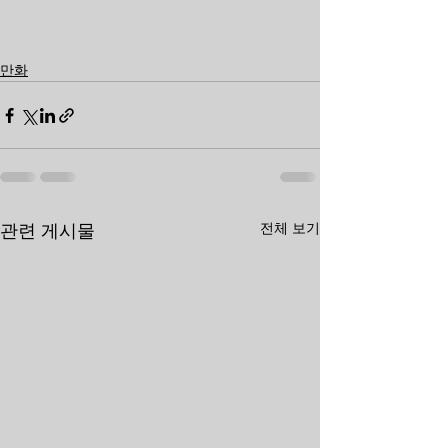
만화
전체 보기
관련 게시물