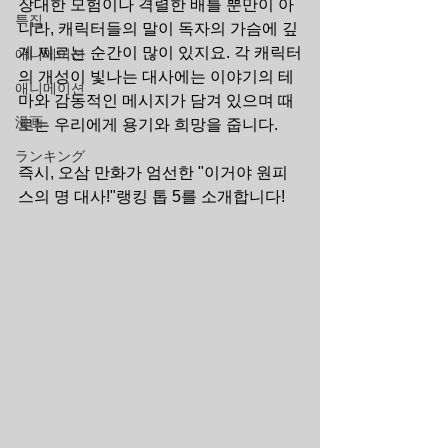
장대한 모험이나 격렬한 배틀 뿐만이 아
특집
니라, 캐릭터들의 말이 독자의 가슴에 깊
게 찌르는 순간이 많이 있지요. 각 캐릭터
애니메이션
의 개성이 빛나는 대사에는 이야기의 테
애니메이션
마와 감동적인 메시지가 담겨 있으며 때
漫画
로는 우리에게 용기와 희망을 줍니다.
ランキング
즉시, 오삼 만화가 엄선한 "이거야 원피
스의 명 대사!"랭킹 톱 5를 소개합니다!