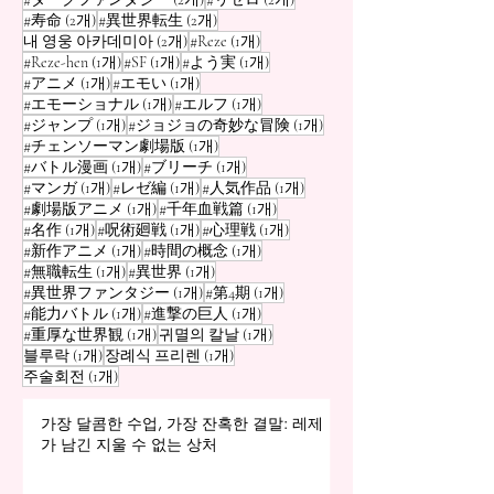
게시물 2개
게시물 2개
#寿命
(2개)
#異世界転生
(2개)
게시물 2개
게시물 1개
내 영웅 아카데미아
(2개)
#Reze
(1개)
게시물 1개
게시물 1개
게시물 1개
#Reze-hen
(1개)
#SF
(1개)
#よう実
(1개)
게시물 1개
게시물 1개
#アニメ
(1개)
#エモい
(1개)
게시물 1개
게시물 1개
#エモーショナル
(1개)
#エルフ
(1개)
게시물 1개
게시물 1개
#ジャンプ
(1개)
#ジョジョの奇妙な冒険
(1개)
게시물 1개
#チェンソーマン劇場版
(1개)
게시물 1개
게시물 1개
#バトル漫画
(1개)
#ブリーチ
(1개)
게시물 1개
게시물 1개
게시물 1개
#マンガ
(1개)
#レゼ編
(1개)
#人気作品
(1개)
게시물 1개
게시물 1개
#劇場版アニメ
(1개)
#千年血戦篇
(1개)
게시물 1개
게시물 1개
게시물 1개
#名作
(1개)
#呪術廻戦
(1개)
#心理戦
(1개)
게시물 1개
게시물 1개
#新作アニメ
(1개)
#時間の概念
(1개)
게시물 1개
게시물 1개
#無職転生
(1개)
#異世界
(1개)
게시물 1개
게시물 1개
#異世界ファンタジー
(1개)
#第4期
(1개)
게시물 1개
게시물 1개
#能力バトル
(1개)
#進撃の巨人
(1개)
게시물 1개
게시물 1개
#重厚な世界観
(1개)
귀멸의 칼날
(1개)
게시물 1개
게시물 1개
블루락
(1개)
장례식 프리렌
(1개)
게시물 1개
주술회전
(1개)
가장 달콤한 수업, 가장 잔혹한 결말: 레제
가 남긴 지울 수 없는 상처