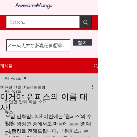
AwesomeManga
참여
게시물
All Posts
2024년 11월 18일
2분 분량
All Posts
이거야 원피스의 이름 대
대단한 만화 작품 소개
사!
뉴스
오삼 만화입니다! 이번에는 '원피스'의 수
랭킹
많은 명장면 중에서도 마음에 남는 명 대
사 랭킹을 전해드립니다. 『원피스』는 
만화