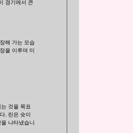
이 경기에서 큰 
성장해 가는 모습
성장을 이루며 미
넘는 것을 목표
다. 린은 슛이
재감을 나타냈습니