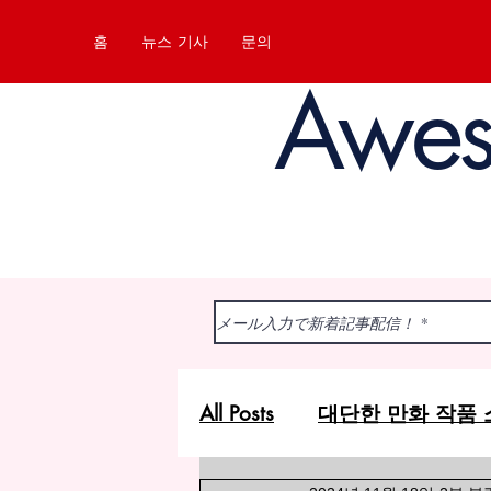
홈
뉴스 기사
문의
Awe
All Posts
대단한 만화 작품 