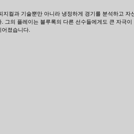
피지컬과 기술뿐만 아니라 냉정하게 경기를 분석하고 자
. 그의 플레이는 블루록의 다른 선수들에게도 큰 자극이 
이어졌습니다.