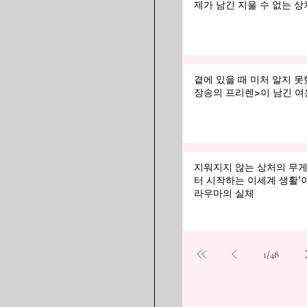
제가 남긴 지울 수 없는 상
곁에 있을 때 미처 알지 못했
장송의 프리렌>이 남긴 여
지워지지 않는 상처의 무게:
터 시작하는 이세계 생활'
라우마의 실체
1
/
48