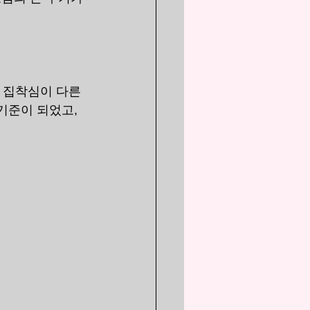
 집착심이 다른 
기준이 되었고, 