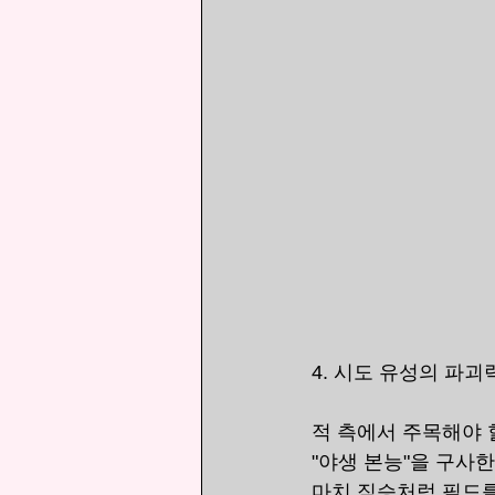
4. 시도 유성의 파괴
적 측에서 주목해야 
"야생 본능"을 구사
마치 짐승처럼 필드를