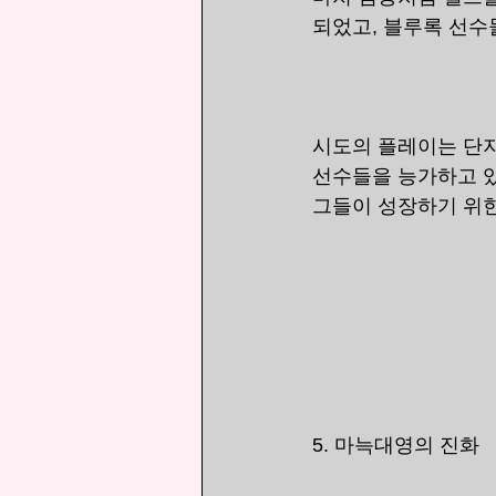
되었고, 블루록 선수
시도의 플레이는 단지
선수들을 능가하고 있
그들이 성장하기 위한
5. 마늑대영의 진화