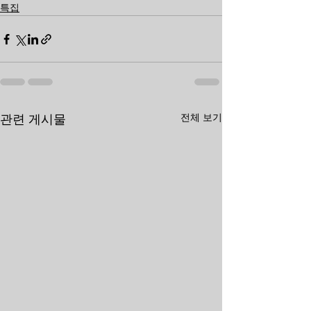
특집
전체 보기
관련 게시물