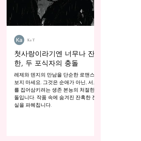
Ka T
첫사랑이라기엔 너무나 잔급
한, 두 포식자의 충돌
레제와 덴지의 만남을 단순한 로맨스로
보지 마세요. 그것은 순애가 아닌, 서로
를 집어삼키려는 생존 본능의 처절한 충
돌입니다. 작품 속에 숨겨진 잔혹한 진
실을 파헤칩니다.