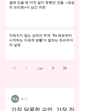
곁에 있을 때 미처 알지 못했던 것들: <장송
의 프리렌>이 남긴 여운
지워지지 않는 상처의 무게: 'Re:제로부터
시작하는 이세계 생활'이 말하는 트라우마
의 실체
1
/
48
Ka T
가장 달콤한 수업, 가장 잔혹