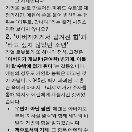
그 자체입니다.
거인을 '살로 만들어진 파워드 슈트'로 재
정의하면, 에렌이 손을 물어 변신하는 행
위는 "아무로, 갑니다!"라는 출격 시퀀스
처럼 보이지 않나요?
2. '아버지에게서 맡겨진 힘'과 
'타고 싶지 않았던 소년'
리얼 로봇물의 또 하나의 정석, 그것은 
"아버지가 개발한(관여한) 병기에, 아들
이 탈 수밖에 없게 된다"
는 갈등입니다.
에렌의 경우도 거인화 능력은 타고난 것
이 아닙니다. 845년, 벽이 파괴된 그 혼
란 속에서 아버지 그리샤 예거가 주사를 
통해 억지로 에렌에게 계승시킨 것이었
습니다.
우연이 아닌 필연:
 에렌은 아버지로
부터 '지하실 열쇠'와 함께 세계의 비
밀과 거인의 힘을 맡겨졌습니다.
저주로서의 기체:
 그 힘은 에렌의 수