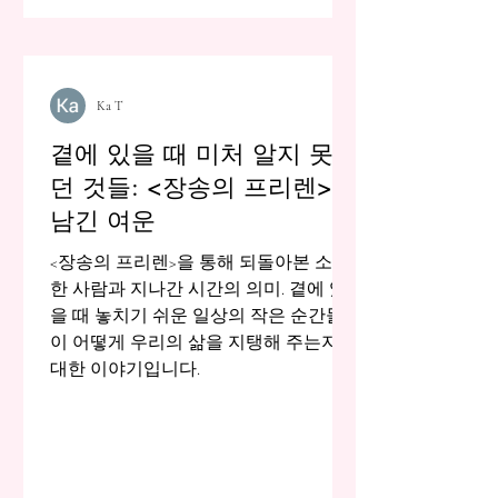
Ka T
곁에 있을 때 미처 알지 못했
던 것들: <장송의 프리렌>이
남긴 여운
<장송의 프리렌>을 통해 되돌아본 소중
한 사람과 지나간 시간의 의미. 곁에 있
을 때 놓치기 쉬운 일상의 작은 순간들
이 어떻게 우리의 삶을 지탱해 주는지에
대한 이야기입니다.