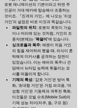
로봇 애니메이션의 기본이라고 하면 주
인공이 거대 메카에 탑승해서 조종하는 
것이죠. 『진격의 거인』에 나오는 '지성 
거인'의 설정은 바로 이것과 똑같습니다.
파일럿의 위치:
 로봇의 콕핏이 가슴
이나 머리에 있는 것처럼, 거인의 조
종자(본체)는 
'목덜미'
에 있습니다.
싱크로율과 폭주:
 에렌이 처음 거인
의 힘을 제어하려 했을 때, 의식이 혼
탁해져 미카사를 공격하는 장면이 
있었습니다. 이는 에바의 폭주나 건
담에서 뉴타입 능력에 휘둘리는 묘
사를 떠올리게 합니다.
기체의 특성:
 '갑옷 거인'은 방어 특
화, '초대형 거인'은 거점 파괴용, '여
성형 거인'은 기동력과 격투전 특화. 
이것들은 모빌 슈트(Mobile Suit)의 
기체 성능 차이(자쿠, 돔, 구프 등) 