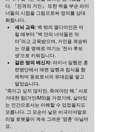
다. 『진격의 거인』 또한 벽을 부순 라이
너들의 시점을 그림으로써 정의를 상대
화합니다.
세뇌 교육:
 벽 밖의 엘디아인은 어
릴 때부터 "벽 안의 녀석들은 악
마"라고 교육받으며, 거인을 계승하
는 것을 명예로 여기는 '전사 후보
생'으로 키워집니다.
같은 방의 배신자:
 라이너 일행은 훈
련병단에서 에렌 일행과 침식을 함
께하며 동료로서의 유대감을 쌓고 
말았습니다.
"죽이고 싶지 않지만, 죽여야만 해." 서로 
거대한 힘(거인/MS)을 가졌기에, 살아있
는 인간으로서는 이해할 수 있었을지도 
모릅니다. 그 모순이 낳은 비극이야말로 
리얼 로봇물이 계속 그려온 '영혼' 아닐까
요.