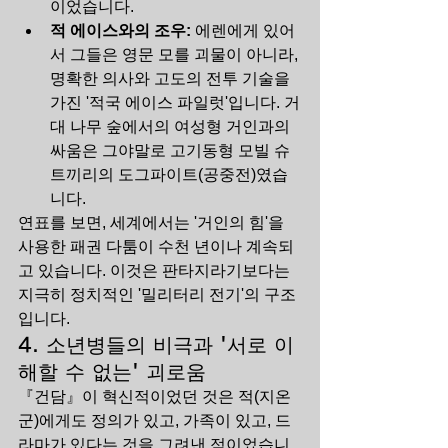
이었습니다.
적 에이스와의 조우:
 에렌에게 있어
서 그들은 영문 모를 괴물이 아니라, 
명확한 의사와 고도의 전투 기술을 
가진 '적국 에이스 파일럿'입니다. 거
대 나무 숲에서의 여성형 거인과의 
싸움은 그야말로 고기동형 모빌 슈
트끼리의 도그파이트(공중전)였습
니다.
연표를 보면, 세계에서는 '거인의 힘'을 
사용한 패권 다툼이 수천 년이나 계속되
고 있습니다. 이것은 판타지라기보다는 
지극히 정치적인 '밀리터리 전기'의 구조
입니다.
4. 소년병들의 비극과 '서로 이
해할 수 없는' 괴로움
『건담』이 혁신적이었던 것은 적(지온
군)에게도 정의가 있고, 가족이 있고, 드
라마가 있다는 것을 그려낸 점이었습니