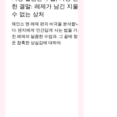
한 결말: 레제가 남긴 지울
수 없는 상처
체인소 맨 레제 편의 비극을 분석합니
다. 덴지에게 '인간답게' 사는 법을 가르
친 레제의 달콤한 수업과, 그 끝에 찾아
온 참혹한 상실감에 대하여.