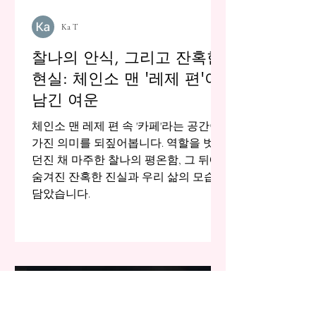
Ka T
찰나의 안식, 그리고 잔혹한
현실: 체인소 맨 '레제 편'이
남긴 여운
체인소 맨 레제 편 속 '카페'라는 공간이
가진 의미를 되짚어봅니다. 역할을 벗어
던진 채 마주한 찰나의 평온함, 그 뒤에
숨겨진 잔혹한 진실과 우리 삶의 모습을
담았습니다.