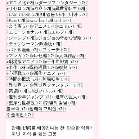
게시물 2개
게시물 2개
#アニメ化
(2개)
#ダークファンタジー
(2개)
게시물 2개
게시물 2개
게시물 2개
#リゼロ
(2개)
#寿命
(2개)
#異世界転生
(2개)
게시물 2개
게시물 2개
SLAM DUNK
(2개)
내 영웅 아카데미아
(2개)
게시물 1개
게시물 1개
게시물 1개
#Reze
(1개)
#Reze-hen
(1개)
#SF
(1개)
게시물 1개
게시물 1개
게시물 1개
#よう実
(1개)
#アニメ
(1개)
#エモい
(1개)
게시물 1개
게시물 1개
#エモーショナル
(1개)
#エルフ
(1개)
게시물 1개
게시물 1개
#ジャンプ
(1개)
#ジョジョの奇妙な冒険
(1개)
게시물 1개
#チェンソーマン劇場版
(1개)
게시물 1개
게시물 1개
#バトル漫画
(1개)
#ブリーチ
(1개)
게시물 1개
게시물 1개
게시물 1개
#マンガ
(1개)
#レゼ編
(1개)
#人気作品
(1개)
게시물 1개
게시물 1개
#劇場版アニメ
(1개)
#千年血戦篇
(1개)
게시물 1개
게시물 1개
게시물 1개
#名作
(1개)
#呪術廻戦
(1개)
#復刻
(1개)
게시물 1개
게시물 1개
#心理戦
(1개)
#新作アニメ
(1개)
게시물 1개
게시물 1개
#時間の概念
(1개)
#無職転生
(1개)
게시물 1개
게시물 1개
#異世界
(1개)
#異世界ファンタジー
(1개)
게시물 1개
게시물 1개
#第4期
(1개)
#能力バトル
(1개)
게시물 1개
게시물 1개
#週刊少年ジャンプ
(1개)
#進撃の巨人
(1개)
게시물 1개
게시물 1개
#重厚な世界観
(1개)
귀멸의 칼날
(1개)
게시물 1개
게시물 1개
블루락
(1개)
장례식 프리렌
(1개)
게시물 1개
주술회전
(1개)
만해(卍解)를 빼앗긴다는 것: 단순한 약화가
아닌 '자아'를 잃는 고통