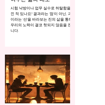
시험 낙방이나 업무 실수로 허탈함을 느
낀 적 있나요? 결과라는 '점'이 아닌, 과정
이라는 '선'을 바라보는 진의 삶을 통해,
우리의 노력이 결코 헛되지 않음을 전합
니다.