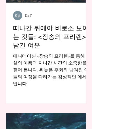
Ka T
떠나간 뒤에야 비로소 보이
는 것들: <장송의 프리렌>이
남긴 여운
애니메이션 <장송의 프리렌>을 통해 상
실의 아픔과 지나간 시간의 소중함을 되
짚어 봅니다. 뒤늦은 후회와 남겨진 이
들의 여정을 따라가는 감성적인 에세이
입니다.