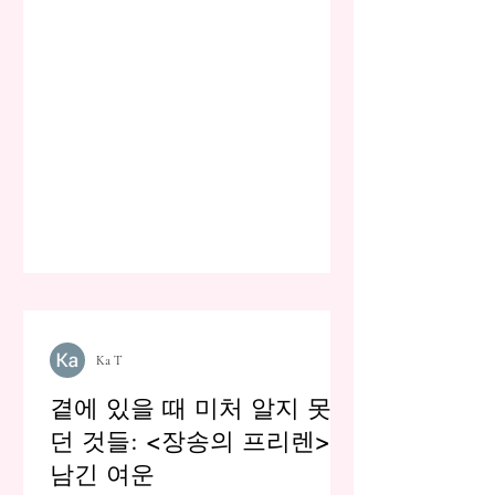
Ka T
곁에 있을 때 미처 알지 못했
던 것들: <장송의 프리렌>이
남긴 여운