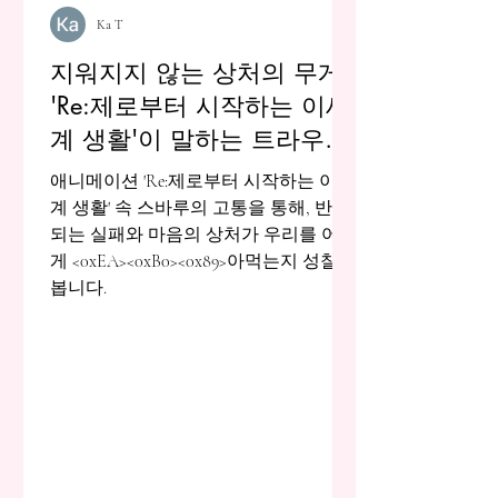
Ka T
지워지지 않는 상처의 무게:
'Re:제로부터 시작하는 이세
계 생활'이 말하는 트라우마
의 실체
애니메이션 'Re:제로부터 시작하는 이세
계 생활' 속 스바루의 고통을 통해, 반복
되는 실패와 마음의 상처가 우리를 어떻
게 <0xEA><0xB0><0x89>아먹는지 성찰해
봅니다.