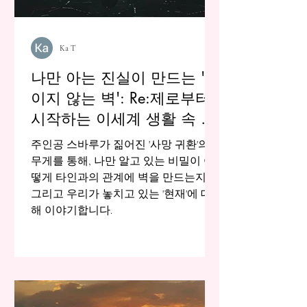
Ka T
나만 아는 진실이 만드는 '보
이지 않는 벽': Re:제로부터
시작하는 이세계 생활 속 고
독에 대하여
주인공 스바루가 짊어진 '사망 귀환'의
무게를 통해, 나만 알고 있는 비밀이 어
떻게 타인과의 관계에 벽을 만드는지,
그리고 우리가 놓치고 있는 '현재'에 대
해 이야기합니다.