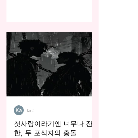
Ka T
첫사랑이라기엔 너무나 잔급
한, 두 포식자의 충돌