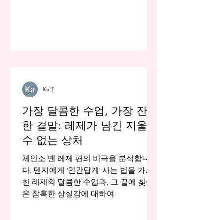
Ka T
가장 달콤한 수업, 가장 잔혹
한 결말: 레제가 남긴 지울
수 없는 상처
체인소 맨 레제 편의 비극을 분석합니
다. 덴지에게 '인간답게' 사는 법을 가르
친 레제의 달콤한 수업과, 그 끝에 찾아
온 참혹한 상실감에 대하여.