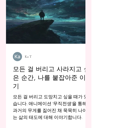
Ka T
모든 걸 버리고 사라지고 싶
은 순간, 나를 붙잡아준 이야
기
모든 걸 버리고 도망치고 싶을 때가 있
습니다. 애니메이션 '무직전생'을 통해,
과거의 무게를 짊어진 채 묵묵히 나아가
는 삶의 태도에 대해 이야기합니다.