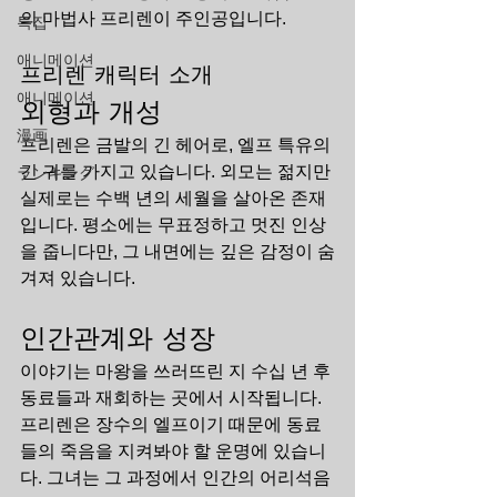
의 마법사 프리렌이 주인공입니다.
특집
애니메이션
프리렌 캐릭터 소개
애니메이션
외형과 개성
漫画
프리렌은 금발의 긴 헤어로, 엘프 특유의 
긴 귀를 가지고 있습니다. 외모는 젊지만 
ランキング
실제로는 수백 년의 세월을 살아온 존재
입니다. 평소에는 무표정하고 멋진 인상
을 줍니다만, 그 내면에는 깊은 감정이 숨
겨져 있습니다.
인간관계와 성장
이야기는 마왕을 쓰러뜨린 지 수십 년 후 
동료들과 재회하는 곳에서 시작됩니다. 
프리렌은 장수의 엘프이기 때문에 동료
들의 죽음을 지켜봐야 할 운명에 있습니
다. 그녀는 그 과정에서 인간의 어리석음