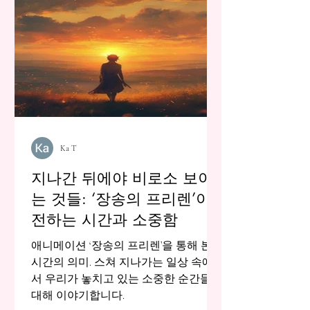
Ka T
지나간 뒤에야 비로소 보이
는 것들: ‘장송의 프리렌’이
전하는 시간과 소중함
애니메이션 ‘장송의 프리렌’을 통해 본
시간의 의미. 스쳐 지나가는 일상 속에
서 우리가 놓치고 있는 소중한 순간들에
대해 이야기합니다.