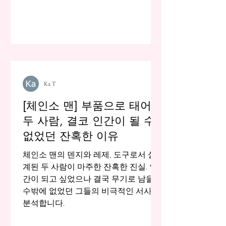
Ka T
[체인소 맨] 부품으로 태어난
두 사람, 결코 인간이 될 수
없었던 잔혹한 이유
체인소 맨의 덴지와 레제, 도구로서 설
계된 두 사람이 마주한 잔혹한 진실. 인
간이 되고 싶었으나 결국 무기로 남을
수밖에 없었던 그들의 비극적인 서사를
분석합니다.