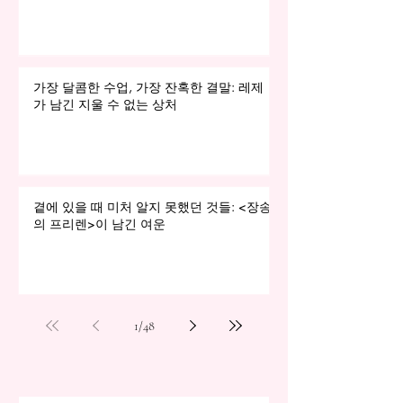
가장 달콤한 수업, 가장 잔혹한 결말: 레제
가 남긴 지울 수 없는 상처
곁에 있을 때 미처 알지 못했던 것들: <장송
의 프리렌>이 남긴 여운
1
/
48