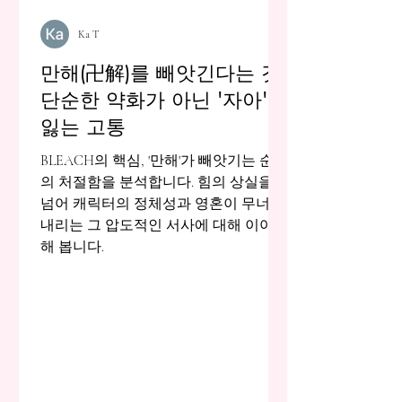
Ka T
만해(卍解)를 빼앗긴다는 것:
단순한 약화가 아닌 '자아'를
잃는 고통
BLEACH의 핵심, '만해'가 빼앗기는 순간
의 처절함을 분석합니다. 힘의 상실을
넘어 캐릭터의 정체성과 영혼이 무너져
내리는 그 압도적인 서사에 대해 이야기
해 봅니다.