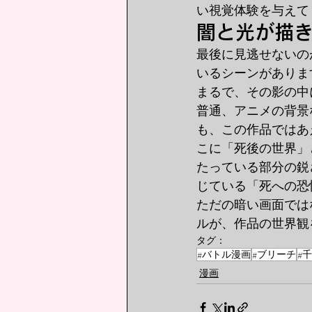
い視覚体験を与えて
闇と光が描
最後に見逃せないの
いるシーンがありま
まるで、その影の中
普通、アニメの背景
も、この作品ではあ
こに「死後の世界」
たっている部分の鋭
じている「死への恐
ただの暗い画面では
ルが、作品の世界観
タグ：
#バトル漫画
#ブリーチ
#
漫画