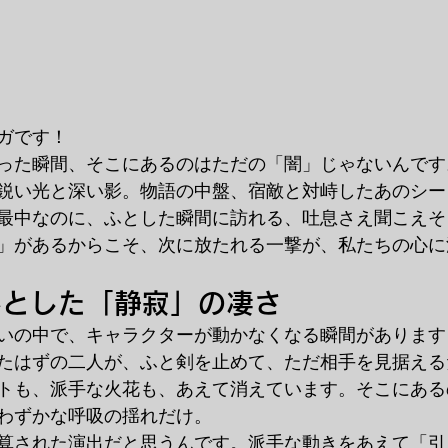
ガです！
った瞬間、そこにあるのはただの「闇」じゃないんです
鋭い光と深い影。物語の中盤、宿敵と対峙したあのシー
最中なのに、ふとした瞬間に訪れる、吐息さえ聞こえそ
」があるからこそ、次に放たれる一撃が、私たちの心に
落とした「静寂」の凄さ
いの中で、キャラクターが動かなくなる瞬間があります
たはずの二人が、ふと剣を止めて、ただ相手を見据える
トも、派手な火花も、あえて消えています。そこにある
わずかな呼吸の揺れだけ。
算された演出だと思うんです。派手な動きをあえて「引