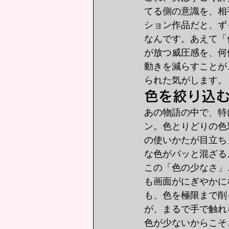
てる側の意識を、相
ション作品だと、ず
なんです。あえて「
が放つ威圧感を、何
動きを減らすことが
られた気がします。
色を絞り込
あの物語の中で、特
ン。色とりどりの色
の使いかたが目立ち
な色がパッと混ざる
この「色の少なさ」
も画面がにぎやかに
も、色を極限まで削
が、まるで手で触れ
色が少ないからこそ