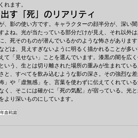
くれます。
き出す「死」のリアリティ
が、影の使い方です。キャラクターの顔半分が、深い闇
すよね。光が当たっている部分だけが見え、それ以外は
に、死そのものが潜んでいるかのような怖さがあります
などは、見えすぎないように明るく描かれることが多い
えて「見せない」ことを選んでいます。漆黒の闇を広く
という、生とは切り離された場所の重みが生まれている
さと、すべてを飲み込むような影の深さ。その強烈な差
怖」や「虚無感」を、言葉を使わずに伝えてくれている
なく、そこには確かに「死の気配」が宿っている。光と
をより深いものにしています。
千年血戦篇