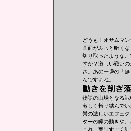
どうも！オサムマン
画面がふっと暗くな
切り取ったような、
すか？激しい戦いの
さ。あの一瞬の「無
んですよね。
動きを削ぎ
物語の山場となる戦
激しく斬り結んでい
景の激しいエフェク
ターの瞳の動きや、
これ、実はすごく計