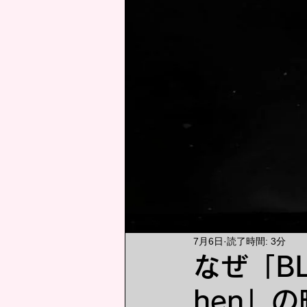
考察
7月6日
読了時間: 3分
なぜ「BLE
hen」