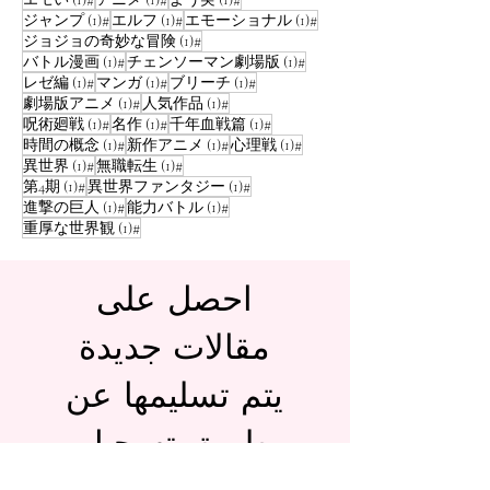
منشور واحد (1)
منشور واحد (1)
منشور
(1)
#ジャンプ
(1)
#エルフ
(1)
#エモーショナル
منشور
(1)
#ジョジョの奇妙な冒険
منشور واحد (1)
منشور
(1)
#バトル漫画
(1)
#チェンソーマン劇場版
منشور واحد (1)
منشور واحد (1)
منشور
(1)
#レゼ編
(1)
#マンガ
(1)
#ブリーチ
منشور واحد (1)
منشور
(1)
#劇場版アニメ
(1)
#人気作品
منشور واحد (1)
منشور واحد (1)
منشور
(1)
#呪術廻戦
(1)
#名作
(1)
#千年血戦篇
منشور واحد (1)
منشور واحد (1)
منشور
(1)
#時間の概念
(1)
#新作アニメ
(1)
#心理戦
منشور واحد (1)
منشور
(1)
#異世界
(1)
#無職転生
منشور واحد (1)
منشور
(1)
#第4期
(1)
#異世界ファンタジー
منشور واحد (1)
منشور
(1)
#進撃の巨人
(1)
#能力バトル
منشور
(1)
#重厚な世界観
احصل على
مقالات جديدة
يتم تسليمها عن
طريق تسجيل