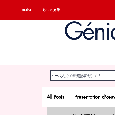
maison
もっと見る
Géni
All Posts
Présentation d'œu