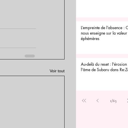
L’empreinte de l’absence : 
nous enseigne sur la valeur 
éphémères
Au-delà du reset : l'érosion 
l'âme de Subaru dans Re:Z
Voir tout
1
/
63