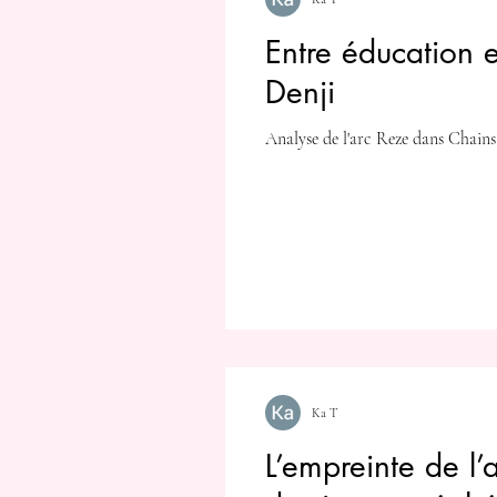
Entre éducation e
Denji
Analyse de l'arc Reze dans Chains
Ka T
L’empreinte de l’