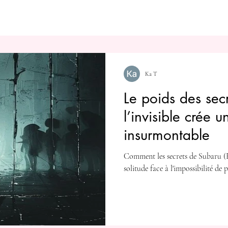
Ka T
Le poids des sec
l’invisible crée u
insurmontable
Comment les secrets de Subaru (R
solitude face à l'impossibilité de 