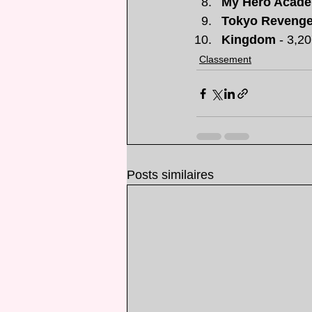
My Hero Acade
Tokyo Revenge
Kingdom
 - 3,2
Classement
Posts similaires