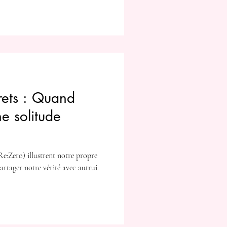
rets : Quand
ne solitude
e:Zero) illustrent notre propre
partager notre vérité avec autrui.