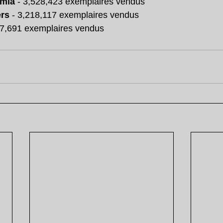
mia
 - 3,528,423 exemplaires vendus
rs
 - 3,218,117 exemplaires vendus
07,691 exemplaires vendus