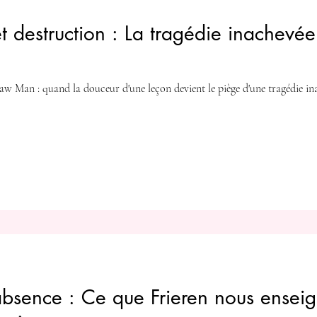
t destruction : La tragédie inachevé
aw Man : quand la douceur d'une leçon devient le piège d'une tragédie in
absence : Ce que Frieren nous enseig