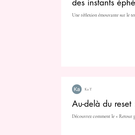
des instants éph
Une réflexion émouvante sur le temp
Ka T
Au-delà du reset 
Découvrez comment le « Retour par 