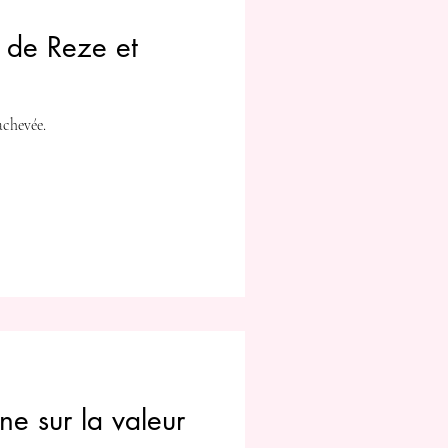
e de Reze et
achevée.
ne sur la valeur