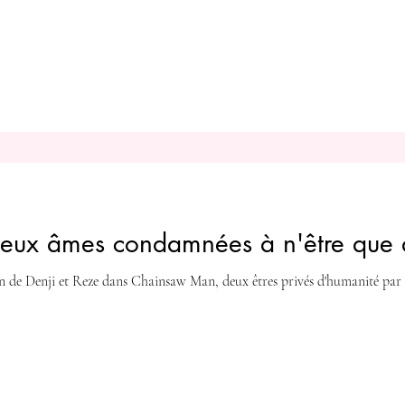
Deux âmes condamnées à n'être que d
tin de Denji et Reze dans Chainsaw Man, deux êtres privés d'humanité par 