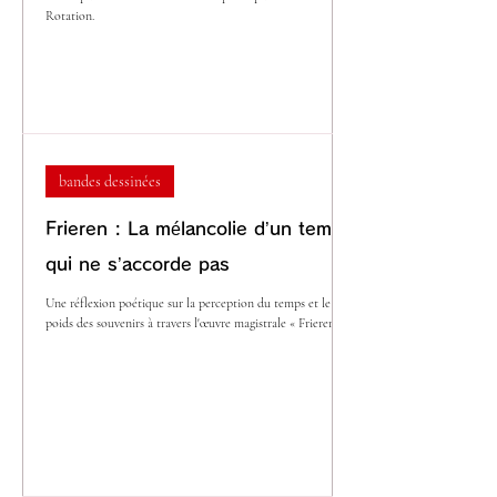
Rotation.
bandes dessinées
Frieren : La mélancolie d’un temps
qui ne s’accorde pas
Une réflexion poétique sur la perception du temps et le
poids des souvenirs à travers l'œuvre magistrale « Frieren ».