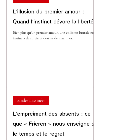
L’illusion du premier amour :
Quand l’instinct dévore la liberté
Bien plus qu'un premier amour, une collision brutale entre
instincts de survie et destins de machines.
bandes dessinées
L’empreiment des absents : ce
que « Frieren » nous enseigne sur
le temps et le regret