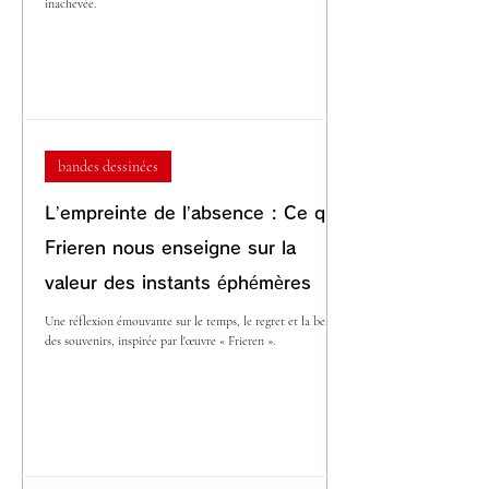
inachevée.
bandes dessinées
L’empreinte de l’absence : Ce que
Frieren nous enseigne sur la
valeur des instants éphémères
Une réflexion émouvante sur le temps, le regret et la beauté
des souvenirs, inspirée par l'œuvre « Frieren ».