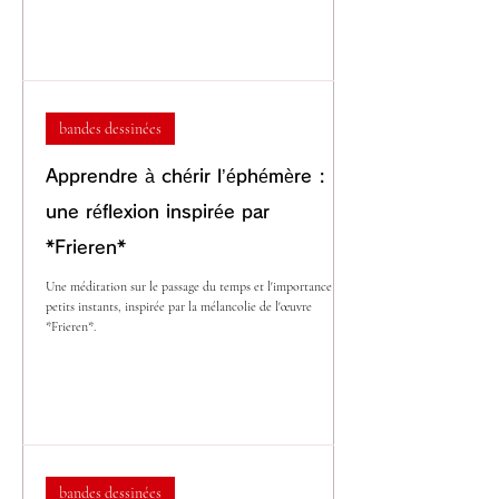
bandes dessinées
Apprendre à chérir l’éphémère :
une réflexion inspirée par
*Frieren*
Une méditation sur le passage du temps et l'importance des
petits instants, inspirée par la mélancolie de l'œuvre
*Frieren*.
bandes dessinées