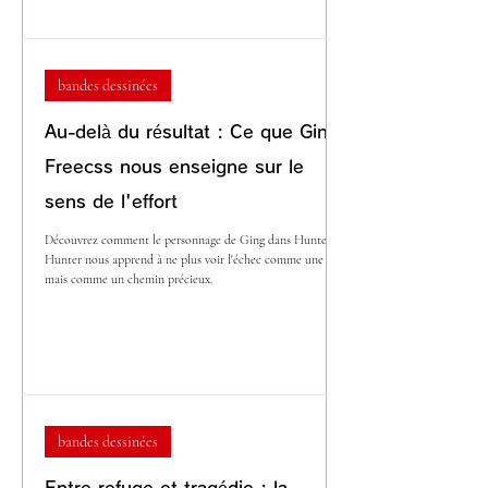
bandes dessinées
Au-delà du résultat : Ce que Ging
Freecss nous enseigne sur le
sens de l'effort
Découvrez comment le personnage de Ging dans Hunter x
Hunter nous apprend à ne plus voir l'échec comme une fin,
mais comme un chemin précieux.
bandes dessinées