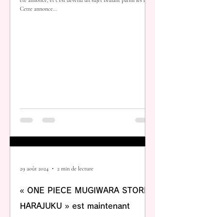
Cette annonce...
29 août 2024
2 min de lecture
« ONE PIECE MUGIWARA STORE
HARAJUKU » est maintenant