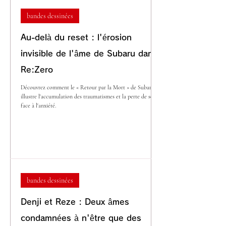
bandes dessinées
Au-delà du reset : l'érosion
invisible de l'âme de Subaru dans
Re:Zero
Découvrez comment le « Retour par la Mort » de Subaru
illustre l'accumulation des traumatismes et la perte de soi
face à l'anxiété.
bandes dessinées
Denji et Reze : Deux âmes
condamnées à n'être que des