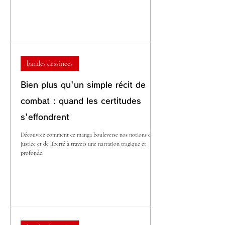
bandes dessinées
Bien plus qu'un simple récit de
combat : quand les certitudes
s'effondrent
Découvrez comment ce manga bouleverse nos notions de
justice et de liberté à travers une narration tragique et
profonde.