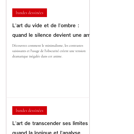
bandes dessinées
L’art du vide et de l’ombre :
quand le silence devient une arme
Découvrez comment le minimalisme, les contrastes
saisissants et l'usage de l'obscurité créent une tension
dramatique inégalée dans cet anime.
bandes dessinées
L’art de transcender ses limites :
quand la logique et l’analyse