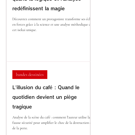
redéfinissent la magie
Découvrez comment un protagoniste transforme ses échecs
en forces grâce à la science et une analyse méthodique dans
cet isekai unique.
bandes dessinées
L’illusion du café : Quand le
quotidien devient un piège
tragique
Analyse de la scène du café : comment l'auteur utilise la
fausse sécurité pour amplifier le choc de la destruction et
de la perte.