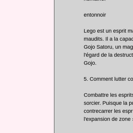
entonnoir
Lego est un esprit ma
maudits. Il a la capa
Gojo Satoru, un magi
l'égard de la destruc
Gojo.
5. Comment lutter con
Combattre les esprit
sorcier. Puisque la 
contrecarrer les espr
l'expansion de zone »