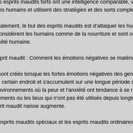
 esprits maudits forts ont une intelligence comparable, v
es humains et utilisent des stratégies et des sorts compl
alement, le but des esprits maudits est d’attaquer les hu
considèrent les humains comme de la nourriture et sont 
iété humaine.
prit maudit : Comment les émotions négatives se matéria
sont créés lorsque les fortes émotions négatives des gen
certain endroit et s'accumulent sur une longue période 
vironnements où la peur et l’anxiété ont tendance à se 
ents ou les lieux qui n’ont pas été utilisés depuis longt
prit maudit naisse augmente.
esprits maudits spéciaux et les esprits maudits ordinaire