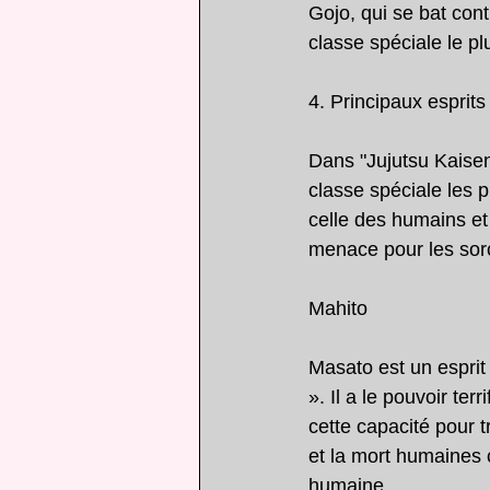
Gojo, qui se bat con
classe spéciale le pl
4. Principaux esprit
Dans "Jujutsu Kaisen
classe spéciale les pl
celle des humains et
menace pour les sorc
Mahito
Masato est un esprit
». Il a le pouvoir te
cette capacité pour 
et la mort humaines 
humaine.