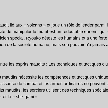
udit lié aux « volcans » et joue un rôle de leader parmi l
cité de manipuler le feu et est un redoutable ennemi qui
cien spécial. Ryouko déteste les humains et a une forte h
tion de la société humaine, mais son pouvoir n'a jamais a
tre les esprits maudits : Les techniques et tactiques d'u
s maudits nécessite les compétences et tactiques uniqu
puissance de combat et les armes ordinaires ne peuvent 
its maudits, les sorciers utilisent des techniques spéciale
 et le « shikigami ».