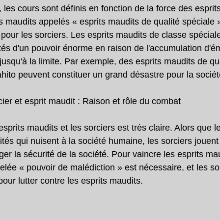
les cours sont définis en fonction de la force des esprit
s maudits appelés « esprits maudits de qualité spéciale »
our les sorciers. Les esprits maudits de classe spéciale
és d'un pouvoir énorme en raison de l'accumulation d'é
usqu'à la limite. Par exemple, des esprits maudits de qua
hito peuvent constituer un grand désastre pour la socié
cier et esprit maudit : Raison et rôle du combat
esprits maudits et les sorciers est très claire. Alors que l
tés qui nuisent à la société humaine, les sorciers jouent 
ger la sécurité de la société. Pour vaincre les esprits ma
lée « pouvoir de malédiction » est nécessaire, et les sorc
ur lutter contre les esprits maudits.