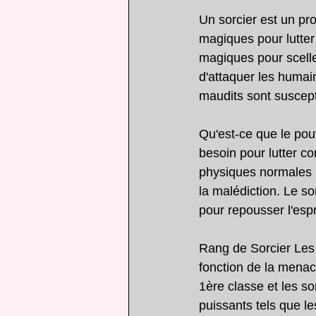
Un sorcier est un pro
magiques pour lutter 
magiques pour sceller
d'attaquer les humai
maudits sont suscept
Qu'est-ce que le pou
besoin pour lutter co
physiques normales n
la malédiction. Le so
pour repousser l'espr
Rang de Sorcier Les 
fonction de la menace
1ère classe et les s
puissants tels que l