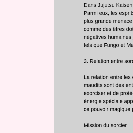
Dans Jujutsu Kaisen, 
Parmi eux, les esprit
plus grande menace p
comme des êtres dot
négatives humaines j
tels que Fungo et Ma
3. Relation entre sor
La relation entre les 
maudits sont des enti
exorciser et de proté
énergie spéciale appe
ce pouvoir magique po
Mission du sorcier