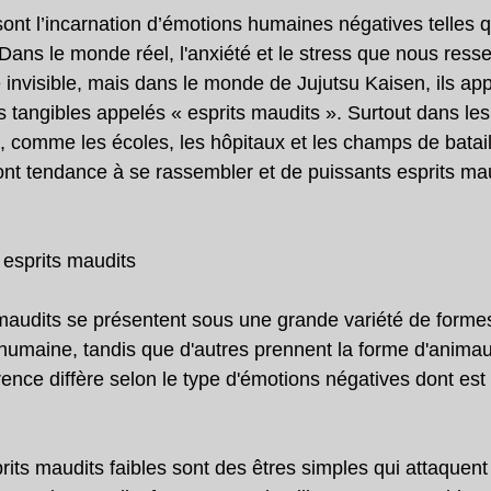
ont l’incarnation d’émotions humaines négatives telles qu
. Dans le monde réel, l'anxiété et le stress que nous ress
 invisible, mais dans le monde de Jujutsu Kaisen, ils ap
angibles appelés « esprits maudits ». Surtout dans les 
 comme les écoles, les hôpitaux et les champs de bataill
nt tendance à se rassembler et de puissants esprits mau
 esprits maudits
maudits se présentent sous une grande variété de formes
humaine, tandis que d'autres prennent la forme d'anima
ce diffère selon le type d'émotions négatives dont est n
prits maudits faibles sont des êtres simples qui attaquent