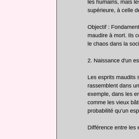
les humains, mais les
supérieure, à celle d
Objectif : Fondament
maudire à mort. Ils 
le chaos dans la soc
2. Naissance d'un es
Les esprits maudits 
rassemblent dans un 
exemple, dans les en
comme les vieux bâtim
probabilité qu’un es
Différence entre les 