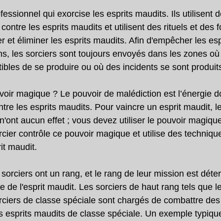
fessionnel qui exorcise les esprits maudits. Ils utilisent 
contre les esprits maudits et utilisent des rituels et des 
 et éliminer les esprits maudits. Afin d'empêcher les esp
ns, les sorciers sont toujours envoyés dans les zones où 
ibles de se produire ou où des incidents se sont produit
voir magique ? Le pouvoir de malédiction est l’énergie do
ntre les esprits maudits. Pour vaincre un esprit maudit, l
'ont aucun effet ; vous devez utiliser le pouvoir magique
rcier contrôle ce pouvoir magique et utilise des techniqu
it maudit.
sorciers ont un rang, et le rang de leur mission est déte
 de l'esprit maudit. Les sorciers de haut rang tels que l
orciers de classe spéciale sont chargés de combattre de
es esprits maudits de classe spéciale. Un exemple typiqu