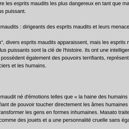
tre les esprits maudits les plus dangereux en tant que ma
us puissant.
s maudits : dirigeants des esprits maudits et leurs menac
", divers esprits maudits apparaissent, mais les esprits 
us puissants sont la clé de l'histoire. Ils ont une intellig
 possèdent également des pouvoirs terrifiants, représen
iers et les humains.
 maudit né d'émotions telles que « la haine des humains »
rrifiant de pouvoir toucher directement les âmes humaines e
transformer les gens en formes inhumaines. Masato traite
comme des jouets et a une personnalité cruelle sans égar