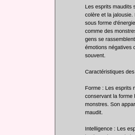
Les esprits maudits s
colère et la jalousie
sous forme d'énergie
comme des monstres t
gens se rassemblent,
émotions négatives o
souvent.
Caractéristiques des
Forme : Les esprits 
conservant la forme 
monstres. Son apparen
maudit.
Intelligence : Les es