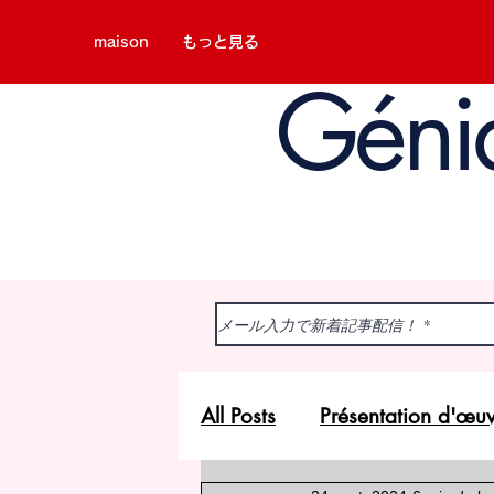
maison
もっと見る
Géni
All Posts
Présentation d'œu