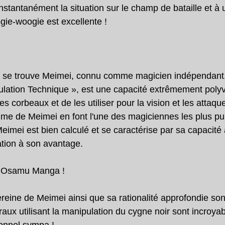
nstantanément la situation sur le champ de bataille et à ut
ie-woogie est excellente !
e se trouve Meimei, connu comme magicien indépendant.
ation Technique », est une capacité extrêmement polyva
es corbeaux et de les utiliser pour la vision et les attaqu
calme de Meimei en font l'une des magiciennes les plus pu
eimei est bien calculé et se caractérise par sa capacité 
ation à son avantage.
t Osamu Manga !
ereine de Meimei ainsi que sa rationalité approfondie son
raux utilisant la manipulation du cygne noir sont incroyabl