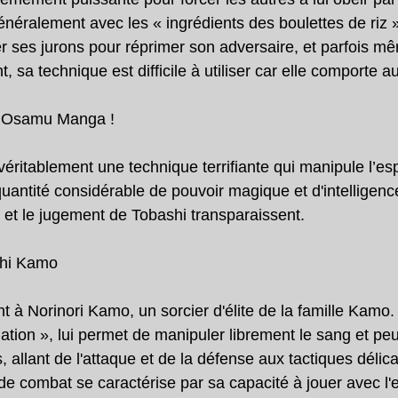
ralement avec les « ingrédients des boulettes de riz »
ser ses jurons pour réprimer son adversaire, et parfois mê
 sa technique est difficile à utiliser car elle comporte a
t Osamu Manga !
éritablement une technique terrifiante qui manipule l’esp
uantité considérable de pouvoir magique et d'intelligence
e et le jugement de Tobashi transparaissent.
shi Kamo
t à Norinori Kamo, un sorcier d'élite de la famille Kamo.
ion », lui permet de manipuler librement le sang et peut 
s, allant de l'attaque et de la défense aux tactiques délic
e de combat se caractérise par sa capacité à jouer avec l