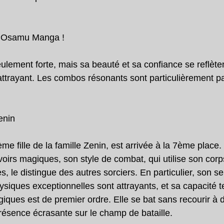
t Osamu Manga !
eulement forte, mais sa beauté et sa confiance se reflète
attrayant. Les combos résonants sont particulièrement p
enin
me fille de la famille Zenin, est arrivée à la 7ème place. 
irs magiques, son style de combat, qui utilise son corp
s, le distingue des autres sorciers. En particulier, son 
ysiques exceptionnelles sont attrayants, et sa capacité 
agiques est de premier ordre. Elle se bat sans recourir à 
ésence écrasante sur le champ de bataille.