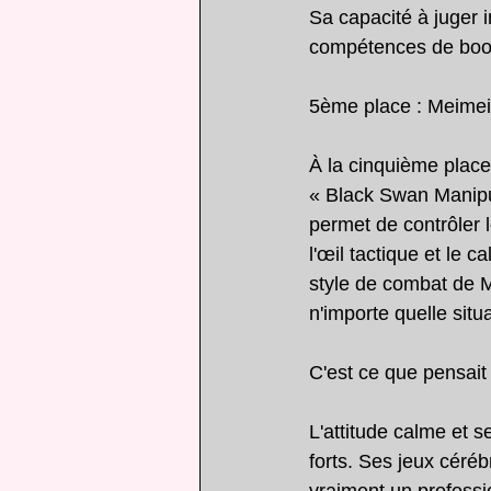
Sa capacité à juger i
compétences de boog
5ème place : Meimei
À la cinquième plac
« Black Swan Manipul
permet de contrôler l
l'œil tactique et le 
style de combat de M
n'importe quelle situ
C'est ce que pensai
L'attitude calme et s
forts. Ses jeux céréb