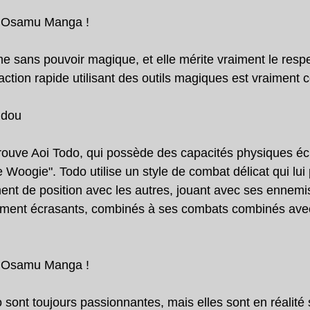
t Osamu Manga !
me sans pouvoir magique, et elle mérite vraiment le resp
ction rapide utilisant des outils magiques est vraiment c
udou
rouve Aoi Todo, qui possède des capacités physiques écr
 Woogie". Todo utilise un style de combat délicat qui lui
nt de position avec les autres, jouant avec ses ennemis
ement écrasants, combinés à ses combats combinés avec 
t Osamu Manga !
 sont toujours passionnantes, mais elles sont en réalité 