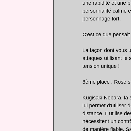
une rapidité et une p
personnalité calme et
personnage fort.
C'est ce que pensai
La façon dont vous u
attaques utilisant l
tension unique !
8ème place : Rose s
Kugisaki Nobara, la s
lui permet d'utiliser
distance. Il utilise 
nécessitent un contrô
de manière fiable. Sa