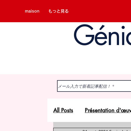
maison
もっと見る
Géni
All Posts
Présentation d'œu