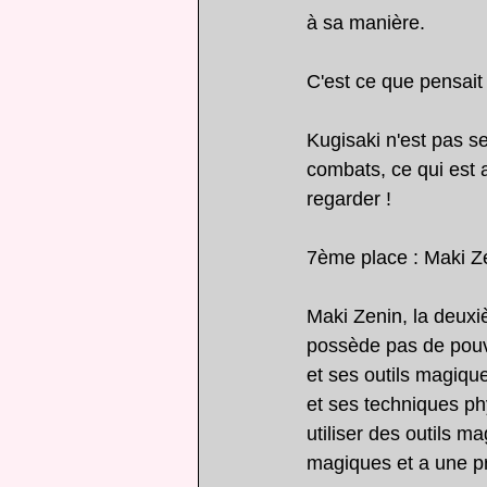
à sa manière.
C'est ce que pensai
Kugisaki n'est pas s
combats, ce qui est 
regarder !
7ème place : Maki Z
Maki Zenin, la deuxiè
possède pas de pouvo
et ses outils magique
et ses techniques ph
utiliser des outils m
magiques et a une pr