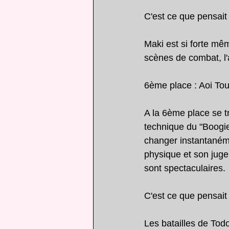
C'est ce que pensai
Maki est si forte mê
scènes de combat, l'a
6ème place : Aoi To
A la 6ème place se t
technique du "Boogie
changer instantanéme
physique et son jug
sont spectaculaires.
C'est ce que pensai
Les batailles de Todo