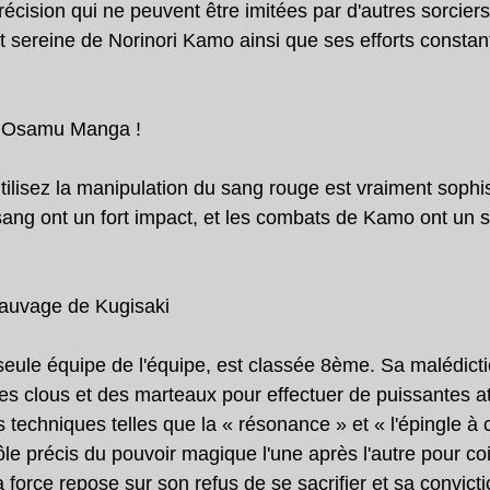
récision qui ne peuvent être imitées par d'autres sorciers
 sereine de Norinori Kamo ainsi que ses efforts constant
t Osamu Manga !
tilisez la manipulation du sang rouge est vraiment sophi
e sang ont un fort impact, et les combats de Kamo ont un 
auvage de Kugisaki
eule équipe de l'équipe, est classée 8ème. Sa malédictio
 des clous et des marteaux pour effectuer de puissantes a
des techniques telles que la « résonance » et « l'épingle à
le précis du pouvoir magique l'une après l'autre pour co
 force repose sur son refus de se sacrifier et sa convicti