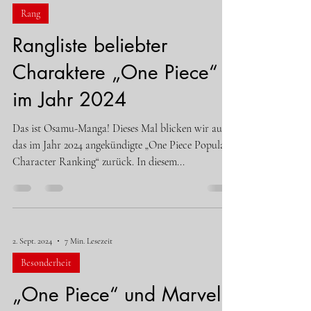
Rang
Rangliste beliebter
Charaktere „One Piece“
im Jahr 2024
Das ist Osamu-Manga! Dieses Mal blicken wir auf
das im Jahr 2024 angekündigte „One Piece Popular
Character Ranking“ zurück. In diesem...
2. Sept. 2024
7 Min. Lesezeit
Besonderheit
„One Piece“ und Marvel