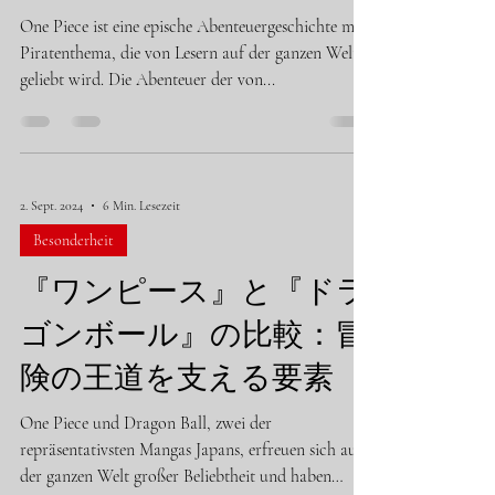
One Piece ist eine epische Abenteuergeschichte mit
Piratenthema, die von Lesern auf der ganzen Welt
geliebt wird. Die Abenteuer der von...
2. Sept. 2024
6 Min. Lesezeit
Besonderheit
『ワンピース』と『ドラ
ゴンボール』の比較：冒
険の王道を支える要素
One Piece und Dragon Ball, zwei der
repräsentativsten Mangas Japans, erfreuen sich auf
der ganzen Welt großer Beliebtheit und haben