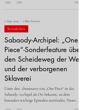
2. Sept. 2024
7 Min. Lesezeit
Besonderheit
Sabaody-Archipel: „One
Piece“-Sonderfeature über
den Scheideweg der Welt
und der verborgenen
Sklaverei
Unter den Abenteuern von „One Piece“ ist das
Sabaody-Archipel als Ort bekannt, an dem
besonders wichtige Episoden stattfinden. Dieser...