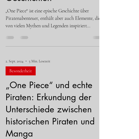
„One Piece“ ist eine epische Geschichte über
Piratenabenteuer, enthält aber auch Elemente, die
von vielen Mythen und Legenden inspiriert...
2. Sept. 2024
5 Min. Lesezeit
Besonderheit
„One Piece“ und echte
Piraten: Erkundung der
Unterschiede zwischen
historischen Piraten und
Manga