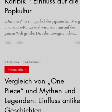
Karibik“: Einfluss auf die
Popkultur
„One Piece“ ist ein Symbol der japanischen Manga-
und Anime-Kultur und wird von Fans auf der
ganzen Welt geliebt. Die Abenteuergeschichte...
2. Sept. 2024
5 Min. Lesezeit
Besonderheit
Vergleich von „One
Piece“ und Mythen und
Legenden: Einfluss antiker
Geschichten