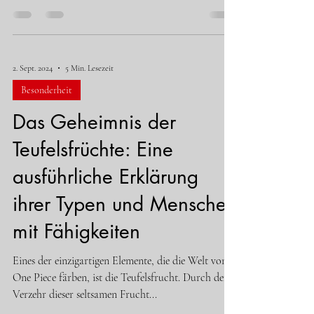
viele...
2. Sept. 2024
5 Min. Lesezeit
Besonderheit
Das Geheimnis der
Teufelsfrüchte: Eine
ausführliche Erklärung
ihrer Typen und Menschen
mit Fähigkeiten
Eines der einzigartigen Elemente, die die Welt von
One Piece färben, ist die Teufelsfrucht. Durch den
Verzehr dieser seltsamen Frucht...