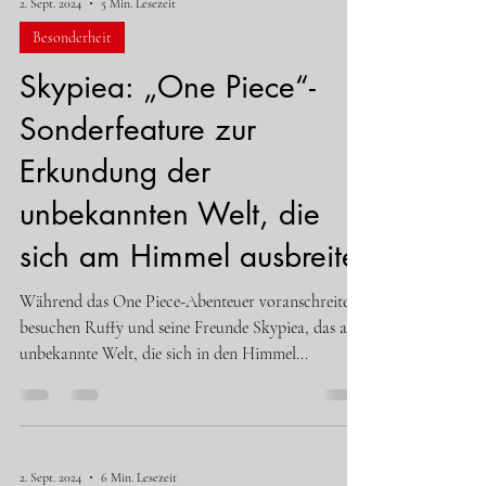
2. Sept. 2024
5 Min. Lesezeit
Besonderheit
Skypiea: „One Piece“-
Sonderfeature zur
Erkundung der
unbekannten Welt, die
sich am Himmel ausbreitet
Während das One Piece-Abenteuer voranschreitet,
besuchen Ruffy und seine Freunde Skypiea, das als
unbekannte Welt, die sich in den Himmel...
2. Sept. 2024
6 Min. Lesezeit