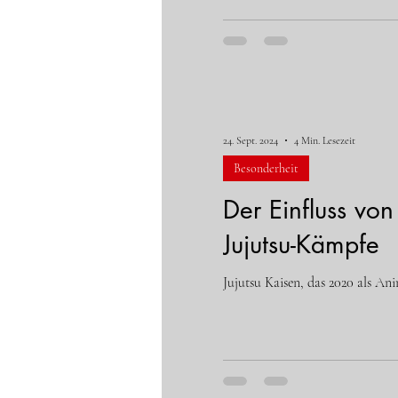
24. Sept. 2024
4 Min. Lesezeit
Besonderheit
Der Einfluss vo
Jujutsu-Kämpfe
Jujutsu Kaisen, das 2020 als A