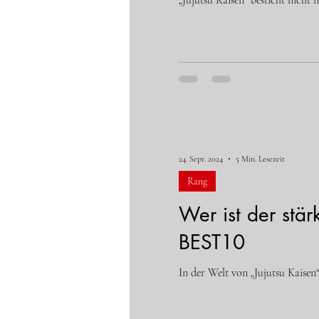
„Jujutsu Kaisen“ besticht nicht
24. Sept. 2024
5 Min. Lesezeit
Rang
Wer ist der stär
BEST10
In der Welt von „Jujutsu Kaisen“