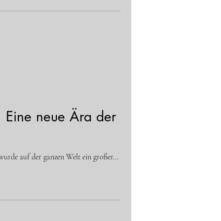
: Eine neue Ära der
urde auf der ganzen Welt ein großer...