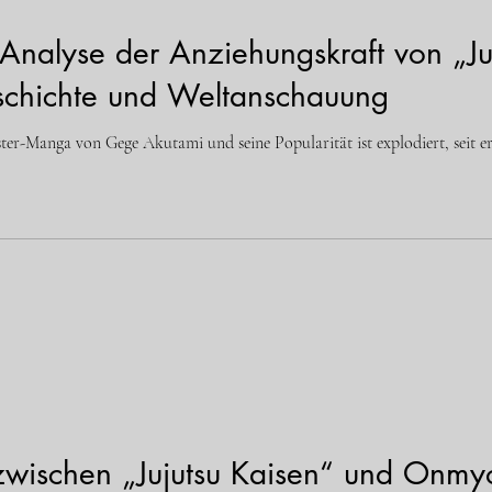
 Analyse der Anziehungskraft von „Ju
schichte und Weltanschauung
uster-Manga von Gege Akutami und seine Popularität ist explodiert, seit 
wischen „Jujutsu Kaisen“ und Onmyod