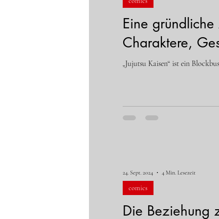
comics
Eine gründliche
Charaktere, Ge
„Jujutsu Kaisen“ ist ein Blockb
24. Sept. 2024
4 Min. Lesezeit
comics
Die Beziehung z