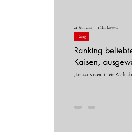
24. Sept. 2024
4 Min. Lesezeit
Rang
Ranking beliebte
Kaisen, ausgewä
„Jujutsu Kaisen“ ist ein Werk, d