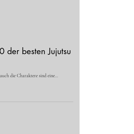
0 der besten Jujutsu
 auch die Charaktere sind eine...