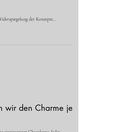
 Widerspiegelung der Konzepte...
en wir den Charme jedes