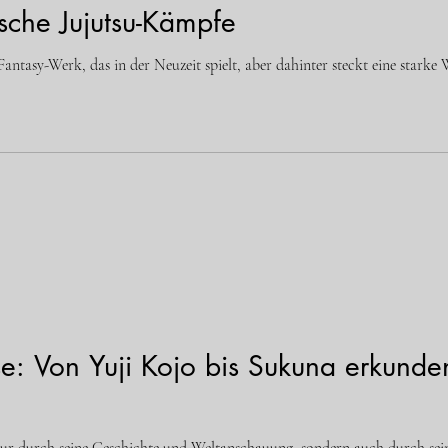
che Jujutsu-Kämpfe
s Fantasy-Werk, das in der Neuzeit spielt, aber dahinter steckt eine starke
e: Von Yuji Kojo bis Sukuna erkund