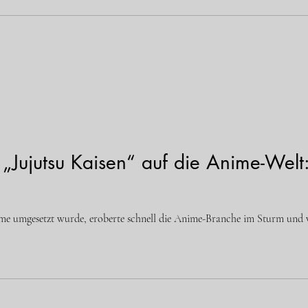
n „Jujutsu Kaisen“ auf die Anime-Welt
nime umgesetzt wurde, eroberte schnell die Anime-Branche im Sturm und w