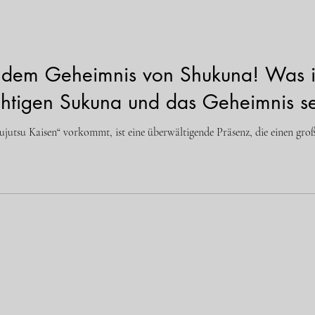
 dem Geheimnis von Shukuna! Was is
htigen Sukuna und das Geheimnis se
jutsu Kaisen“ vorkommt, ist eine überwältigende Präsenz, die einen große