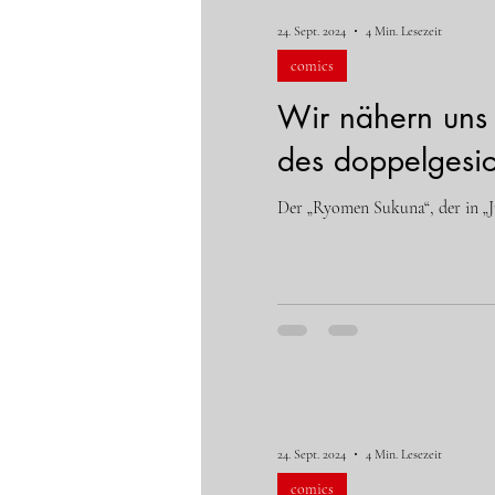
24. Sept. 2024
4 Min. Lesezeit
comics
Wir nähern uns
des doppelgesic
Der „Ryomen Sukuna“, der in „Ju
24. Sept. 2024
4 Min. Lesezeit
comics