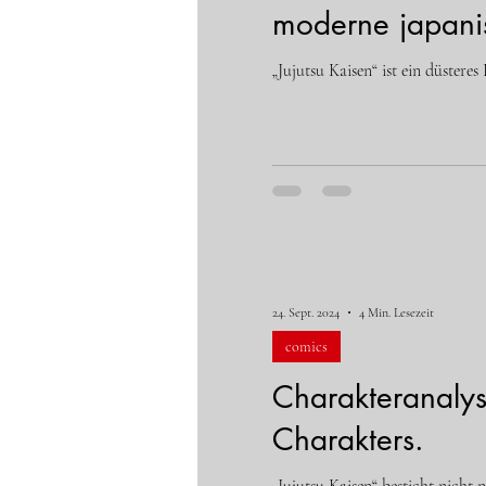
moderne japanis
„Jujutsu Kaisen“ ist ein düstere
24. Sept. 2024
4 Min. Lesezeit
comics
Charakteranalys
Charakters.