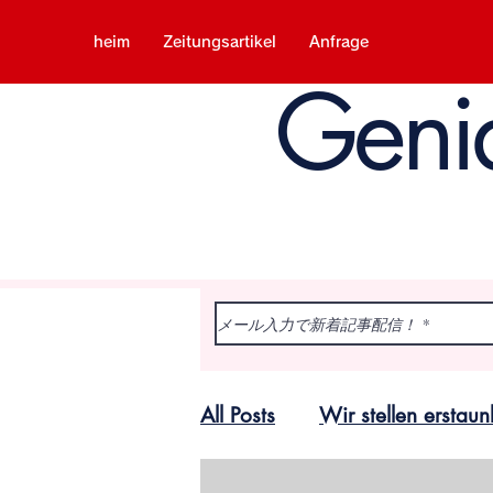
heim
Zeitungsartikel
Anfrage
Geni
All Posts
Wir stellen ersta