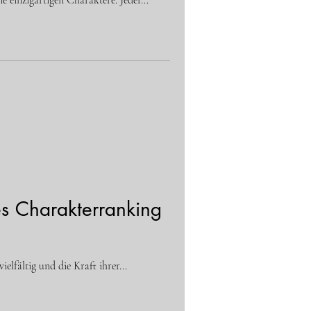
 einzigartigen Charaktere. Jeder...
kes Charakterranking
elfältig und die Kraft ihrer...