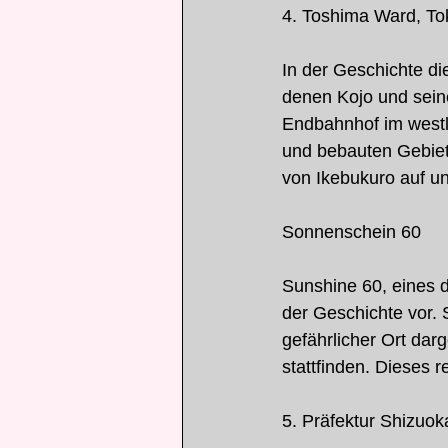
4. Toshima Ward, To
In der Geschichte die
denen Kojo und seine
Endbahnhof im westli
und bebauten Gebiet
von Ikebukuro auf u
Sonnenschein 60
Sunshine 60, eines d
der Geschichte vor. 
gefährlicher Ort dar
stattfinden. Dieses r
5. Präfektur Shizuok