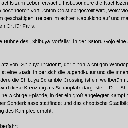
nachts zum Leben erwacht. Insbesondere die Nachtszener
esonderen verfluchten Geist dargestellt wird, weist vie
em geschäftigen Treiben im echten Kabukicho auf und ma
n Ort für Fans.
e Bühne des „Shibuya-Vorfalls“, in der Satoru Gojo eine 
atz von „Shibuya Incident“, der einen wichtigen Wendep
 ist eine Stadt, in der sich die Jugendkultur und die Inne
dere die Shibuya Scramble Crossing ist ein weltberühmte
ird diese Kreuzung als Schauplatz dargestellt. Der „Shib
 eine wichtige Episode, in der ein groß angelegter Kampf
ner Sonderklasse stattfindet und das chaotische Stadtbil
g des Kampfes erhöht.
berfahrt