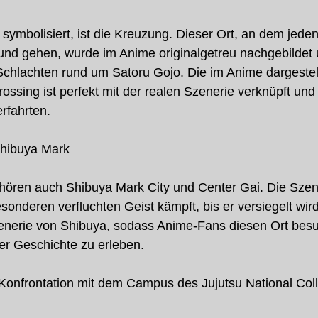
 symbolisiert, ist die Kreuzung. Dieser Ort, an dem jeden
 gehen, wurde im Anime originalgetreu nachgebildet u
Schlachten rund um Satoru Gojo. Die im Anime dargestell
ssing ist perfekt mit der realen Szenerie verknüpft und
erfahrten.
Shibuya Mark
hören auch Shibuya Mark City und Center Gai. Die Szene
onderen verfluchten Geist kämpft, bis er versiegelt wird,
zenerie von Shibuya, sodass Anime-Fans diesen Ort bes
r Geschichte zu erleben.
Konfrontation mit dem Campus des Jujutsu National Coll