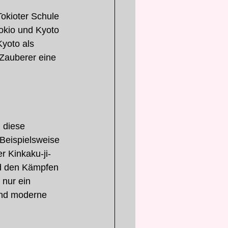
okioter Schule 
Tokio und Kyoto 
yoto als 
 Zauberer eine 
 diese 
 Beispielsweise 
r Kinkaku-ji-
d den Kämpfen 
 nur ein 
und moderne 