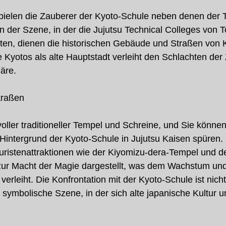
spielen die Zauberer der Kyoto-Schule neben denen der T
In der Szene, in der die Jujutsu Technical Colleges von 
ten, dienen die historischen Gebäude und Straßen von K
se Kyotos als alte Hauptstadt verleiht den Schlachten der
häre.
traßen
voller traditioneller Tempel und Schreine, und Sie können
 Hintergrund der Kyoto-Schule in Jujutsu Kaisen spüren.
ristenattraktionen wie der Kiyomizu-dera-Tempel und de
zur Macht der Magie dargestellt, was dem Wachstum un
verleiht. Die Konfrontation mit der Kyoto-Schule ist nicht
symbolische Szene, in der sich alte japanische Kultur 