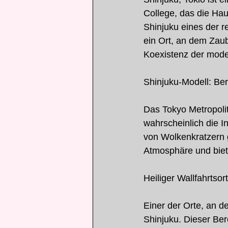
College, das die Hau
Shinjuku eines der re
ein Ort, an dem Zaub
Koexistenz der moder
Shinjuku-Modell: Be
Das Tokyo Metropolit
wahrscheinlich die I
von Wolkenkratzern 
Atmosphäre und biete
Heiliger Wallfahrtsor
Einer der Orte, an d
Shinjuku. Dieser Bere