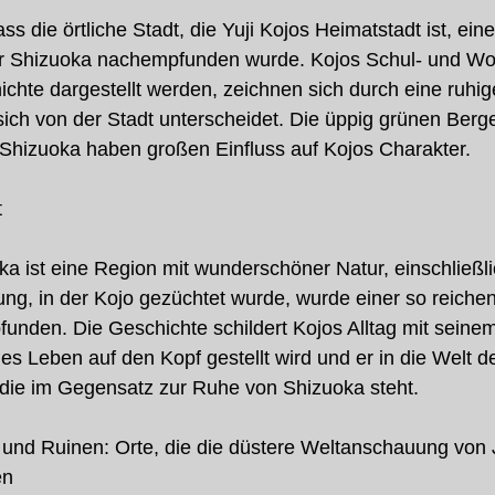
ass die örtliche Stadt, die Yuji Kojos Heimatstadt ist, eine
tur Shizuoka nachempfunden wurde. Kojos Schul- und Wo
chte dargestellt werden, zeichnen sich durch eine ruhige
sich von der Stadt unterscheidet. Die üppig grünen Berg
 Shizuoka haben großen Einfluss auf Kojos Charakter.
t
ka ist eine Region mit wunderschöner Natur, einschließl
ng, in der Kojo gezüchtet wurde, wurde einer so reichen
den. Die Geschichte schildert Kojos Alltag mit seine
hes Leben auf den Kopf gestellt wird und er in die Welt d
 die im Gegensatz zur Ruhe von Shizuoka steht.
 und Ruinen: Orte, die die düstere Weltanschauung von 
en