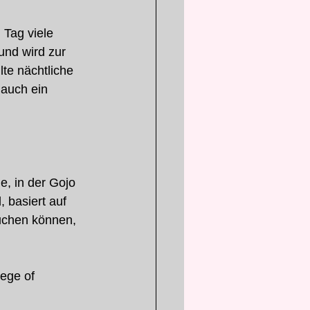
 Tag viele 
nd wird zur 
te nächtliche 
 auch ein 
, in der Gojo 
 basiert auf 
uchen können, 
ege of 