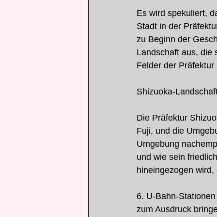
Es wird spekuliert, d
Stadt in der Präfek
zu Beginn der Geschi
Landschaft aus, die 
Felder der Präfektur
Shizuoka-Landschaf
Die Präfektur Shizuo
Fuji, und die Umgebu
Umgebung nachempfun
und wie sein friedlic
hineingezogen wird,
6. U-Bahn-Stationen
zum Ausdruck bring