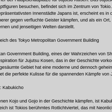
ptfiguren besuchen, befindet sich im Zentrum von Tokio
präsentativsten Innenstädte Japans ist, erscheint es in d
erer gegen verfluchte Geister kämpfen, und als ein Ort, 
nen und jenseitigen Welten darstellt.
reich des Tokyo Metropolitan Government Building
an Government Building, eines der Wahrzeichen von Shin
nspiration für Jujutsu Kosen, das in der Geschichte vork
gesäumte Gebiet hat eine moderne und dennoch geheim
t die perfekte Kulisse für die spannenden Kämpfe von J
t: Kabukicho
enen Kojo und Gojo in der Geschichte kämpfen, ist Kabuk
ich ist Tokios berühmtes Rotlichtviertel, das mit Neonlic