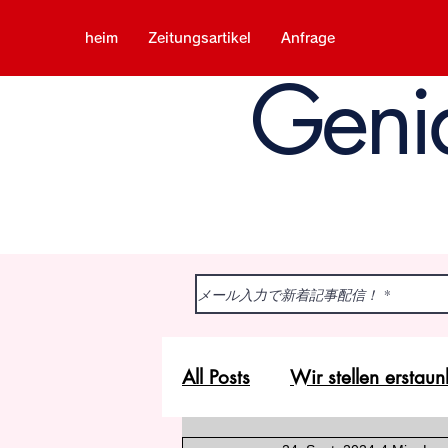
heim
Zeitungsartikel
Anfrage
Geni
All Posts
Wir stellen ersta