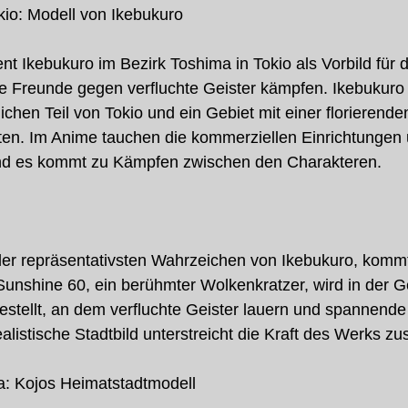
kio: Modell von Ikebukuro
nt Ikebukuro im Bezirk Toshima in Tokio als Vorbild für d
 Freunde gegen verfluchte Geister kämpfen. Ikebukuro i
chen Teil von Tokio und ein Gebiet mit einer florierende
en. Im Anime tauchen die kommerziellen Einrichtungen 
nd es kommt zu Kämpfen zwischen den Charakteren.
er repräsentativsten Wahrzeichen von Ikebukuro, kommt 
Sunshine 60, ein berühmter Wolkenkratzer, wird in der G
gestellt, an dem verfluchte Geister lauern und spannen
ealistische Stadtbild unterstreicht die Kraft des Werks zus
a: Kojos Heimatstadtmodell