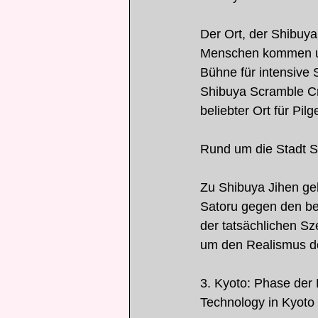
Der Ort, der Shibuya
Menschen kommen und
Bühne für intensive 
Shibuya Scramble Cro
beliebter Ort für Pilg
Rund um die Stadt 
Zu Shibuya Jihen ge
Satoru gegen den bes
der tatsächlichen S
um den Realismus de
3. Kyoto: Phase der 
Technology in Kyoto