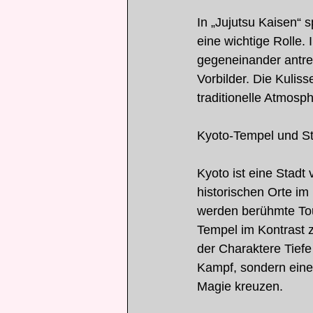
In „Jujutsu Kaisen“ 
eine wichtige Rolle. 
gegeneinander antre
Vorbilder. Die Kulis
traditionelle Atmosp
Kyoto-Tempel und S
Kyoto ist eine Stadt 
historischen Orte im
werden berühmte Tou
Tempel im Kontrast 
der Charaktere Tiefe 
Kampf, sondern eine 
Magie kreuzen.