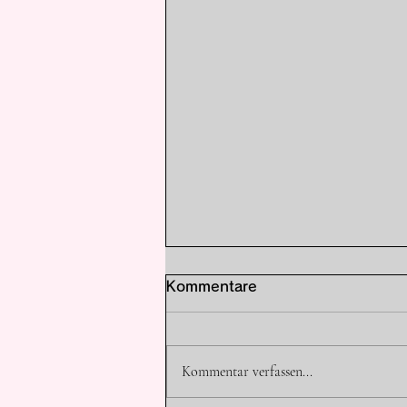
Zwischen „Lernen“ und
Kommentare
„Zerstören“: Die tragische
Dualität der Reze-Arc
Eine Analyse über die
Kommentar verfassen...
grausamen Lektionen der Reze-
Arc: Wie aus vermeintlicher