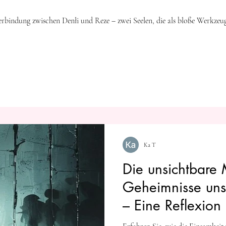
erbindung zwischen Denłi und Reze – zwei Seelen, die als bloße Werkzeu
Ka T
Die unsichtbar
Geheimnisse un
– Eine Reflexion