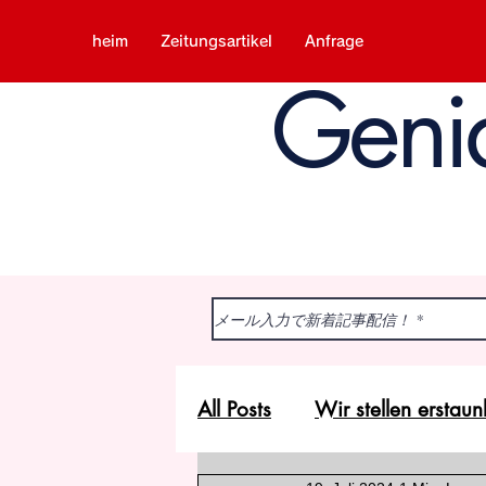
heim
Zeitungsartikel
Anfrage
Geni
All Posts
Wir stellen ersta