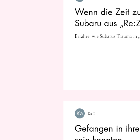
Wenn die Zeit zu
Subaru aus „Re:Z
Erfahre, wie Subarus Trauma in „
Ka T
Gefangen in ihr
sein konnten