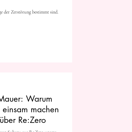
ge der Zerstörung bestimmt sind.
e Mauer: Warum
s einsam machen
 über Re:Zero