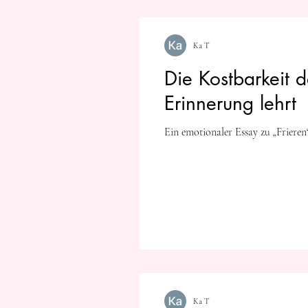
Ka T
Die Kostbarkeit 
Erinnerung lehrt
Ein emotionaler Essay zu „Friere
Ka T