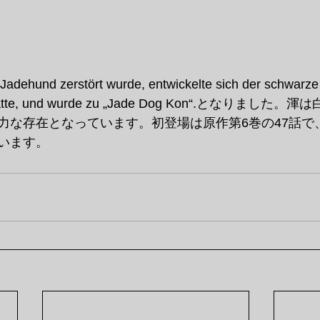
adehund zerstört wurde, entwickelte sich der schwarze
rbt hatte, und wurde zu „Jade Dog Kon“.となりま
力な存在となっています。初登場は原作第6巻の47話で
います。