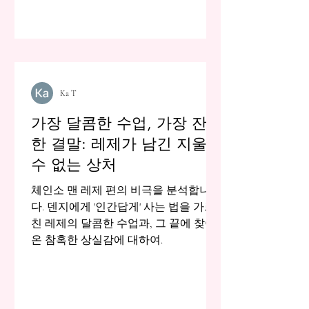
Ka T
가장 달콤한 수업, 가장 잔혹
한 결말: 레제가 남긴 지울
수 없는 상처
체인소 맨 레제 편의 비극을 분석합니
다. 덴지에게 '인간답게' 사는 법을 가르
친 레제의 달콤한 수업과, 그 끝에 찾아
온 참혹한 상실감에 대하여.