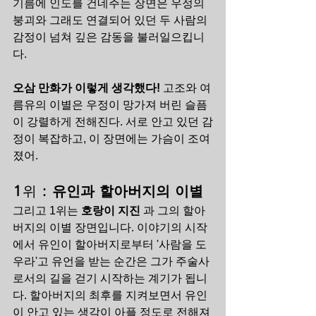
기름에 인도를 건네주는 장면은 우정의 
붕괴와 그래도 연결되어 있던 두 사람의 
감정이 넘쳐 깊은 감동을 불러일으킵니
다.
오삼 만화가 이렇게 생각했다!
 고조와 여
름유의 이별은 우정이 망가져 버린 슬픔
이 강렬하게 전해진다. 서로 안고 있던 감
정이 복잡하고, 이 장면에는 가슴이 조여
졌어.
1위 : 
유인과 할아버지의 이별
그리고 1위는 
호랑이 지진
 과 그의 할아
버지의 이별 장면입니다. 이야기의 시작
에서 유인이 할아버지로부터 '사람을 도
우라'고 유언을 받는 순간은 그가 주술사
로서의 길을 걷기 시작하는 계기가 됩니
다. 할아버지의 최후를 지켜보면서 유인
이 안고 있는 생각이 아플 정도로 전해져 