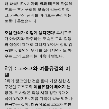
해 싸웁니다. 치아의 말과 태도에 마음을 
흔드는 후시구로의 모습이 감동적이었
고, 가족과의 관계를 바라보는 순간에는 
눈물이 흘렀습니다.
오삼 만화가 이렇게 생각했다!
 후시구로
가 아버지와 마주하는 모습은 그의 갈등
과 성장이 제대로 그려져 있어서 정말 감
동했다. 혈연의 무게를 짊어지면서도 싸
우는 그의 모습에는 마음이 떨렸다.
2위 : 
고조고와 여름유걸의 이
별
2위에 랭크인한 것은 한때 가장 친한 친
구였던 고조고와 
여름유걸이
헤어지
 는 
장면. 두 사람은 학생 시절 강한 유대에 
묶여 있었지만, 여름 기름이 길을 벗어나 
반목하는 것에. 최종적으로 고조가 여름 