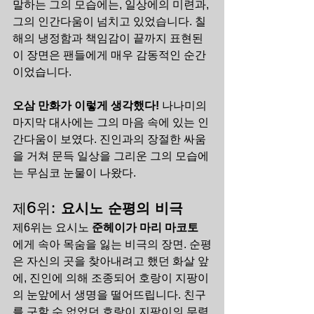
말하는 그의 모습에는, 일상에의 미련과, 
그의 인간다움이 넘치고 있었습니다. 칠
해의 냉정함과 책임감이 끝까지 표현된 
이 장면은 팬들에게 매우 감동적인 순간
이었습니다.
오삼 만화가 이렇게 생각했다!
 나나미의 
마지막 대사에는 그의 마음 속에 있는 인
간다움이 보였다. 진인과의 장절한 싸움
을 거쳐 문득 일상을 그리운 그의 모습에
는 무심코 눈물이 나왔다.
제6위: 
요시노 순평의 비극
제6위는 요시노 
준헤이가 마리
마코토
에게 속아 목숨을 잃는 비극의 장면. 순평
은 자신의 곳을 찾아내려고 했던 화살 앞
에, 진인에 의해 조종되어 호랑이 지팡이
의 눈앞에서 생명을 떨어뜨립니다. 친구
를 구할 수 없었던 호랑이 지팡이의 무력