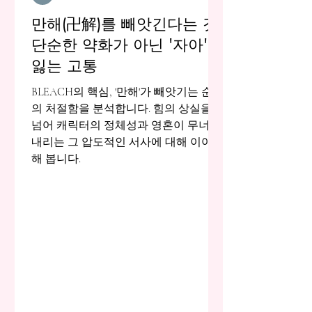
만해(卍解)를 빼앗긴다는 것:
단순한 약화가 아닌 '자아'를
잃는 고통
BLEACH의 핵심, '만해'가 빼앗기는 순간
의 처절함을 분석합니다. 힘의 상실을
넘어 캐릭터의 정체성과 영혼이 무너져
내리는 그 압도적인 서사에 대해 이야기
해 봅니다.