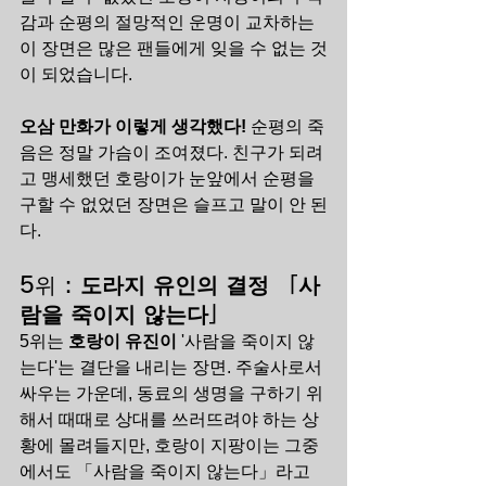
감과 순평의 절망적인 운명이 교차하는 
이 장면은 많은 팬들에게 잊을 수 없는 것
이 되었습니다.
오삼 만화가 이렇게 생각했다!
 순평의 죽
음은 정말 가슴이 조여졌다. 친구가 되려
고 맹세했던 호랑이가 눈앞에서 순평을 
구할 수 없었던 장면은 슬프고 말이 안 된
다.
5위 : 
도라지 유인의 결정 「사
람을 죽이지 않는다」
5위는 
호랑이 유진이
 '사람을 죽이지 않
는다'는 결단을 내리는 장면. 주술사로서 
싸우는 가운데, 동료의 생명을 구하기 위
해서 때때로 상대를 쓰러뜨려야 하는 상
황에 몰려들지만, 호랑이 지팡이는 그중
에서도 「사람을 죽이지 않는다」라고 