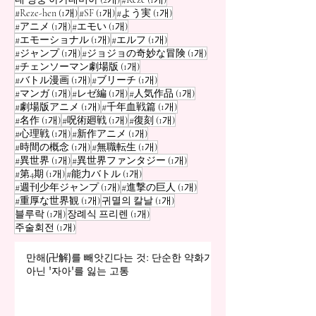
흉 우주인 위험도
음직한 어른」
게시물 1개
게시물 1개
게시물 1개
#Reze-hen
(1개)
#SF
(1개)
#よう実
(1개)
게시물 1개
게시물 1개
#アニメ
(1개)
#エモい
(1개)
게시물 1개
게시물 1개
#エモーショナル
(1개)
#エルフ
(1개)
게시물 1개
게시물 1개
#ジャンプ
(1개)
#ジョジョの奇妙な冒険
(1개)
게시물 1개
#チェンソーマン劇場版
(1개)
게시물 1개
게시물 1개
#バトル漫画
(1개)
#ブリーチ
(1개)
게시물 1개
게시물 1개
게시물 1개
#マンガ
(1개)
#レゼ編
(1개)
#人気作品
(1개)
게시물 1개
게시물 1개
#劇場版アニメ
(1개)
#千年血戦篇
(1개)
게시물 1개
게시물 1개
게시물 1개
#名作
(1개)
#呪術廻戦
(1개)
#復刻
(1개)
게시물 1개
게시물 1개
#心理戦
(1개)
#新作アニメ
(1개)
게시물 1개
게시물 1개
#時間の概念
(1개)
#無職転生
(1개)
게시물 1개
게시물 1개
#異世界
(1개)
#異世界ファンタジー
(1개)
게시물 1개
게시물 1개
#第4期
(1개)
#能力バトル
(1개)
게시물 1개
게시물 1개
#週刊少年ジャンプ
(1개)
#進撃の巨人
(1개)
게시물 1개
게시물 1개
#重厚な世界観
(1개)
귀멸의 칼날
(1개)
게시물 1개
게시물 1개
블루락
(1개)
장례식 프리렌
(1개)
게시물 1개
주술회전
(1개)
만해(卍解)를 빼앗긴다는 것: 단순한 약화가
아닌 '자아'를 잃는 고통