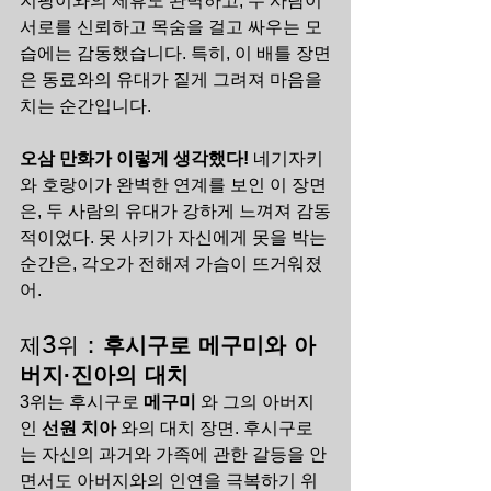
지팡이와의 제휴도 완벽하고, 두 사람이 
서로를 신뢰하고 목숨을 걸고 싸우는 모
습에는 감동했습니다. 특히, 이 배틀 장면
은 동료와의 유대가 짙게 그려져 마음을 
치는 순간입니다.
오삼 만화가 이렇게 생각했다!
 네기자키
와 호랑이가 완벽한 연계를 보인 이 장면
은, 두 사람의 유대가 강하게 느껴져 감동
적이었다. 못 사키가 자신에게 못을 박는 
순간은, 각오가 전해져 가슴이 뜨거워졌
어.
제3위 : 
후시구로 메구미와 아
버지·진아의 대치
3위는 후시구로 
메구미
 와 그의 아버지
인 
선원 치아
 와의 대치 장면. 후시구로
는 자신의 과거와 가족에 관한 갈등을 안
면서도 아버지와의 인연을 극복하기 위