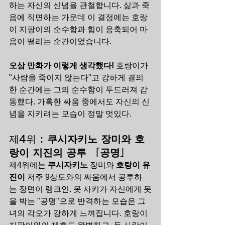
하는 자신의 신념을 관철합니다. 삶과 죽
음에 직면하는 가운데 이 결정에는 호랑
이 지팡이의 순수함과 힘이 응축되어 마
음이 떨리는 순간이었습니다.
오삼 만화가 이렇게 생각했다!
 호랑이가 
"사람을 죽이지 않는다"고 강하게 결의
한 순간에는 그의 순수함이 두드러져 감
동했다. 가혹한 싸움 중에서도 자신의 신
념을 지키려는 모습이 정말 멋있다.
제4위 : 
쿠시자키노 장미와 호
랑이 지진의 공투 「공명」
제4위에는 
쿠시자키노
 장미와 
호랑이 유
진이
 저주 9상도와의 싸움에서 공투하
는 장면이 랭크인. 못 사키가 자신에게 못
을 박는 "공명"으로 반격하는 모습은 그
녀의 각오가 강하게 느껴집니다. 호랑이 