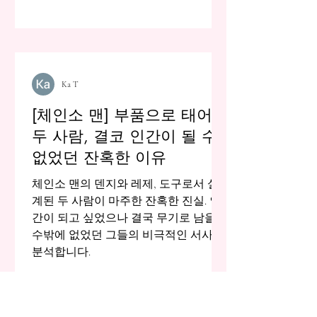
Ka T
[체인소 맨] 부품으로 태어난
두 사람, 결코 인간이 될 수
없었던 잔혹한 이유
체인소 맨의 덴지와 레제, 도구로서 설
계된 두 사람이 마주한 잔혹한 진실. 인
간이 되고 싶었으나 결국 무기로 남을
수밖에 없었던 그들의 비극적인 서사를
분석합니다.