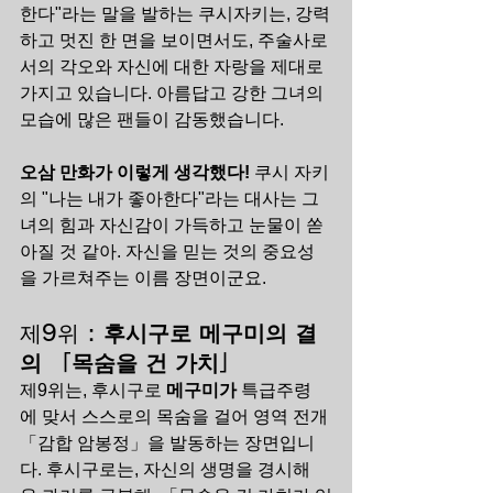
한다"라는 말을 발하는 쿠시자키는, 강력
하고 멋진 한 면을 보이면서도, 주술사로
서의 각오와 자신에 대한 자랑을 제대로 
가지고 있습니다. 아름답고 강한 그녀의 
모습에 많은 팬들이 감동했습니다.
오삼 만화가 이렇게 생각했다!
 쿠시 자키
의 "나는 내가 좋아한다"라는 대사는 그
녀의 힘과 자신감이 가득하고 눈물이 쏟
아질 것 같아. 자신을 믿는 것의 중요성
을 가르쳐주는 이름 장면이군요.
제9위 : 
후시구로 메구미의 결
의 「목숨을 건 가치」
제9위는, 후시구로 
메구미가
 특급주령
에 맞서 스스로의 목숨을 걸어 영역 전개 
「감합 암봉정」을 발동하는 장면입니
다. 후시구로는, 자신의 생명을 경시해 