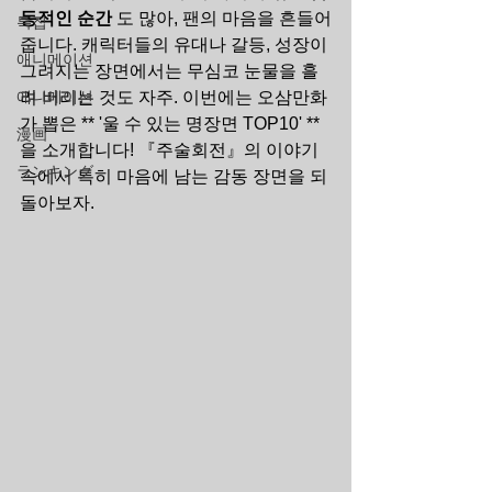
동적인 순간
 도 많아, 팬의 마음을 흔들어
특집
줍니다. 캐릭터들의 유대나 갈등, 성장이 
애니메이션
그려지는 장면에서는 무심코 눈물을 흘
애니메이션
려 버리는 것도 자주. 이번에는 오삼만화
가 뽑은 ** '울 수 있는 명장면 TOP10' **
漫画
을 소개합니다! 『주술회전』의 이야기 
ランキング
속에서 특히 마음에 남는 감동 장면을 되
돌아보자.