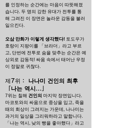
를 인정하는 순간에는 마음이 따뜻해졌
습니다. 두 명의 강한 유대가 전투를 통
해 그려진 이 장면은 놀라운 감동을 불러
일으킨다.
오삼 만화가 이렇게 생각했다!
 토도우가 
호랑이 지팡이를 「브라더」라고 부르
고, 단번에 전투로 숨을 맞추는 순간은 예
상외로 감동적! 싸움 속에서 태어난 우정
이 정말로 귀찮다.
제7위： 
나나미 건인의 최후 
「나는 역시...」
7위는 칠해 
건인의
 마지막 장면입니다. 
마코토와의 싸움으로 중상을 입고, 죽을 
때의 회상이 그려지는 가운데, 나나미는 
과거의 일상을 그리워하라고 말합니다. 
「나는 역시, 낮의 빵을 좋아했다」라고 