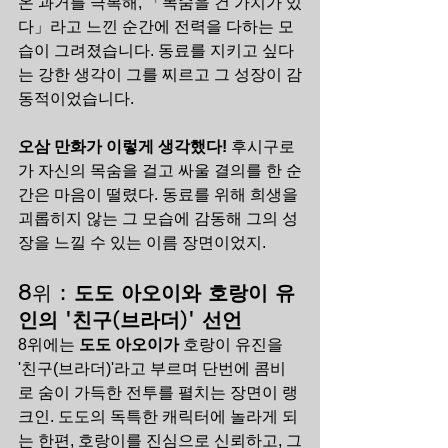
온 과거를 극복해, 「목숨을 건 가치가 있
다」라고 느낀 순간에 전력을 다하는 모
습이 그려졌습니다. 동료를 지키고 싶다
는 강한 생각이 그를 찌르고 그 성장이 감
동적이었습니다.
오삼 만화가 이렇게 생각했다!
 후시구로
가 자신의 목숨을 걸고 싸울 결의를 한 순
간은 마음이 떨렸다. 동료를 위해 희생을 
괴롭히지 않는 그 모습에 감동해 그의 성
장을 느낄 수 있는 이름 장면이었지.
8위 : 
도도 아오이와 호랑이 유
인의 '친구(브라더)' 선언
8위에는 
도도 아오이가
 호랑이 유진을 
'친구(브라더)'라고 부르며 단번에 콤비
로 숨이 가득한 전투를 펼치는 장면이 랭
크인. 도도의 독특한 캐릭터에 놀라게 되
는 한편, 호랑이를 진심으로 신뢰하고, 그