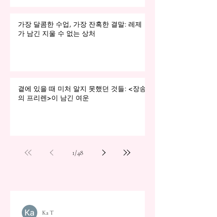
가장 달콤한 수업, 가장 잔혹한 결말: 레제
가 남긴 지울 수 없는 상처
곁에 있을 때 미처 알지 못했던 것들: <장송
의 프리렌>이 남긴 여운
1
/
48
Ka T