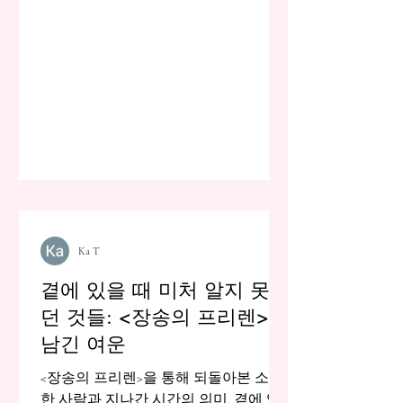
Ka T
곁에 있을 때 미처 알지 못했
던 것들: <장송의 프리렌>이
남긴 여운
<장송의 프리렌>을 통해 되돌아본 소중
한 사람과 지나간 시간의 의미. 곁에 있