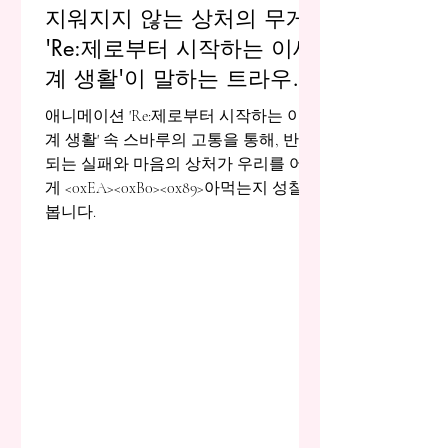
지워지지 않는 상처의 무게:
'Re:제로부터 시작하는 이세
계 생활'이 말하는 트라우마
의 실체
애니메이션 'Re:제로부터 시작하는 이세
계 생활' 속 스바루의 고통을 통해, 반복
되는 실패와 마음의 상처가 우리를 어떻
게 <0xEA><0xB0><0x89>아먹는지 성찰해
봅니다.