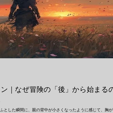
レン｜なぜ冒険の「後」から始まる
憶