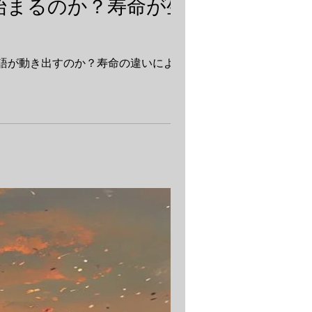
始まるのか？寿命が生
語が動き出すのか？寿命の違いによって