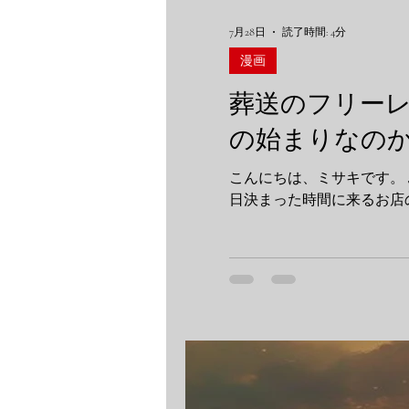
考察
7月28日
読了時間: 4分
漫画
葬送のフリー
の始まりなの
こんにちは、ミサキです。 ふとした瞬間に、隣にいる人の存在が、当たり前すぎて気づかないことってありますよね。例えば、毎
日決まった時間に来るお店