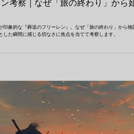
レン考察｜なぜ「旅の終わり」から
が印象的な『葬送のフリーレン』。なぜ「旅の終わり」から物
とした瞬間に感じる切なさに焦点を当てて考察します。