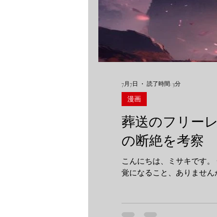
7月7日
読了時間: 3分
漫画
葬送のフリーレ
の断絶を考察
こんにちは、ミサキです。 一生懸命に生きてきたはずなのに、ふと振り返ると、季節は瞬きのように過ぎ去っていた……そんな感
覚になること、ありません