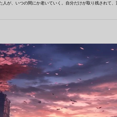
た人が、いつの間にか老いていく。自分だけが取り残されて、置