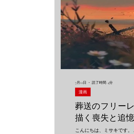
7月12日
読了時間: 4分
漫画
葬送のフリー
描く喪失と追
こんにちは、ミサキです。 ふとした瞬間に、親の背中が小さくなったように感じて、胸がキュッとなることってありませんか。 つ