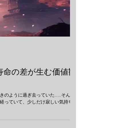
寿命の差が生む価値観
っていて、少しだけ寂しい気持ち...