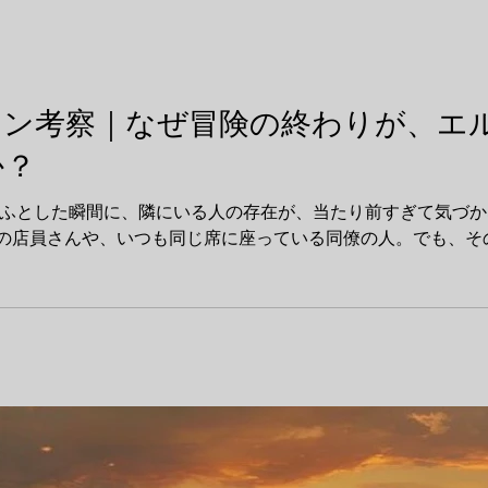
レン考察｜なぜ冒険の終わりが、エ
か？
の店員さんや、いつも同じ席に座っている同僚の人。でも、その