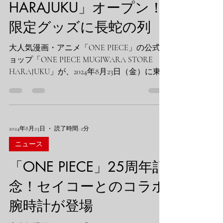
HARAJUKU」オープン！
限定グッズに長蛇の列
大人気漫画・アニメ「ONE PIECE」の公式シ
ョップ「ONE PIECE MUGIWARA STORE
HARAJUKU」が、2024年8月23日（金）に東
京・原宿にグランドオープンしました。オー
プン初日から多くのファンが詰めかけ、大盛
況となっています。 ## 店舗概要...
2024年8月23日
読了時間: 2分
ニュース
「ONE PIECE」25周年記
念！セイコーとのコラボ
腕時計が登場