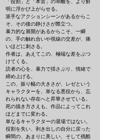
「役割」と「本音」の乖離を、より鮮
明に浮かび上がらせる。
派手なアクションシーンがあるからこ
そ、その後の静けさが際立つ。
暴力的な展開があるからこそ、一瞬
の、手の触れ合いや視線の交差が、痛
いほどに刺さる。
作者は、あえてこの、極端な差をぶつ
けてくる。
読者の心を、暴力で揺さぶり、情緒で
締め上げる。
この、振り幅の大きさが、レゼという
キャラクターを、単なる悪役から、忘
れられない存在へと昇華させている。
死の描き方さえも、作品によってこれ
ほどまでに変わる。
単なるキャラクターの退場ではない。
役割を失い、剥き出しの自分に戻った
瞬間の、あまりに美しい、そして残酷