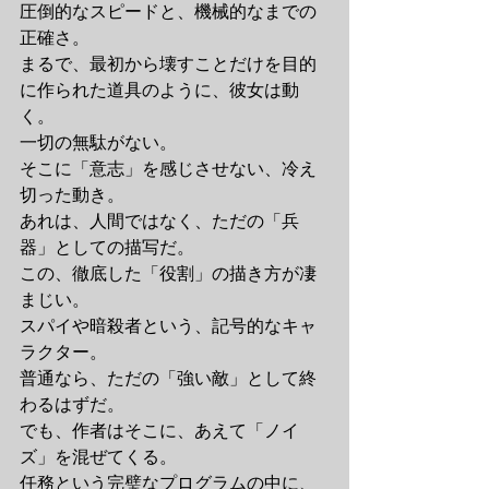
圧倒的なスピードと、機械的なまでの
正確さ。
まるで、最初から壊すことだけを目的
に作られた道具のように、彼女は動
く。
一切の無駄がない。
そこに「意志」を感じさせない、冷え
切った動き。
あれは、人間ではなく、ただの「兵
器」としての描写だ。
この、徹底した「役割」の描き方が凄
まじい。
スパイや暗殺者という、記号的なキャ
ラクター。
普通なら、ただの「強い敵」として終
わるはずだ。
でも、作者はそこに、あえて「ノイ
ズ」を混ぜてくる。
任務という完璧なプログラムの中に、