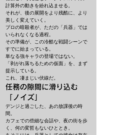
計算外の動きを紛れ込ませる。
それが、後の展開をより残酷に、より
美しく変えていく。
プロの暗殺者が、ただの「兵器」では
いられなくなる過程。
その準備が、この冷酷な戦闘シーンで
すでに始まっている。
単なる強キャラの登場ではない。
「剥がれ落ちるための仮面」を、まず
提示している。
これ、凄まじい伏線だ。
任務の隙間に滑り込む
「ノイズ」
デンジと過ごした、あの放課後の時
間。
カフェでの些細な会話や、夜の街を歩
く、何の変哲もないひととき。