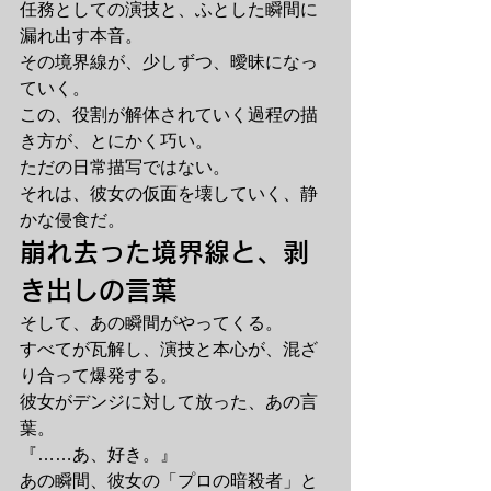
任務としての演技と、ふとした瞬間に
漏れ出す本音。
その境界線が、少しずつ、曖昧になっ
ていく。
この、役割が解体されていく過程の描
き方が、とにかく巧い。
ただの日常描写ではない。
それは、彼女の仮面を壊していく、静
かな侵食だ。
崩れ去った境界線と、剥
き出しの言葉
そして、あの瞬間がやってくる。
すべてが瓦解し、演技と本心が、混ざ
り合って爆発する。
彼女がデンジに対して放った、あの言
葉。
『……あ、好き。』
あの瞬間、彼女の「プロの暗殺者」と