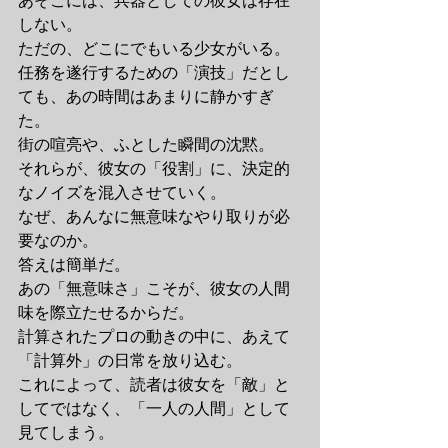
あそこには、兵器としての彼女は存在
しない。
ただの、どこにでもいる少女がいる。
任務を遂行するための「演技」だとし
ても、あの時間はあまりに静かすぎ
た。
街の喧亮や、ふとした瞬間の沈黙。
それらが、彼女の「役割」に、決定的
なノイズを混入させていく。
なぜ、あんなに無意味なやり取りが必
要なのか。
答えは簡単だ。
あの「無意味さ」こそが、彼女の人間
味を際立たせるからだ。
計算されたプロの動きの中に、あえて
「計算外」の日常を放り込む。
これによって、読者は彼女を「敵」と
してではなく、「一人の人間」として
見てしまう。