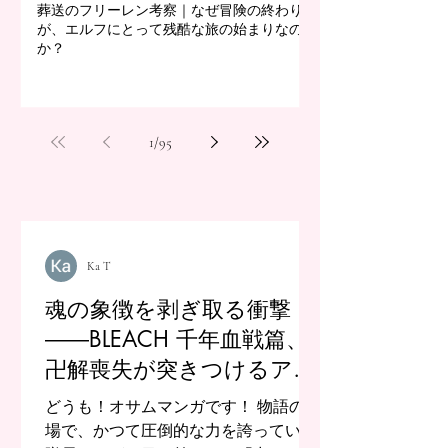
葬送のフリーレン考察｜なぜ冒険の終わり
が、エルフにとって残酷な旅の始まりなの
か？
1
/
95
Ka T
魂の象徴を剥ぎ取る衝撃
――BLEACH 千年血戦篇、
卍解喪失が突きつけるアイ
デンティティの崩壊
どうも！オサムマンガです！ 物語の山
場で、かつて圧倒的な力を誇っていた