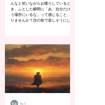
んなと笑いながらお喋りしていると
き、ふとした瞬間に「あ、自分だけ違
う場所にいるな」って感じること、あ
りませんか？目の前で楽しそうにして
いる友人や家族。その輪の中にちゃん
といるはずなのに、自分の中に...
Ka T